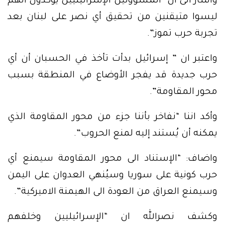
واشار الى ان “المسؤولين الإسرائيليين يؤكدون أنهم
ليسوا متيقنين من تحقيق أي نصر على لبنان بعد
تجربة حرب تموز”.
واعتبر ان ” إسرائيل بدأت تأخذ في الحسبان أن أي
حرب جديدة قد يفجر الأوضاع في المنطقة بسبب
محور المقاومة”.
وأكد اننا “نفاخر بأننا جزء من محور المقاومة الذي
يمكنه أن يُستند إليه لمنع الحروب”.
واضاف: “الإستناد الى محور المقاومة سيمنع أي
حرب كونية على سوريا وسيُنهي العدوان على اليمن
وسيمنع العراق من العودة الى الهيمنة الاميركية”.
وكشف نصرالله ان “الإسرائيليين وخلفهم