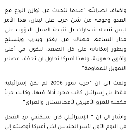
واضاف نصرالله: “عندما نتحدث عن توازن الردع مع
العدو وخوفه من شن حرب على لبنان، هذا الأمر
ليس نتيجة شعارات بل نتيجة العمل الدؤوب على
مدار الساعة، فهناك من يفكر ويدرب ويتسلح
ويطور إمكاناته على كل الصعد، لنكون في أعلى
وأقوى جهوزية، ولهذا أميركا تحاول ان تجفف مصادر
التمويل للمقاومة”.
ولفت الى ان “حرب تموز 2006 لم تكن إسرائيلية
فقط بل إسرائيل كانت مجرد أداة فيها، وكانت حرباً
مكملة للغزو الأميركي لأفغانستان والعراق”.
واشار الى ان ” الإسرائيلي كان سيكتفي برد الفعل
في اليوم الأول لأسر الجنديين لكن أميركا أوصلته إلى