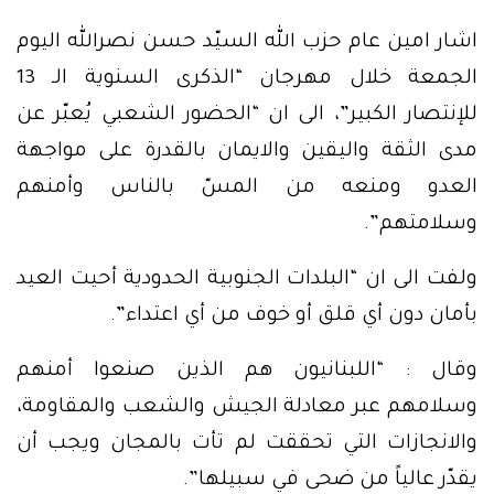
اشار امين عام حزب الله السيّد حسن نصرالله اليوم
الجمعة خلال مهرجان “الذكرى السنوية الـ 13
للإنتصار الكبير”، الى ان “الحضور الشعبي يُعبّر عن
مدى الثقة واليقين والايمان بالقدرة على مواجهة
العدو ومنعه من المسّ بالناس وأمنهم
وسلامتهم”.
ولفت الى ان “البلدات الجنوبية الحدودية أحيت العيد
بأمان دون أي قلق أو خوف من أي اعتداء”.
وقال : “اللبنانيون هم الذين صنعوا أمنهم
وسلامهم عبر معادلة الجيش والشعب والمقاومة،
والانجازات التي تحققت لم تأت بالمجان ويجب أن
يقدّر عالياً من ضحى في سبيلها”.