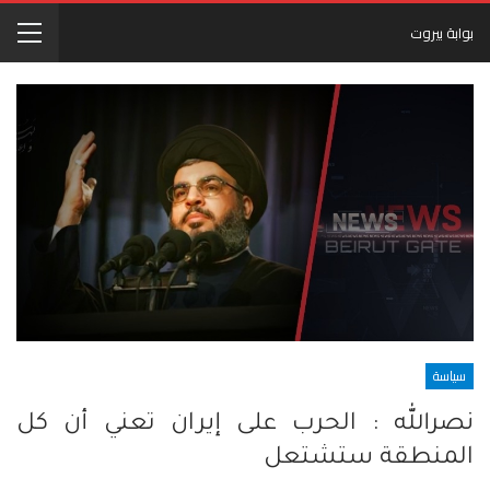
بوابة بيروت
سياسة
نصرالله : الحرب على إيران تعني أن كل
المنطقة ستشتعل