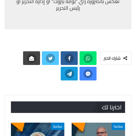
تعكس بالضرورة رأي "بوابة بيروت" أو إدارة التحرير أو
رئيس التحرير
شارك الخبر
اخترنا لك
سياسة
سياسة