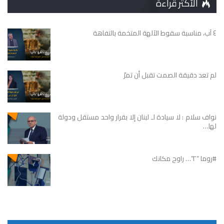
الأكثر قراءة
٤ آب، مناسبة سقوط الآلهة المتخمة بالتفاهة
لم تعد دقيقة الصمت تقبل أن تمرّ
نواف سلام : لا سيادة لـ لبنان إلا بقرار واحد مستقل ودولة
لها…
#روما “٢”… راوح مكانك