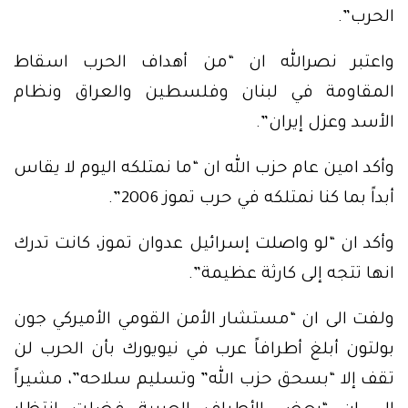
الحرب”.
واعتبر نصرالله ان “من أهداف الحرب اسقاط
المقاومة في لبنان وفلسطين والعراق ونظام
الأسد وعزل إيران”.
وأكد امين عام حزب الله ان “ما نمتلكه اليوم لا يقاس
أبداً بما كنا نمتلكه في حرب تموز 2006”.
وأكد ان “لو واصلت إسرائيل عدوان تموز، كانت تدرك
انها تتجه إلى كارثة عظيمة”.
ولفت الى ان “مستشار الأمن القومي الأميركي جون
بولتون أبلغ أطرافاً عرب في نيويورك بأن الحرب لن
تقف إلا “بسحق حزب الله” وتسليم سلاحه”، مشيراً