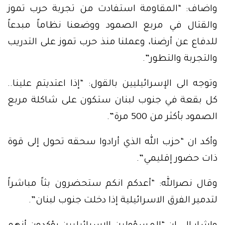
واضاف: “المقاومة استفادت من تجربة حرب تموز
والقتال في مربع الصمود ووضعنا نظاماً مبدعاً
للدفاع عن أرضنا، وعملنا منذ حرب تموز على التدريب
والتجربة والتطور”.
وتوجه الى الإسرائيليين بالقول: “إذا اعتديتم علينا..
كل بقعة في جنوب لبنان ستكون على شاكلة مربع
الصمود بأكثر من 500 مرة”.
وأكد ان “حزب الله الذي أرادوا سحقه تحول إلى قوة
ذات حضور إقليمي”.
وقال نصرالله: “أعدكم انكم ستحضرون بثاً مباشراً
لتدمير الفرق الاسرائيلية إذا دخلت جنوب لبنان”.