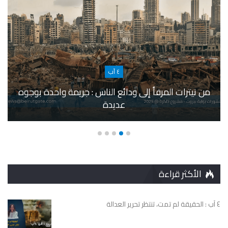
٤ آب
من نيترات المرفأ إلى ودائع الناس : جريمة واحدة بوجوه
عديدة
الأكثر قراءة
٤ آب : الحقيقة لم تمت، تنتظر تحرير العدالة