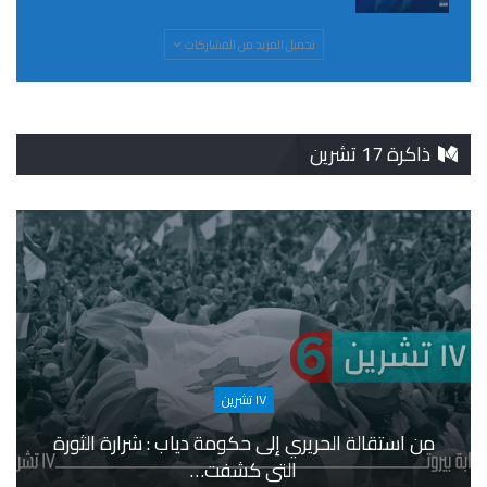
تحميل المزيد من المشاركات
ذاكرة 17 تشرين
١٧ تشرين
من استقالة الحريري إلى حكومة دياب : شرارة الثورة
التي كشفت…