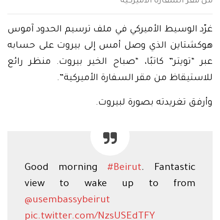
من مقر السفارة الأميركية
غرّد الوسيط الأميركي في ملف ترسيم الحدود آموس
هوكشتاين الذي وصل أمس إلى بيروت على حسابه
عبر “تويتر” كاتبًا، “صباح الخير بيروت. منظر رائع
للاستيقاظ من مقر السفارة الأميركية”.
وأرفق تغريدته بصورة لبيروت.
Good morning
#Beirut
. Fantastic
view to wake up to from
@usembassybeirut
pic.twitter.com/NzsUSEdTFY