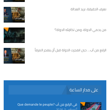
نعرف الحقيقة، نريد العدالة
من يحمي الدولة، ومن تكافِئه الدولة؟
الرابع من آب… حين انفجرت الدولة قبل أن ينفجر المرفأ
على مدار الساعة
في الرابع من آب ?Que demande le peuple
أغسطس 5, 2026