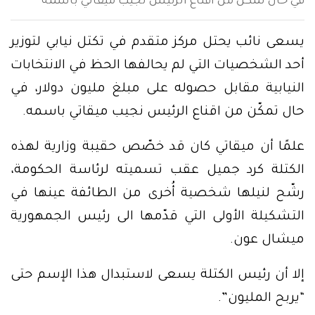
في حال تمكّن من اقناع الرئيس نجيب ميقاتي باسمه
يسعى نائب يحتل مركز متقدم في تكتل نيابي لتوزير
أحد الشخصيات التي لم يحالفها الحظ في الانتخابات
النيابية مقابل حصوله على مبلغ مليون دولار، في
حال تمكّن من اقناع الرئيس نجيب ميقاتي باسمه.
علمًا أن ميقاتي كان قد خصّص حقيبة وزارية لهذه
الكتلة كرد جميل عقب تسميته لرئاسة الحكومة،
رشّح لنيلها شخصية أُخرى من الطائفة عينها في
التشكيلة الأولى التي قدّمها الى رئيس الجمهورية
ميشال عون.
إلا أن رئيس الكتلة يسعى لاستبدال هذا الإسم حتى
“يربح المليون”.