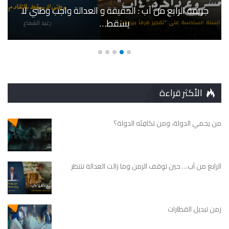
جريمة الرابع من آب : الحقيقة و العدالة واجب وطني لا
يسقط…
الأكثر قراءة
من يحمي الدولة، ومن تكافِئه الدولة؟
الرابع من آب… حين توقف الزمن وما زالت العدالة تنتظر
زمن تبديل القطارات