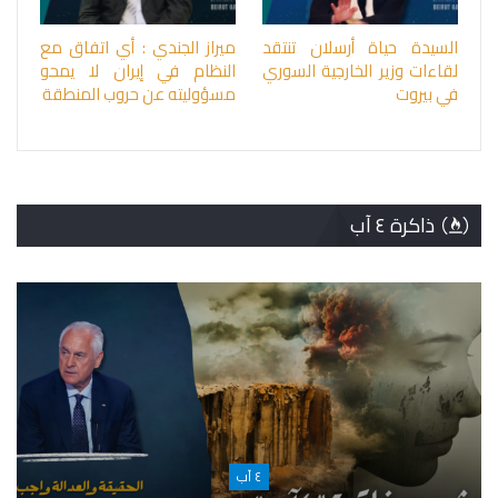
السيدة حياة أرسلان تنتقد
ميراز الجندي : أي اتفاق مع
لقاءات وزير الخارجية السوري
النظام في إيران لا يمحو
في بيروت
مسؤوليته عن حروب المنطقة
ذاكرة ٤ آب
٤ آب