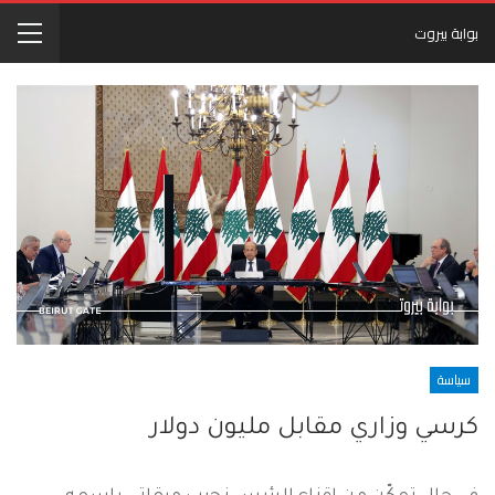
بوابة بيروت
سياسة
كرسي وزاري مقابل مليون دولار