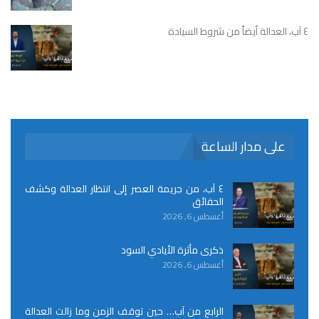
٤ آب، العدالة أيضاً من شروط السيادة
على مدار الساعة
٤ آب، من جريمة العصر إلى انتظار العدالة وكشف
الحقائق
أغسطس 6, 2026
ذكرى مأثرة الأيادي السود
أغسطس 6, 2026
الرابع من آب… حين توقف الزمن وما زالت العدالة