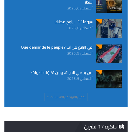
تنتظر
أغسطس 6, 2026
#روما “٢”… راوح مكانك
أغسطس 6, 2026
في الرابع من آب ?Que demande le peuple
أغسطس 5, 2026
من يحمي الدولة، ومن تكافِئه الدولة؟
أغسطس 5, 2026
تحميل المزيد من المشاركات
ذاكرة 17 تشرين