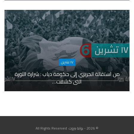
١٧ تشرين
من استقالة الحريري إلى حكومة دياب : شرارة الثورة
التي كشفت…
© 2026 - بوابة بيروت. All Rights Reserved