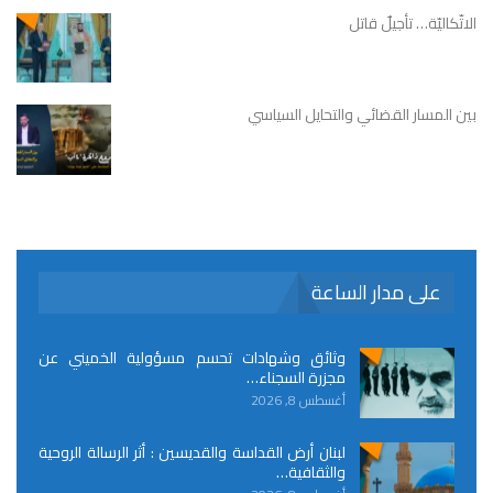
الاتّكاليّة… تأجيلٌ قاتل
بين المسار القضائي والتحايل السياسي
على مدار الساعة
وثائق وشهادات تحسم مسؤولية الخميني عن
مجزرة السجناء…
أغسطس 8, 2026
لبنان أرض القداسة والقديسين : أثر الرسالة الروحية
والثقافية…