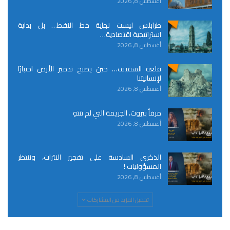
أغسطس 8, 2026
طرابلس ليست نهاية خط النفط… بل بداية
استراتيجية اقتصادية…
أغسطس 8, 2026
قلعة الشقيف… حين يصبح تدمير الأرض اختبارًا
لإنسانيتنا
أغسطس 8, 2026
مرفأ بيروت، الجريمة التي لم تنتهِ
أغسطس 8, 2026
الذكرى السادسة على تفجير النترات، وننتظر
المسؤوليات !
أغسطس 8, 2026
تحميل المزيد من المشاركات