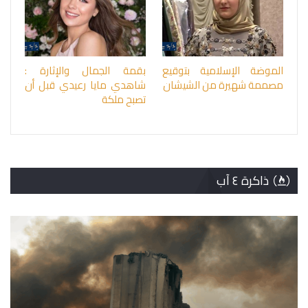
الموضة الإسلامية بتوقيع
بقمة الجمال والإثارة :
مصممة شهيرة من الشيشان
شاهدي مايا رعيدي قبل أن
تصبح ملكة
ذاكرة ٤ آب