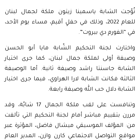
تُوّجت الشابة ياسمينا زيتون ملكة لجمال لبنان
للعام 2022، وذلك في حفلٍ أقيم، مساء يوم الأحد،
في “الفورم دي بيروت”.
واختارت لجنة التحكيم الشّابة مايا أبو الحسن
وصيفة أولى لملكة جمال لبنان، كما جرى اختيار
الشابة جاسنتا راشد وصيفة ثانية. أما الوصيفة
الثالثة فكانت الشابة لارا الهراوي، فيما جرى اختيار
الشابة دلال حب الله وصيفة رابعة.
وتنافست على لقب ملكة الجمال 17 شابّة، وقد
مررن بتقييم مباشر أمام لجنة التحكيم التي تألفت
من: المؤلف الموسيقي ميشال فاضل، المؤثرة عبر
مواقع التواصل الاجتماعي كارن وازن، المدير العام