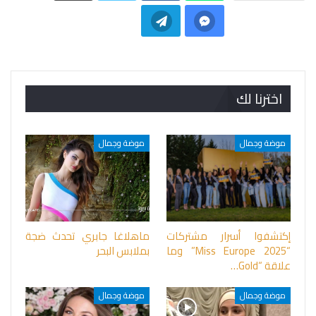
اخترنا لك
موضة وجمال
موضة وجمال
إكتشفوا أسرار مشتركات
ماهلاغا جابري تحدث ضجة
“Miss Europe 2025” وما
بملابس البحر
علاقة “Gold…
موضة وجمال
موضة وجمال