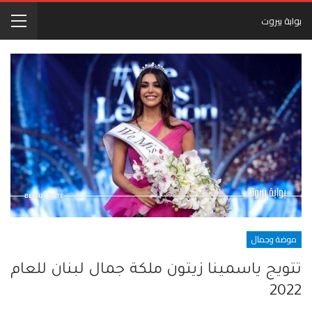
بوابة بيروت
موضة وجمال
تتويج ياسمينا زيتون ملكة جمال لبنان للعام
2022