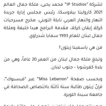
لشركة “IP Studios” محمد يحيى، ملكة جمال العالم
2021 كارولينا بيلاوسكا، رئيس مجلس إدارة جريدة
النهار والنهار العربي نايلة التويني، مخرج مسرحيات
كركلا إيفان كركلا، مقدمة البرامج هيدا خليفة وملكة
جمال لبنان للعام 1993 سمايا شدراوي.
من هي ياسمينا زيتون؟
وتبلغ ملكة جمال لبنان من العمر 20 عاماً، وهي من
بلدة كفرشوبا – جنوب لبنان.
وبحسب صفحة “Miss Lebanon” عبر “فيسبوك”،
فإنّ زيتون طالبة سنة ثالثة باختصاص الصحافة في
جامعة سيدة اللويزة.