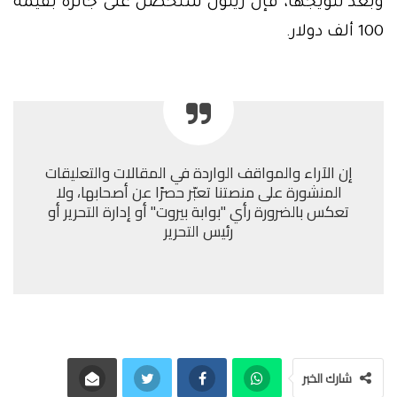
وبعد تتويجها، فإن زيتون ستحصل على جائزة بقيمة
100 ألف دولار.
إن الآراء والمواقف الواردة في المقالات والتعليقات
المنشورة على منصتنا تعبّر حصرًا عن أصحابها، ولا
تعكس بالضرورة رأي "بوابة بيروت" أو إدارة التحرير أو
رئيس التحرير
شارك الخبر