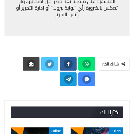
المنشورة على منصتنا تعبّر حصرًا عن أصحابها، ولا
تعكس بالضرورة رأي "بوابة بيروت" أو إدارة التحرير أو
رئيس التحرير
شارك الخبر
اخترنا لك
مقالات
مقالات