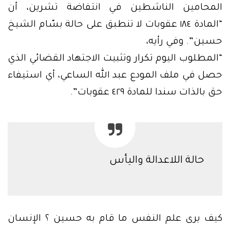
المحامين الناشطين في انتفاضة تشرين، أن
“المادة ١٨٤ عقوبات لا تنطبق على حالة بسّام الشيخ
حسين”. وفي رأيه،
“المطلوب اليوم تكرار وتثبيت الاجتهاد القضائي الذي
حصل في ملف المودع عبد الله الساعي، أي استيفاء
حق بالذات سندا للمادة ٤٢٩ عقوبات”.
حالة اللاعدالة واليأس
كيف يرى علم النفس ما قام به حسين ؟ الإنسان