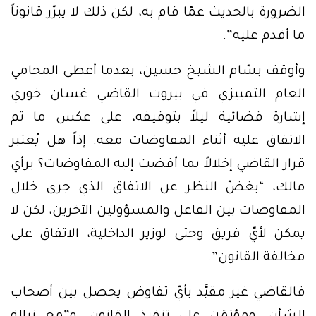
الضرورة بالحديث عمّا قام به، لكن ذلك لا يبرّر قانوناً
ما أقدم عليه”.
وأوقف بسّام الشيخ حسين، بعدما أعطى المحامي
العام التمييزي في بيروت القاضي غسان خوري
إشارة قضائية ليلاً بتوقيفه، على عكس ما تم
الاتفاق عليه أثناء المفاوضات معه. إذاً هل يُعتبر
قرار القاضي إخلالاً بما أفضت إليه المفاوضات؟ برأي
مالك، “بغضّ النظر عن الاتفاق الذي جرى خلال
المفاوضات بين الفاعل والمسؤولين الآخرين، لكن لا
يمكن لأيّ فريق وحتى لوزير الداخلية، الاتفاق على
مخالفة القانون”.
فالقاضي غير مقيَّد بأيّ تفاوض يحصل بين أصحاب