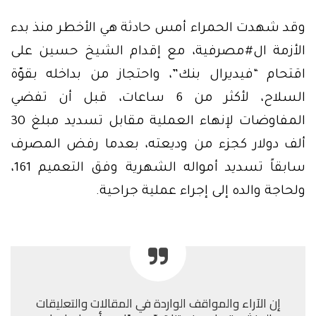
وقد شهدت الحمراء أمس حادثة هي الأخطر منذ بدء
الأزمة ال#مصرفية، مع إقدام الشيخ حسين على
اقتحام “فيديرال بنك”، واحتجاز من بداخله بقوّة
السلاح، لأكثر من 6 ساعات، قبل أن تفضي
المفاوضات لإنهاء العملية مقابل تسديد مبلغ 30
ألف دولار كجزء من وديعته، بعدما رفض المصرف
سابقاً تسديد أمواله الشهرية وفق التعميم 161،
ولحاجة والده إلى إجراء عملية جراحية.
إن الآراء والمواقف الواردة في المقالات والتعليقات