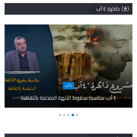
ذاكرة ٤ آب
٤ آب
٤ آب، مناسبة سقوط الآلهة المتخمة بالتفاهة