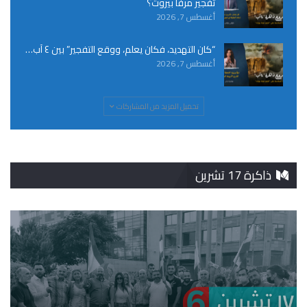
تفجير مرفأ بيروت؟
أغسطس 7, 2026
“كان التهديد، فكان يعلم، ووقع التفجير” بين ٤ آب…
أغسطس 7, 2026
تحميل المزيد من المشاركات
ذاكرة 17 تشرين