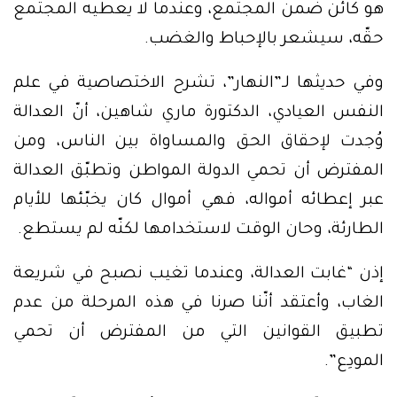
هو كائن ضمن المجتمع، وعندما لا يعطيه المجتمع
حقّه، سيشعر بالإحباط والغضب.
وفي حديثها لـ”النهار”، تشرح الاختصاصية في علم
النفس العيادي، الدكتورة ماري شاهين، أنّ العدالة
وُجدت لإحقاق الحق والمساواة بين الناس، ومن
المفترض أن تحمي الدولة المواطن وتطبّق العدالة
عبر إعطائه أمواله، فهي أموال كان يخبّئها للأيام
الطارئة، وحان الوقت لاستخدامها لكنّه لم يستطع.
إذن “غابت العدالة، وعندما تغيب نصبح في شريعة
الغاب، وأعتقد أنّنا صرنا في هذه المرحلة من عدم
تطبيق القوانين التي من المفترض أن تحمي
المودِع”.