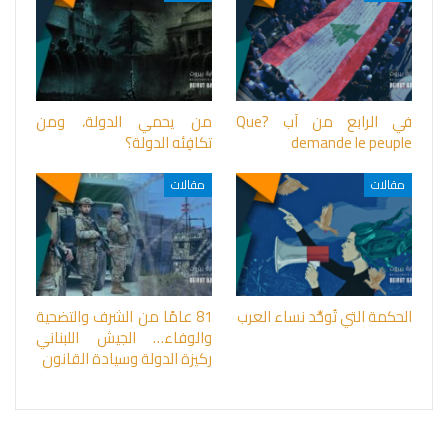
في الرابع من آب ?Que
من يحمي الدولة، ومن
demande le peuple
تكافِئه الدولة؟
مقالات
مقالات
الحكمة التي تُوحِّد نساء العرب
81 عامًا من الشرف والتضحية
والوفاء… الجيش اللبناني
ركيزة الدولة وسيادة القانون