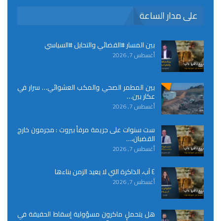
على مدار الساعة
بين المسار #القضائي والتحايل #السياسي
أغسطس 7, 2026
بين المطمر الصحي والمكب العشوائي… سرار في
عكار بين…
أغسطس 7, 2026
ست سنوات على جريمة مرفأ بيروت : مجرمون خارج
القضبان،…
أغسطس 7, 2026
٤ آب، الذاكرة التي لا يعيد الزمن بناءها
أغسطس 7, 2026
هل يتحمل ماكرون مسؤولية إسقاط الحقيقة في