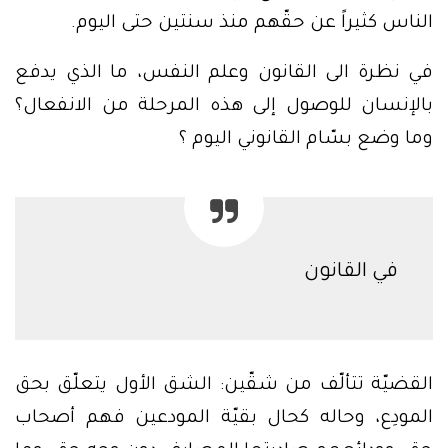
الناس كثيراً عن حقّهم منذ سنتين حتى اليوم.
في نظرة الى القانون وعلم النفس، ما الذي يدفع
بالإنسان للوصول إلى هذه المرحلة من الانفعال؟
وما وضع بسّام القانوني اليوم ؟
في القانون
القضيّة تتألّف من شقّين: الشق الأول يتعلّق بحق
المودِع، وحاله كحال بقيّة المودعين فهم أصحاب