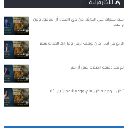
الأكثر قراءة
ست سنوات على الكارثة، من حق الضحايا أن يعرفوا، ومن
واجب…
الرابع من آب… حين توقف الزمن وما زالت العدالة تنتظر
لم تعد دقيقة الصمت تقبل أن تمرّ
“كان التهديد، فكان يعلم، ووقع التفجير” بين ٤ آب…