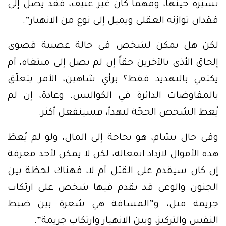
تسيّره حينها، ومهما كان غير عنيف، فقد يصل إلى
فقدان توازنه العقلي ويميل إلى نوع من الانهيار”.
لكن هل يمكن لشخص في حالة عصبية قصوى
إلحاق الأذى بالآخرين حقاً إن لم يصل إلى مبتغاه، أم
يكتفي بالتهديد فقط؟ برأي شاهين، الأمر يتعلّق
بالمفاوضات الدائرة في الكواليس. وعادة، إن لم
يُعط الشخص الحجّة ليهدأ، فسينفعل أكثر.
وفي حال بسّام، هو بحاجة إلى المال، ولو لم يُعطَ
هذه الأموال لازداد انفعاله، لكن لا يمكن لأحد معرفة
إن كان سيقدم على القتل أم لا، فهناك لحظة بين
الجنون والوعي قد يقدم فيها شخص على ارتكاب
جريمة قتل، و”المسافة هي شعرة بين ضبط
النفس والتركيز، وبين الانهيار وارتكاب جريمة”.