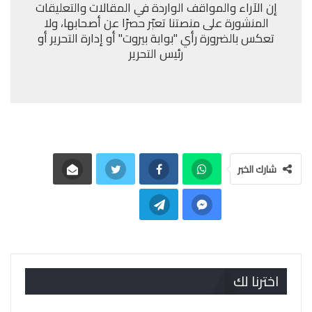
إن الآراء والمواقف الواردة في المقالات والتعليقات
المنشورة على منصتنا تعبّر حصرًا عن أصحابها، ولا
تعكس بالضرورة رأي "بوابة بيروت" أو إدارة التحرير أو
رئيس التحرير
شارك الخبر
اخترنا لك