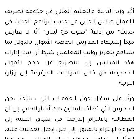
أكّد وزير التربية والتعليم العالي في حكومة تصريف
الأعمال عباس الحلبي في حديث لبرنامج “أحداث في
حديث” من إذاعة “صوت كلّ لبنان” أنّه لا يعارض
مبدأ إستيفاء المدارس الخاصة الأموال بالدولار بما
يساهم بتعزيز رواتب المعلمين شرط أن تبادر إدارات
هذه المدارس إلى التصريح عن حجم الأموال
المدفوعة من خلال الموازنات المرفوعة إلى وزارة
التربية.
وردًّا على سؤال حول العقوبات التي ستتخذ بحق
المدارس التي تخالف القانون 515، أشار الحلبي إلى أن
المطالبة بالالتزام إندرجت في سياق التنبيه إلى
ضرورة الإلتزام بالقانون إلى حين إدخال تعديلات عليه،