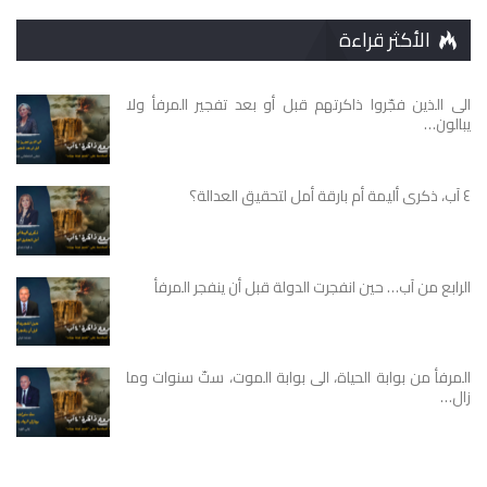
الأكثر قراءة
الى الذين فجّروا ذاكرتهم قبل أو بعد تفجير المرفأ ولا
يبالون…
٤ آب، ذكرى أليمة أم بارقة أمل لتحقيق العدالة؟
الرابع من آب… حين انفجرت الدولة قبل أن ينفجر المرفأ
المرفأ من بوابة الحياة، الى بوابة الموت، ستّ سنوات وما
زال…