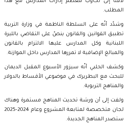
لافتًا إلى تجاوب معظم إدارات المدارس مع هذا
المطلب.
وشدّد أنّه على السلطة الناظمة في وزارة التربية
تطبيق القوانين والقانون ينصّ على التقاضي بالليرة
اللبنانية وكل المدارس عليها الالتزام بالقانون
والمبالغ الإضافية لا تمررها المدارس داخل الموازنة.
وكشف الحلبي أنّه سيزور الأسبوع المقبل الديمان
للبحث مع البطريرك في موضوعي الأقساط بالدولار
والمناهج التربوية.
ولفت إلى أن ورشة تحديث المناهج مستمرة وهناك
لجان متخصصة لمتابعة المشروع وعام 2024-2025
ستصدر المناهج الجديدة.