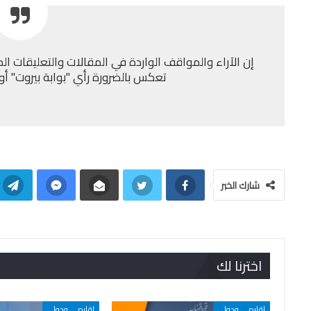
إن الآراء والمواقف الواردة في المقالات والتعليقات الم
تعكس بالضرورة رأي "بوابة بيروت" أو إد
شارك الخبر
اخترنا لك
اقليمي ودولي
اقليمي ودولي