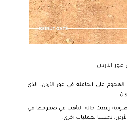
٤ آب، العدالة أيضاً من شروط السيادة
غور الأردن
هجوم على الحافلة في غور الأردن، الذي
هيونية رفعت حالة التأهب في صفوفها في
لأردن، تحسبا لعمليات أخرى.