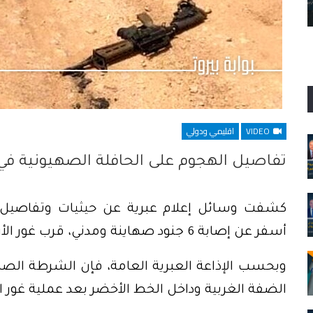
“الوطن هو ألّا يحدث ذلك كلّه”… لكنّه حدث
VIDEO
اقليمي ودولي
تفاصيل الهجوم على الحافلة الصهيونية في 
كشفت وسائل إعلام عبرية عن حيثيات وتفاصيل ال
أسفر عن إصابة 6 جنود صهاينة ومدني، قرب غور الأردن.
وبحسب الإذاعة العبرية العامة، فإن الشرطة الص
الضفة الغربية وداخل الخط الأخضر بعد عملية غور ا