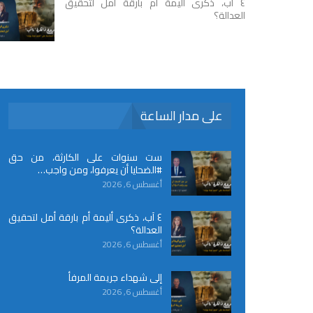
٤ آب، ذكرى أليمة أم بارقة أمل لتحقيق
العدالة؟
على مدار الساعة
ست سنوات على الكارثة، من حق
#الضحايا أن يعرفوا، ومن واجب…
أغسطس 6, 2026
٤ آب، ذكرى أليمة أم بارقة أمل لتحقيق
العدالة؟
أغسطس 6, 2026
إلى شهداء جريمة المرفأ
أغسطس 6, 2026