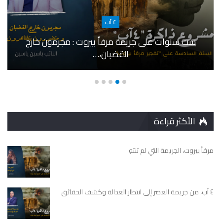
٤ آب
ست سنوات على جريمة مرفأ بيروت : مجرمون خارج
القضبان،…
الأكثر قراءة
مرفأ بيروت، الجريمة التي لم تنتهِ
٤ آب، من جريمة العصر إلى انتظار العدالة وكشف الحقائق