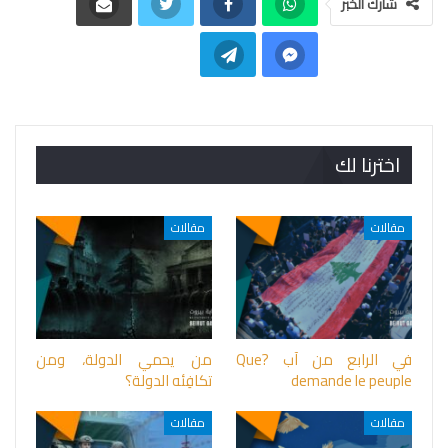
شارك الخبر
اخترنا لك
مقالات
مقالات
في الرابع من آب ?Que
من يحمي الدولة، ومن
demande le peuple
تكافِئه الدولة؟
مقالات
مقالات