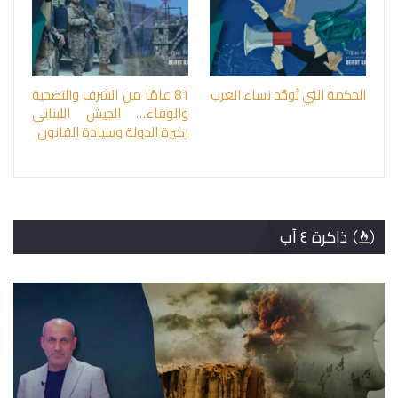
الحكمة التي تُوحِّد نساء العرب
81 عامًا من الشرف والتضحية
والوفاء… الجيش اللبناني
ركيزة الدولة وسيادة القانون
ذاكرة ٤ آب