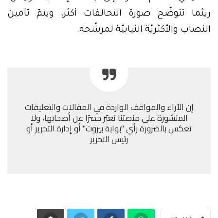
ريثما تتوضّح صورة التحالفات أكثر، ويتمّ تأمين
النصاب والأكثريّة النيابيّة لمرشّحه.
إن الآراء والمواقف الواردة في المقالات والتعليقات
المنشورة على منصتنا تعبّر حصرًا عن أصحابها، ولا
تعكس بالضرورة رأي "بوابة بيروت" أو إدارة التحرير أو
رئيس التحرير