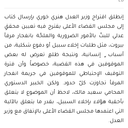
LB
إنطلق اقتراح وزير العدل هنري خوري بإرسال كتاب
إلى مجلس القضاء الأعلى يقترح فيه تعيين محققٍ
عدلي للبتّ بالأمور الضرورية والملحّة بانفجار مرفأ
بيروت، مثل طلبات إخلاء سبيل أو دفوع شكلية، من
أسباب ٍ إنسانية، ونتيجة ظلمٍ تعرض له بعض
الموقوفين في هذه القضية، خصوصاً وأن فترة
التوقيف الإحتياطي للموقوفين في جريمة انفجار
المرفأ تجاوزت كلّ حدود. ولكن الخبير الدستوري
المحامي سعيد مالك، لاحظ أن الموضوع لا يتعلق
بأحقية هؤلاء بإخلاء السبيل، بقدر ما يتعلق بالآلية
التي اعتمدها مجلس القضاء الأعلى بالإتفاق مع وزير
العدل.