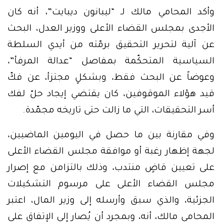
وأكد المحامي مالك لـ “ليبانون ديبايت”، أنه كان
الأجدى بمجلس القضاء الأعلى ووزير العدل، البحث
عن آلية لتحرير التحقيق برمّته من أيدي السلطة
السياسية المتحكّمة بمفاصل “عدالة المرفأ”،
وعوضاً عن البحث فقط، وبشكلٍ مجتزأ، عن فكّ
قيد هؤلاء الموقوفين، كان يقتضي إيجاد حلّ لفك
أسر التحقيقات، التي ما زالت حتى تاريخه مجمّدة.
وفي مقارنة بين ما حصل في اليومين الماضيين،
لجهة إظهار رغبة أو موافقة مجلس القضاء الأعلى
على تعيين قاضٍ منتدب، وذلك بالتزامن مع إصرار
مجلس القضاء الأعلى على مرسوم التشكيلات
الجزئية، والذي سبق وأرسله إلى وزير المال، اعتبر
المحامي مالك، أنه، وبمجرد أن يُصار إلى الإتفاق على