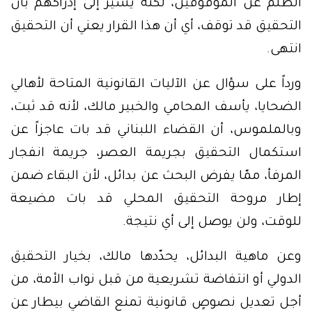
الظلم عن الموقوفين، لكنه يشير إلى إدراكهم بأن
التحقيق قد توقف، أي أن هذا القرار يعني أن التحقيق
انتهى.
ورداً على سؤال عن الآليات القانونية المتاحة لأهالي
الضحايا، يأسف المحامي والخبير مالك، لأنه قد ثبت،
وبالملموس، أن القضاء اللبناني قد بات عاجزاً عن
استكمال التحقيق بجريمة العصر، جريمة انفجار
المرفأ، ممّا يفرض البحث عن بدائل، لأن البقاء ضمن
إطار مروحة التحقيق المحلي قد بات مضيعة
للوقت، ولن يوصل إلى أي نتيجة.
وعن ماهية البدائل، يحدّدها مالك، بخيار التحقيق
الدولي أو انتفاضة تشريعية من قبل نواب الأمة، من
أجل تعديل نصوصٍ قانونية تمنع القاضي بيطار عن