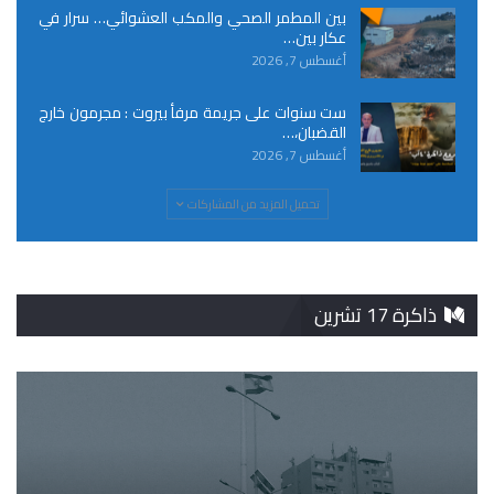
بين المطمر الصحي والمكب العشوائي… سرار في
عكار بين…
أغسطس 7, 2026
ست سنوات على جريمة مرفأ بيروت : مجرمون خارج
القضبان،…
أغسطس 7, 2026
تحميل المزيد من المشاركات
ذاكرة 17 تشرين