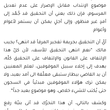
موضوع الإنتداب مقابل الإصرار على عدم تعديل
المرسوم، فإن ذلك يعني أن التحقيق قد جُمّد إلى
أمدٍ غير منظور، وإلى أجلٍ يمكن أن يستمر لأعوام
وأعوام.
أيّ أن التحقيق بجريمة تفجير المرفأ قد انتهى؟ يجيب
مالك: “نعم انتهى التحقيق للأسف، لأن كلّ هذا
الإلتفاف على القانون والإلتفاف على التحقيق كلّه،
يهدف إلى إخلاء سبيل الموقوفين، لعلم المعنيين
أن يد القاضي بيطار ستبقى معلّقة الى أمد بعيد، ولا
يمكن ترك هؤلاء الموقوفين مبدئياً في السجون
حتى يُكتب للشيء خلاص، وهو موضوع بعيد جداً”.
وكشف بالتالي، أن هذا التحرّك قد أتى بنيّة رفع