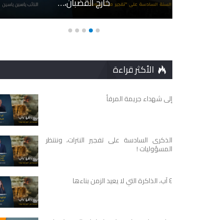
خارج القضبان،…
الأكثر قراءة
إلى شهداء جريمة المرفأ
الذكرى السادسة على تفجير النترات، وننتظر
المسؤوليات !
٤ آب، الذاكرة التي لا يعيد الزمن بناءها