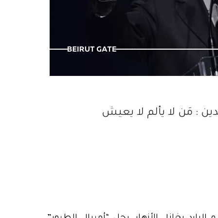
وكشف الحقائق
 : مَن لا يألم لا يعيش