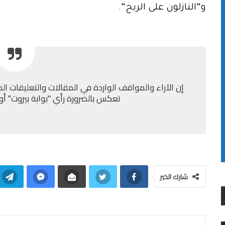
و”النازلون على الريح”.
إن الآراء والمواقف الواردة في المقالات والتعليقات الم
تعكس بالضرورة رأي "بوابة بيروت" أو إد
شارك الخبر