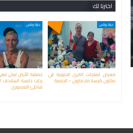
اخترنا لك
حياة وناس
حياة وناس
معرض لمنتجات القرى الجنوبية في
جمعية الأرض لبنان تنع
صالون كنيسة مار مارون – الجميزة
رحلت حارسة السلاحف ال
شاطئ المنصوري