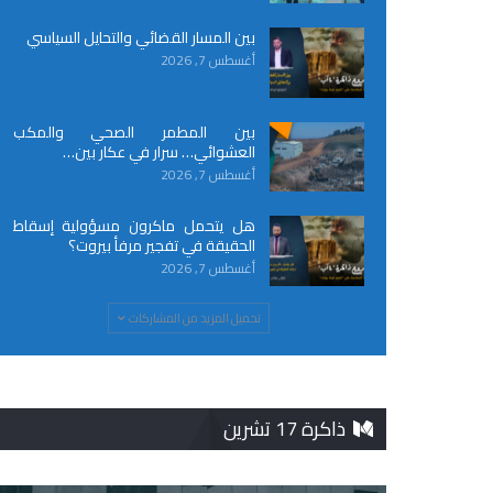
بين المسار القضائي والتحايل السياسي
أغسطس 7, 2026
بين المطمر الصحي والمكب
العشوائي… سرار في عكار بين…
أغسطس 7, 2026
هل يتحمل ماكرون مسؤولية إسقاط
الحقيقة في تفجير مرفأ بيروت؟
أغسطس 7, 2026
تحميل المزيد من المشاركات
ذاكرة 17 تشرين