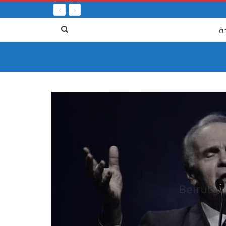
ة
٤ آب
٤ آب، من جريمة العصر إلى انتظار العدالة
العدالة ا