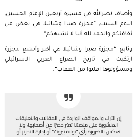
وأضاف نصرالله في مسيرة أربعين الإمام الحسين,
اليوم السبت, “مجزرة صبرا وشاتيلا هي بعض من
ثقافتكم والحمد لله أننا لا نشبهكم”.
وتابع, “مجزرة صبرا وشاتيلا هي أكبر وأبشع مجزرة
ارتكبت في تاريخ الصراع العربي الاسرائيلي
ومسؤولوها افلتوا من العقاب”.
إن الآراء والمواقف الواردة في المقالات والتعليقات
المنشورة على منصتنا تعبّر حصرًا عن أصحابها، ولا
تعكس بالضرورة رأي "بوابة بيروت" أو إدارة التحرير أو