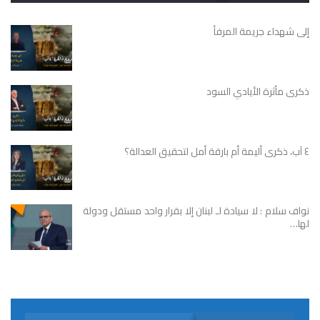
إلى شهداء جريمة المرفأ
ذكرى مأثرة الأيادي السود
٤ آب، ذكرى أليمة أم بارقة أمل لتحقيق العدالة؟
نواف سلام : لا سيادة لـ لبنان إلا بقرار واحد مستقل ودولة
لها…