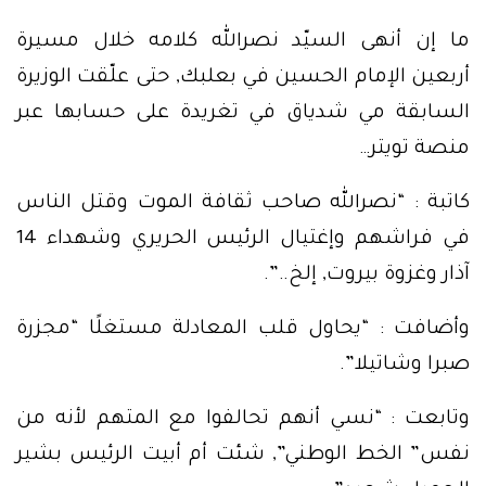
ما إن أنهى السيّد نصرالله كلامه خلال مسيرة
أربعين الإمام الحسين في بعلبك, حتى علّقت الوزيرة
السابقة مي شدياق في تغريدة على حسابها عبر
منصة تويتر…
كاتبة : “نصرالله صاحب ثقافة الموت وقتل الناس
في فراشهم وإغتيال الرئيس الحريري وشهداء 14
آذار وغزوة بيروت, إلخ..”.
وأضافت : “يحاول قلب المعادلة مستغلًا “مجزرة
صبرا وشاتيلا”.
وتابعت : “نسي أنهم تحالفوا مع المتهم لأنه من
نفس” الخط الوطني”, شئت أم أبيت الرئيس بشير