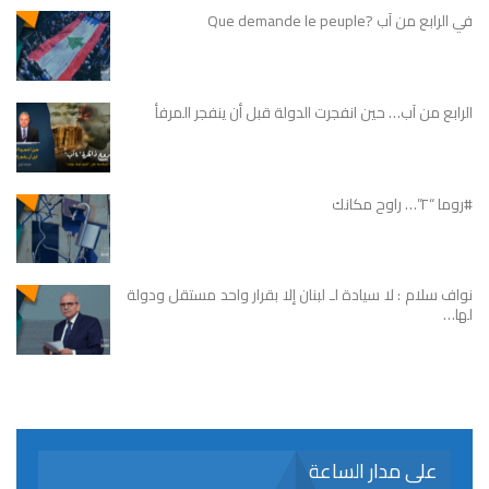
في الرابع من آب ?Que demande le peuple
الرابع من آب… حين انفجرت الدولة قبل أن ينفجر المرفأ
#روما “٢”… راوح مكانك
نواف سلام : لا سيادة لـ لبنان إلا بقرار واحد مستقل ودولة
لها…
على مدار الساعة