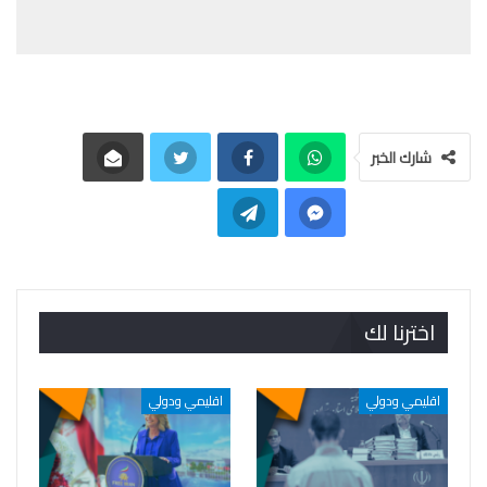
شارك الخبر
اخترنا لك
اقليمي ودولي
اقليمي ودولي