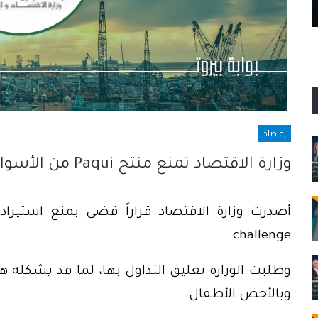
الثقة التى اغتيلت في تفجير ٤ آب
إقتصاد
وزارة الاقتصاد تمنع منتج Paqui من الأسواق
challenge.
وطلبت الوزارة تعليق التداول بها، لما قد يشكله
وبالأخص الأطفال.