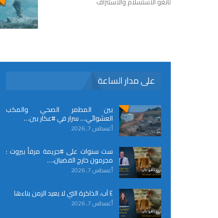
تانغو الاستسلام والاستنزاف
على مدار الساعة
بين المطمر الصحي والمكب
العشوائي… سرار في #عكار بين…
أغسطس 7, 2026
ست سنوات على #جريمة مرفأ بيروت :
مجرمون خارج القضبان،…
أغسطس 7, 2026
٤ آب، الذاكرة التي لا يعيد الزمن بناءها
أغسطس 7, 2026