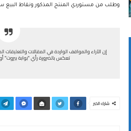
وطلب من مستوردي المنتج المذكور ونقاط البيع س
إن الآراء والمواقف الواردة في المقالات والتعليقات الم
تعكس بالضرورة رأي "بوابة بيروت" أو إد
شارك الخبر