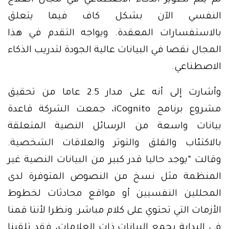
لم يتم تطوير الذكاء الاصطناعي في مجال العلاج
النفسي الآن بشكل كاف فيما يتعلق
بالاستفسارات المعقدة. ويواجه التقدم في هذا
المجال نقصا في البيانات عالية الجودة لتدريب الذكاء
الاصطناعي.
وأشارت إلى أنه على مدار 2.5 عاما من تحقيق
مشروع برنامج iCognito، جمعت الشركة قاعدة
بيانات واسعة من الرسائل النصية المتعلقة
بالاكتئاب والقلق والتوتر والعلاقات الشخصية.
وقالت “يوجد حاليا قدر كبير من البيانات النصية غير
المنظمة مثل نسخ من النصوص المتوفرة لدى
المحللين النفسيين أو مواقع محادثات لخطوط
الأزمات التي تحتوي على كلام مباشر. ونظرا لأننا قمنا
في البداية بجمع البيانات ذات العلامات، فقد تلقينا