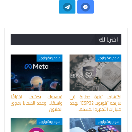
اخترنا لك
علوم وتكنولوجيا
علوم وتكنولوجيا
اكتشاف ثغرة خطيرة في
فيسبوك يكشف اختراقًا
شريحة “بلوتوث ESP32” تهدد
واسعًا… وعدد الضحايا يفوق
مليارات الأجهزة المتصلة…
المليون
علوم وتكنولوجيا
علوم وتكنولوجيا