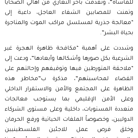
للمأساة”، وتقدمت بأحر التعازي من اهالي الضحايا
وتمنت للمصابين الشفاء العاجل، داعية إلى
“معالجة جذرية لمسلسل مراكب الموت والمتاجرة
بحياة البشر”.
وشددت على أهمية “مكافحة ظاهرة الهجرة غير
الشرعية بكل صورها وأشكالها وأبعادها”، ودعت إلى
“ملاحقة المتورطين فيها وتوقيفهم وإحالتهم على
القضاء لمحاسبتهم”، مذكرة ب”مخاطر هذه
الظاهرة على المجتمع والأمن والاستقرار الداخلي
وعلى الأمن الإقليمي بما يستوجب معالجات
متعددة المستويات، داخلية وعلى مستوى الشركاء
الدوليين، وخصوصاً الملفات الحياتية ورفع الحرمان
وخلق فرص عمل للاجئين الفلسطينيين