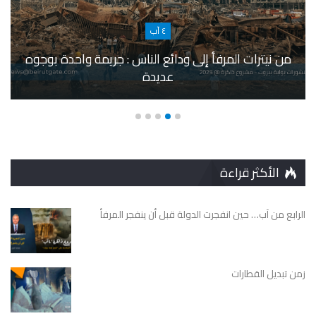
٤ آب
من نيترات المرفأ إلى ودائع الناس : جريمة واحدة بوجوه
عديدة
الأكثر قراءة
الرابع من آب… حين انفجرت الدولة قبل أن ينفجر المرفأ
زمن تبديل القطارات