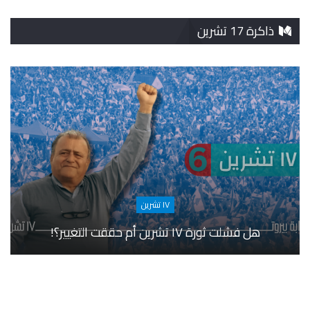
ذاكرة 17 تشرين
١٧ تشرين
هل فشلت ثورة ١٧ تشرين أم حققت التغيير؟!