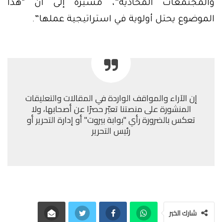
والمجتمعات المحاذية”، مشيرة إلى أن “هذا
الموضوع يحتل أولوية في استراتيجية عملها”.
إن الآراء والمواقف الواردة في المقالات والتعليقات
المنشورة على منصتنا تعبّر حصرًا عن أصحابها، ولا
تعكس بالضرورة رأي "بوابة بيروت" أو إدارة التحرير أو
رئيس التحرير
شارك الخبر