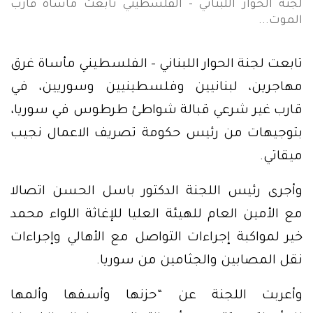
لجنة الحوار اللبناني - الفلسطيني تابعت مأساة قارب
الموت...
تابعت لجنة الحوار اللبناني – الفلسطيني مأساة غرق
مهاجرين، لبنانيين وفلسطينيين وسوريين، في
قارب غير شرعي قبالة شواطئ طرطوس في سوريا،
بتوجيهات من رئيس حكومة تصريف الاعمال نجيب
ميقاتي.
وأجرى رئيس اللجنة الدكتور باسل الحسن اتصالا
مع الأمين العام للهيئة العليا للإغاثة اللواء محمد
خير لمواكبة إجراءات التواصل مع الأهالي وإجراءات
نقل المصابين والجثامين من سوريا.
وأعربت اللجنة عن “حزنها وأسفها وألمها