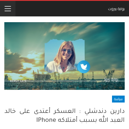
بوابة بيروت
سياسة
دارين دندشلي : العسكر أعتدى على خالد
العبد الله بسبب أمتلاكه IPhone