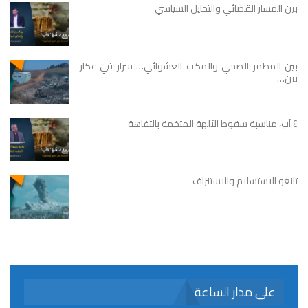
بين المسار القضائي والتحايل السياسي
بين المطمر الصحي والمكب العشوائي… سرار في عكار
بين…
٤ آب، مناسبة سقوط الآلهة المتخمة بالتفاهة
تانغو الاستسلام والاستنزاف
على مدار الساعة