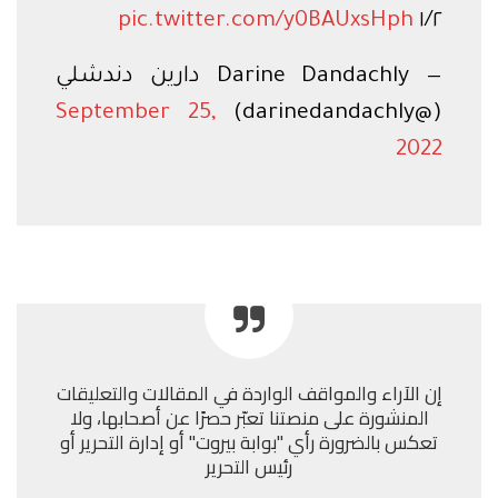
pic.twitter.com/y0BAUxsHph
١/٢
— Darine Dandachly دارين دندشلي
September 25,
(@darinedandachly)
2022
إن الآراء والمواقف الواردة في المقالات والتعليقات
المنشورة على منصتنا تعبّر حصرًا عن أصحابها، ولا
تعكس بالضرورة رأي "بوابة بيروت" أو إدارة التحرير أو
رئيس التحرير