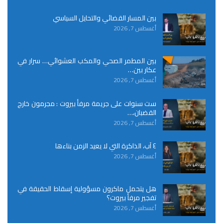
بين المسار القضائي والتحايل السياسي
أغسطس 7, 2026
بين المطمر الصحي والمكب العشوائي… سرار في
عكار بين…
أغسطس 7, 2026
ست سنوات على جريمة مرفأ بيروت : مجرمون خارج
القضبان،…
أغسطس 7, 2026
٤ آب، الذاكرة التي لا يعيد الزمن بناءها
أغسطس 7, 2026
هل يتحمل ماكرون مسؤولية إسقاط الحقيقة في
تفجير مرفأ بيروت؟
أغسطس 7, 2026