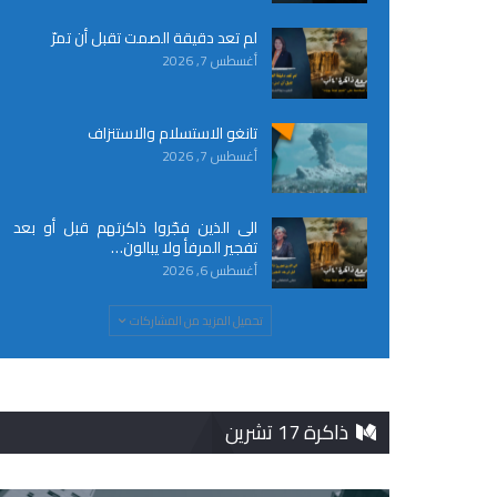
لم تعد دقيقة الصمت تقبل أن تمرّ
أغسطس 7, 2026
تانغو الاستسلام والاستنزاف
أغسطس 7, 2026
الى الذين فجّروا ذاكرتهم قبل أو بعد
تفجير المرفأ ولا يبالون…
أغسطس 6, 2026
تحميل المزيد من المشاركات
ذاكرة 17 تشرين