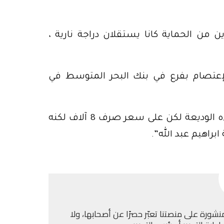
من الحماية كانا يستقلان دراجة نارية ،
الإعتصام بفرع في بنك البحر المتوسط في
وكشفت المعلومات أنّ “الإدارة عرضت عليه إعطاءه الوديعة لكن على سعر صرف 8 آلاف لكنه
راهيم عبد الله”.
نشورة على منصتنا تعبّر حصرًا عن أصحابها، ولا