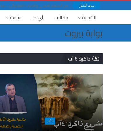
جديد الأخبار
بين المطمر الصحي والمكب العشوائي… سرار ف
الرئيسية
مقالات
رأي حر
سياسة
بوابة بيروت
ذاكرة ٤ آب
٤ آب