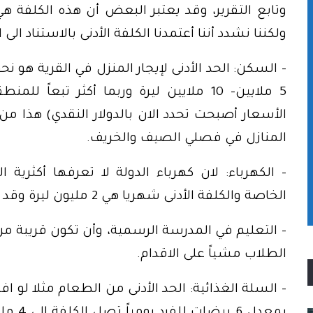
وتابع التقرير، وقد يعتبر البعض أن هذه الكلفة هي
ولكننا نشدد أننا أعتمدنا الكلفة الأدنى بالاستناد الى ال
5 ملايين- 10 ملايين ليرة وربما أكثر تب
الأسعار أصبحت تحدد الان بالدولار النقدي) هذا من
المنازل في فصلي الصيف والخريف.
– الكهرباء: لان كهرباء الدولة لا تعرفها أكثرية ال
الخاصة والكلفة الأدنى شهريا هي 2 مليون ليرة وقد تصل الى 8 ملايين ليرة.
– التعليم في المدرسة الرسمية، وأن تكون قريبة م
الطلاب مشياً على الاقدام.
– السلة الغذائية: الحد الأدنى من الطعام مثلا لو 