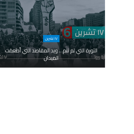
١٧ تشرين
الثورة التي لم تنم… ويد المقاصد التي أطعمَت
الميدان