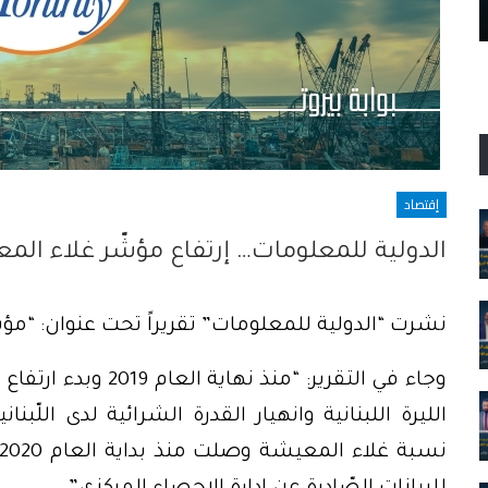
تسقط
إقتصاد
الدولية للمعلومات… إرتفاع مؤشّر غلاء الم
نشرت “الدولية للمعلومات” تقريراً تحت عنوان: “مؤشر غلاء ا
وجاء في التقرير: “من
الليرة اللبنانية وانهيار القدرة الشرائية لدى اللّبنا