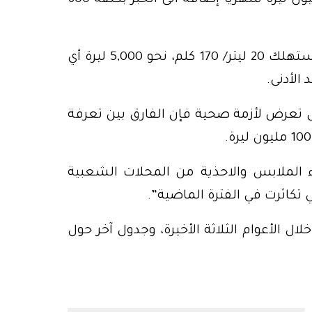
– المواصلات: حالياً تبلغ كلفة الكم الواحد لسيارة تستهلك 20 ليتر/ 170 كلم، نحو 5,000 ليرة أي
ال تعرض لأزمة صحية فإن الفارق بين تعرفة
اء الملابس والاحذية من المحلات الشعبية
تكاثرت في الفترة الماضية”.
ال الأعوام الثلاثة الأخيرة، وجدول آخر حول