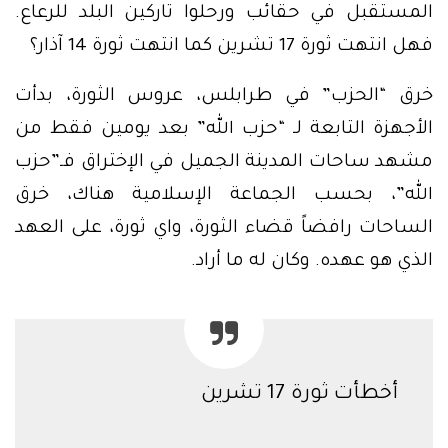
المستقبل في حقائب ورحلوا تاركين البلد للرعاع.
فهل انتهت ثورة 17 تشرين كما انتهت ثورة 14 آذار؟
خرق “الحزب” في طرابلس، عروس الثورة، بدأت
الأجهزة التابعة لـ “حزب الله” بعد يومين فقط من
مشهد ساحات المدينة الجميل في الإختراق فـ”حزب
الله”، بحسب الجماعة الإسلامية هناك، خرق
الساحات رافضاً قضاء الثورة، واي ثورة، على العهد
الذي هو عهده. وكان له ما أراد.
أخطأت ثورة 17 تشرين