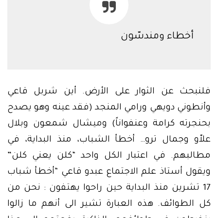
أخطاء ومندسّون
فلنبحث عن الثوار على الأرض. أين شربل قاعي
وأنطوني دويهي ورامي المنجد (فقد عينه وهو يصدح
بحنجرته كرامة وعنفواناً) وميشال شمعون وبلال
علاّو وجمال ترو… أخطأ الشباب، منذ البداية، في
مطالبهم. في اعتبار الكل واحد “كلن يعني كلن”
ويقول أستاذ علم الاجتماع عبدو قاعي “أخطأ شباب
17 تشرين منذ البداية حين راحوا يهتفون : نحن من
كل الطوائف. هذه العبارة تشير الى أنهم ما زالوا