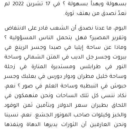
بسهولة ويهدأ بسهولة ؟ في 17 تشرين 2022 لم
نعدّ نصدق من يهتف: ثورة.
اليوم، ما عدنا نصدق أن الشعب قادر على الانتفاض
وتقرير المصير؟ فهل يتحمل الناس المسؤولية ؟
وماذا عن ساحة إيليا في صيدا وجسر الرينغ في
بيروت وجسر جل الديب في المتن الشمالي وساحة
النور في طرابلس ومستديرة المنارة في زحلة
وساحة خليل مطران ودوار دورس في بعلبك وجسر
حبوش في النبطيه وساحة العلم في صور ؟ نعم،
نكاد ننسى كل تلك الساحات ونحن منهمكون في
اللحاق بطيران سعر الدولار وبتأمين ثمن الوقود
والخبز وكيلوات صاحب الموتور الجشع. نعم، نسينا
ونحن العارفين أن الثورات يديرها الدهاة وينفذها