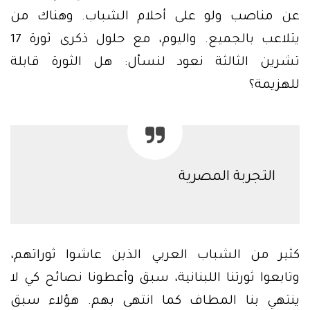
عن مناصب ولو على أحلام الشباب. وهناك من
يتلاعب بالجميع. واليوم، مع حلول ذكرى ثورة 17
تشرين الثالثة نعود لنسأل: هل الثورة قابلة
للهزيمة؟
التجربة المصرية
كثير من الشباب العربي الذين عاشوا ثوراتهم،
وتابعوا ثورتنا اللبنانية، سبق وأعطونا نصائح كي لا
ينتهي بنا المطاف كما انتهى بهم. هؤلاء سبق