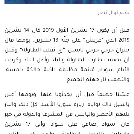
بقلم نوال نصر
قبل أن يكون 17 تشرين الأول 2019 كان 14 تشرين
2019 الذي “عربش” على جثّة 13 تشرين. يومها قال
جبران جرجي جرجي باسيل: “رح نقلب الطاولة” وقبل
أن يصمت طارت الطاولة والبلد وأهل البلد وكرجت
الأيام سوداء قاتمة مظلمة داكنة حالكة دامسة.
والتهمت نار جهنم الجميع.
عشنا جهنماً قبل أن يحدثونا عنها. ويومها أعلن
باسيل ذاك نواياه: زيارة سوريا الأسد. كلّ ذلك والنار
تلتهم الأخضر واليابس في المشرف والدولة في خبر
كان. سواد إضافي على سواد. وأتى 17 تشرين