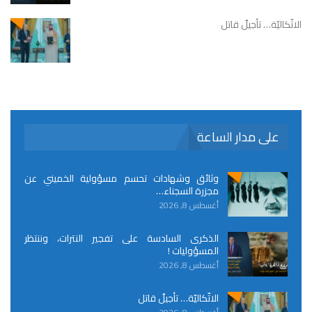
الاتّكاليّة… تأجيلٌ قاتل
على مدار الساعة
وثائق وشهادات تحسم مسؤولية الخميني عن
مجزرة السجناء…
أغسطس 8, 2026
الذكرى السادسة على تفجير النترات، وننتظر
المسؤوليات !
أغسطس 8, 2026
الاتّكاليّة… تأجيلٌ قاتل