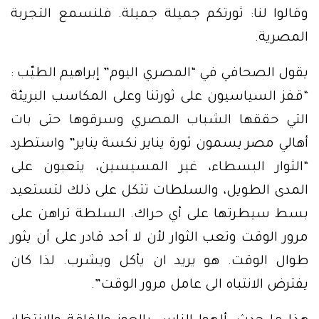
وقالوا لنا: ثورتكم جميلة جميلة. فلنسمع التجربة
المصرية.
يقول الصحافي في “المصري اليوم” إبراهيم الطيّب :
“قفز السياسيون على ثورتنا وعلى المكاسب البريئة
التي حققها الشباب المصري وسرقوها حتى بات
أهالي مصر يسمون ثورة يناير نكسة يناير” واستطرد
“الثوار البسطاء، غير المسيسين، يتعبون على
المدى الطويل، والسلطات تتكل على ذلك لتستعيد
بسط سيطرتها على أي حراك. السلطة تراهن على
مرور الوقت وتعب الثوار لأن لا أحد قادر على أن يثور
طوال الوقت. هو يريد ان يأكل ويشرب. لذا كان
يفترض الانتباه الى عامل مرور الوقت”.