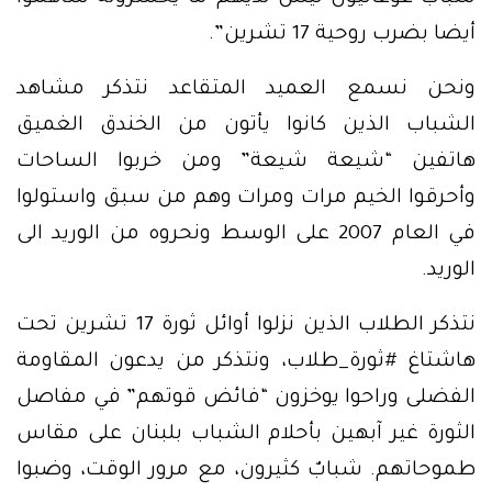
أيضا بضرب روحية 17 تشرين”.
ونحن نسمع العميد المتقاعد نتذكر مشاهد
الشباب الذين كانوا يأتون من الخندق الغميق
هاتفين “شيعة شيعة” ومن خربوا الساحات
وأحرقوا الخيم مرات ومرات وهم من سبق واستولوا
في العام 2007 على الوسط ونحروه من الوريد الى
الوريد.
نتذكر الطلاب الذين نزلوا أوائل ثورة 17 تشرين تحت
هاشتاغ #ثورة_طلاب، ونتذكر من يدعون المقاومة
الفضلى وراحوا يوخزون “فائض قوتهم” في مفاصل
الثورة غير آبهين بأحلام الشباب بلبنان على مقاس
طموحاتهم. شبابٌ كثيرون، مع مرور الوقت، وضبوا