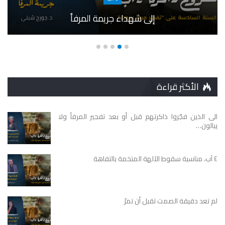
إلى شهداء جريمة المرفأ
الأكثر قراءة
الى الذين فجّروا ذاكرتهم قبل أو بعد تفجير المرفأ ولا
يبالون…
٤ آب، مناسبة سقوط الآلهة المتخمة بالتفاهة
لم تعد دقيقة الصمت تقبل أن تمرّ