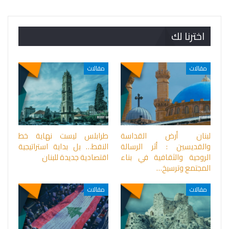
اخترنا لك
مقالات
مقالات
لبنان أرض القداسة
طرابلس ليست نهاية خط
والقديسين : أثر الرسالة
النفط… بل بداية استراتيجية
الروحية والثقافية في بناء
اقتصادية جديدة للبنان
المجتمع وترسيخ…
مقالات
مقالات