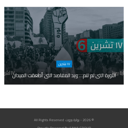
١٧ تشرين
الثورة التي لم تنم… ويد المقاصد التي أطعمَت الميدان
© 2026 - بوابة بيروت. All Rights Reserved
Proudly Powered By SAWA GROUP