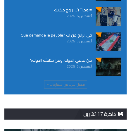
#روما “٢”… راوح مكانك
أغسطس 6, 2026
في الرابع من آب ?Que demande le peuple
أغسطس 5, 2026
من يحمي الدولة، ومن تكافِئه الدولة؟
أغسطس 5, 2026
تحميل المزيد من المشاركات
ذاكرة 17 تشرين