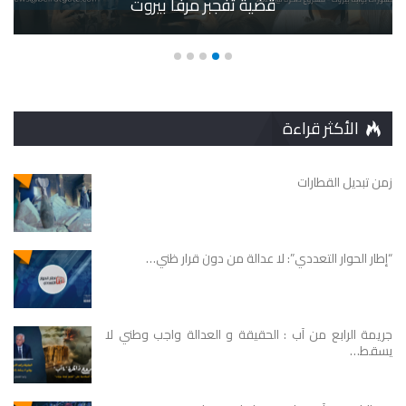
قضية تفجبر مرفأ بيروت
الأكثر قراءة
زمن تبديل القطارات
“إطار الحوار التعددي”: لا عدالة من دون قرار ظني…
جريمة الرابع من آب : الحقيقة و العدالة واجب وطني لا
يسقط…