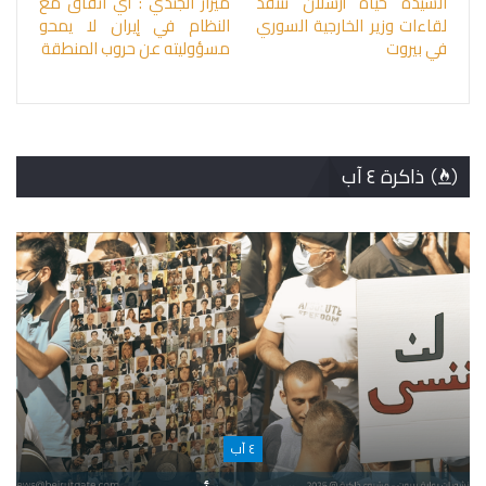
السيدة حياة أرسلان تنتقد
ميراز الجندي : أي اتفاق مع
لقاءات وزير الخارجية السوري
النظام في إيران لا يمحو
في بيروت
مسؤوليته عن حروب المنطقة
ذاكرة ٤ آب
٤ آب