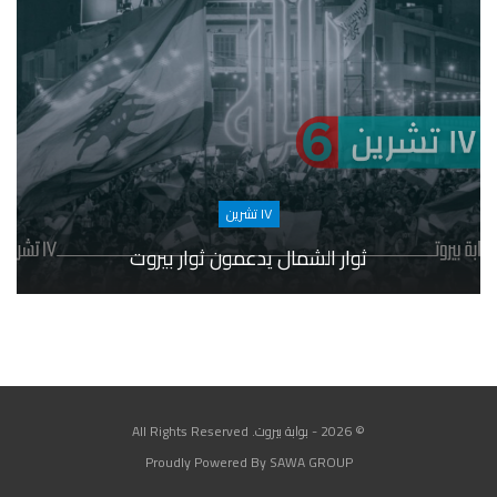
١٧ تشرين
ثوار الشمال يدعمون ثوار بيروت
© 2026 - بوابة بيروت. All Rights Reserved
Proudly Powered By SAWA GROUP