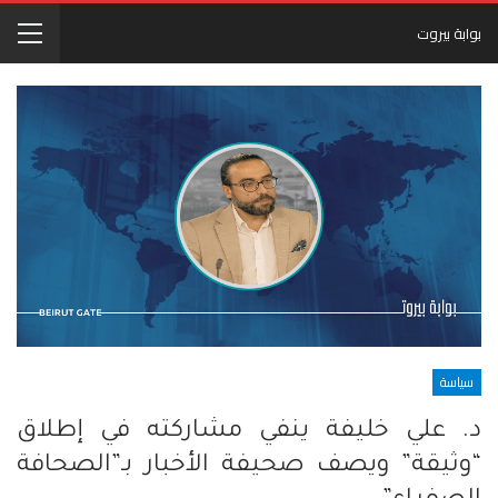
بوابة بيروت
سياسة
د. علي خليفة ينفي مشاركته في إطلاق
“وثيقة” ويصف صحيفة الأخبار بـ”الصحافة