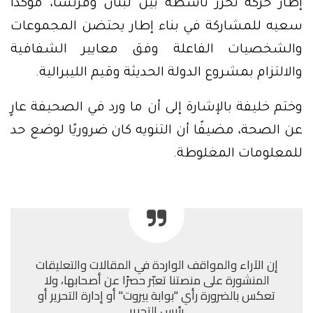
إطار حركة تحرر ناشطة بين لبنان وفرنسا، مؤكدًا
سعيه للمشاركة في بناء إطار يحتضن المجموعات
والشخصيات الفاعلة وفق معايير الشفافية
والالتزام بمشروع الدولة الحديثة وقيم الليبرالية.
وختم خليفة بالإشارة إلى أن ما ورد في الصحيفة عارٍ
عن الصحة، مضيفًا أن التنويه كان ضروريًا لوضع حد
للمعلومات المغلوطة.
إن الآراء والمواقف الواردة في المقالات والتعليقات
المنشورة على منصتنا تعبّر حصرًا عن أصحابها، ولا
تعكس بالضرورة رأي "بوابة بيروت" أو إدارة التحرير أو
رئيس التحرير