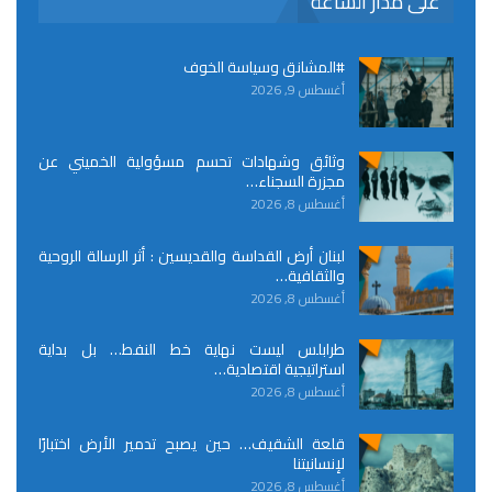
على مدار الساعة
#المشانق وسياسة الخوف
أغسطس 9, 2026
وثائق وشهادات تحسم مسؤولية الخميني عن
مجزرة السجناء…
أغسطس 8, 2026
لبنان أرض القداسة والقديسين : أثر الرسالة الروحية
والثقافية…
أغسطس 8, 2026
طرابلس ليست نهاية خط النفط… بل بداية
استراتيجية اقتصادية…
أغسطس 8, 2026
قلعة الشقيف… حين يصبح تدمير الأرض اختبارًا
لإنسانيتنا
أغسطس 8, 2026