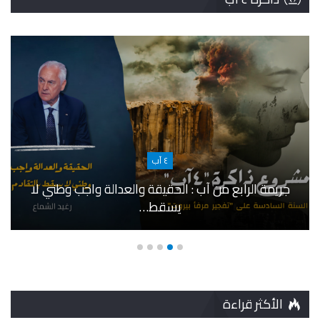
٤ آب
جريمة الرابع من آب : الحقيقة والعدالة واجب وطني لا
يسقط…
الأكثر قراءة