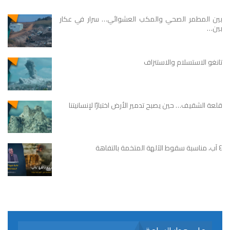
بين المطمر الصحي والمكب العشوائي… سرار في عكار
بين…
تانغو الاستسلام والاستنزاف
قلعة الشقيف… حين يصبح تدمير الأرض اختبارًا لإنسانيتنا
٤ آب، مناسبة سقوط الآلهة المتخمة بالتفاهة