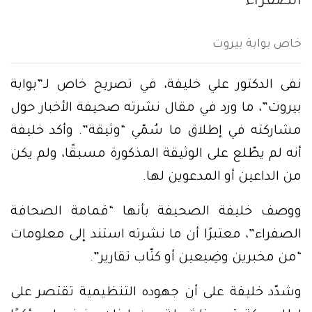
الصفراء”
خاص بوابة بيروت
نفى الدكتور علي خليفة، في تصريح خاص لـ”بوابة
بيروت”، ما ورد في مقال نشرته صحيفة الأخبار حول
مشاركته في إطلاق ما سُمّي “وثيقة”. وأكد خليفة
أنه لم يطّلع على الوثيقة المذكورة مسبقًا، ولم يكن
من الداعين أو المدعوين لها.
ووصف خليفة الصحيفة بأنها “قمامة الصحافة
الصفراء”، معتبرًا أن ما نشرته استند إلى معلومات
“من مخبرين وضِيعين أو كتّاب تقارير”.
وشدّد خليفة على أن جهوده التنظيمية تقتصر على