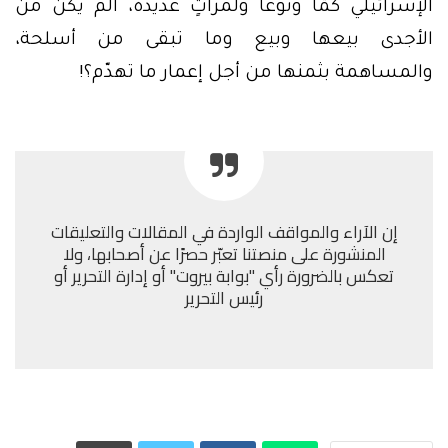
الإسرائيلي كمًّا ونوعًا ولمرّاتٍ عديدة، ألم يكن من
الأجدى بيعها وبيع وما تبقى من أسلحة،
والمساهمة بثمنها من أجل إعمار ما تهدّم؟!
إن الآراء والمواقف الواردة في المقالات والتعليقات
المنشورة على منصتنا تعبّر حصرًا عن أصحابها، ولا
تعكس بالضرورة رأي "بوابة بيروت" أو إدارة التحرير أو
رئيس التحرير