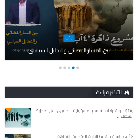
٤ آب
بين المسار القضائي والتحايل السياسي
الأكثر قراءة
وثائق وشهادات تحسم مسؤولية الخميني عن مجزرة
السجناء…
٤ آب، مناسبة سقوط الآلهة المتخمة بالتفاهة