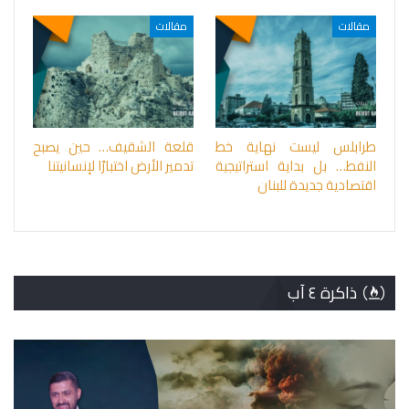
مقالات
مقالات
طرابلس ليست نهاية خط
قلعة الشقيف… حين يصبح
النفط… بل بداية استراتيجية
تدمير الأرض اختبارًا لإنسانيتنا
اقتصادية جديدة للبنان
ذاكرة ٤ آب