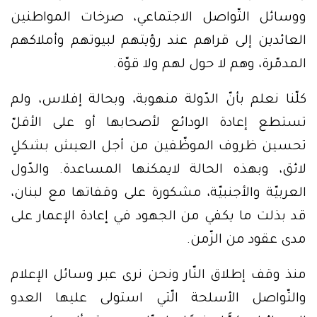
ووسائل التّواصل الاجتماعي، صرخات المواطنين
العائدين إلى قراهم عند رؤيتهم لبيوتهم وأملاكهم
المدمّرة، وهم لا حول لهم ولا قوّة.
كلّنا نعلم بأنّ الدّولة منهوبة، وبحالة إفلاس، ولم
تستطع إعادة الودائع لأصحابها أو على الأقلّ
تحسين ظروف الموظّفين من أجل العيش بشكلٍ
لائق، وبهذه الحالة لايمكنها المساعدة. والدّول
العربيّة والأجنبيّة، مشكورة على وقفاتها مع لبنان،
قد بذلت ما يكفي من الجهود في إعادة الإعمار على
مدى عقود من الزّمن.
منذ وقف إطلاق النّار ونحن نرى عبر وسائل الإعلام
والتّواصل الأسلحة الّتي استولى عليها العدو