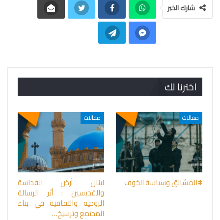
شارك الخبر
اخترنا لك
مقالات
مقالات
#المشانق وسياسة الخوف
لبنان أرض القداسة
والقديسين : أثر الرسالة
الروحية والثقافية في بناء
المجتمع وترسيخ…