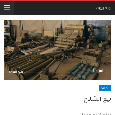
بوابة بيروت
مقالات
بيع السّلاح