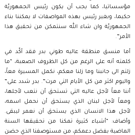
مؤسساتيا، كما يجب أن يكون رئيس الجمهوريّة
حكيما، وبغير رئيس بهذه المواصفات لا يمكننا بناء
الجمهوريّة وان شاء الله سنتمكن من تحقيق هذا
الأمر”.
أما منسق منطقة عاليه طوني بدر فقد أكّد في
كلمته أنه على الرغم من كل الظروف الصعبة، “ما
زلتم الى جانبنا وما زلنا معكم، نكمل المسيرة معاً،
واليوم اكثر من كل الأيام التي مرت”. بدر شدد على”
أننا معاً لأجل عاليه التي تستحق أن نتعب لأجلها،
ومعاً لأجل لبنان الذي يستحق أن نحمل اسمه،
لأجل هذا الانسان الذي يستحق أن نعمر ليبقى.
وأضاف: “أشياء كثيرة تمكنا من تحقيقها السنة
الماضية بفضل دعمكم، من مستوصفنا الذي حضن