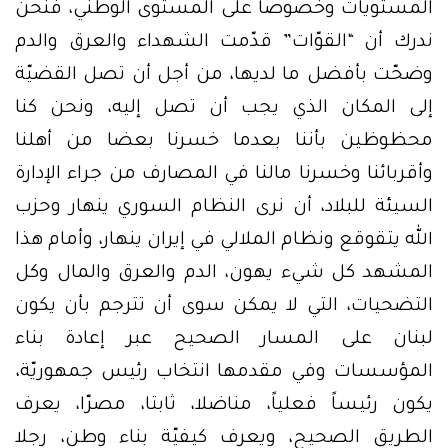
المستويات وخصوصاً على المستوى الوطني، فنحن
ندرك أن “القوّات” قدّمت الشهداء والعرق والدم
وضحّت بأفضل ما لديها، من أجل أن تصل القضيّة
إلى المكان الذي يجب أن تصل إليه، ونحن كنا
محظوظين بأننا بعدما خسرنا بعضا من أهلنا
وأقربائنا وخسرنا مالنا في المصارف من جراء الإدارة
السيئة للبلاد، أن نرى النظام السوري ينهار وحزب
الله يتقوقع ونظام الملالي في إيران ينهار، وأمام هذا
المشهد كل شيء يهون، الدم والعرق والمال وكل
التضحيات، التي لا يمكن سوى أن تترجم بأن يكون
لبنان على المسار الصحيح عبر إعادة بناء
المؤسسات وفي مقدمها انتخاب رئيس جمهوريّة،
يكون رئيساً فعلياً، مناضلا، ثابتا، مصرّا، يعرف
الطريق الصحيح، ويعرف كيفيّة بناء وطن، رجلا