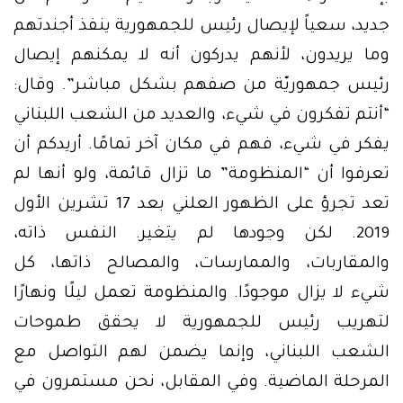
جديد، سعياً لإيصال رئيس للجمهورية ينفذ أجندتهم
وما يريدون، لأنهم يدركون أنه لا يمكنهم إيصال
رئيس جمهوريّة من صفهم بشكل مباشر”. وقال:
“أنتم تفكرون في شيء، والعديد من الشعب اللبناني
يفكر في شيء، فهم في مكان آخر تمامًا. أريدكم أن
تعرفوا أن “المنظومة” ما تزال قائمة، ولو أنها لم
تعد تجرؤ على الظهور العلني بعد 17 تشرين الأول
2019. لكن وجودها لم يتغير. النفس ذاته،
والمقاربات، والممارسات، والمصالح ذاتها، كل
شيء لا يزال موجودًا. والمنظومة تعمل ليلًا ونهارًا
لتهريب رئيس للجمهورية لا يحقق طموحات
الشعب اللبناني، وإنما يضمن لهم التواصل مع
المرحلة الماضية. وفي المقابل، نحن مستمرون في