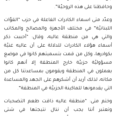
وحافظنا على هذه الروحيّة”.
وعدّد متى اسماء الكادرات الفاعلة في حزب “القوّات
اللبنانيّة” في مختلف الأجهزة والمصالح والمكاتب
والتي هي من منطقة عاليه، وقال: “أحببت ذكر
أسماء هؤلاء الكادرات للدلالة على أن عاليه غنيّة
بكوادرها، وكل من قمت بتسميتهم كانوا في موضع
مسؤوليّة حزبيّة خارج المنطقة إلا أنهم كانوا
يعملون في المنطقة ويقومون بمساعدتنا كل من
مكانه، لذلك أريد أن أشكرهم على الجهد والمساعدة
التي يقدمونها للماكينة الحزبيّة في المنطقة”.
وختم متى: “منطقة عاليه ذاقت طعم التضحيات
وتعتبر أننا يجب أن ننال نتيجتها في شتى