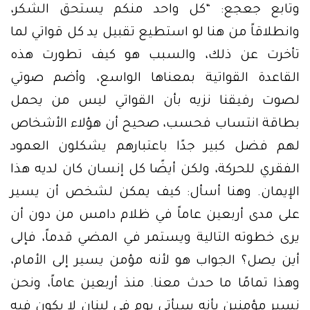
وتابع جعجع: “كل واحد منكم يستحق الشكر،
وانطلاقاً من هنا لو استطيع تقبيل يد كل قواتي لما
تأخرت عن ذلك، والسبب هو كيف تطورت هذه
القاعدة القواتية بمعناها الواسع، وأضم صوتي
لصوت رفيقنا نزيه بأن القواتي ليس من يحمل
بطاقة انتساب فحسب، صحيح أن هؤلاء الأشخاص
لهم فضل كبير جدًا باعتبارهم يشكلون العمود
الفقري للحركة، ولكن أيضًا كل إنسان كان لديه هذا
الإيمان. وهنا أسأل: كيف يمكن لشخص أن يسير
على مدى أربعين عاماً في ظلام دامس من دون أن
يرى خطوته التالية ويستمر في المضي قدماً، فإلى
أين يصل؟ الجواب هو لأنه مؤمن يسير إلى الأمام،
وهذا تمامًا ما حدث معنا. منذ أربعين عاماً، ونحن
نسير مؤمنين بأنه سيأتي يوم في لبنان لا يكون فيه