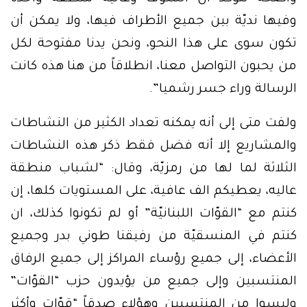
وفيها نديّة بين جميع الأطراف فيها، ولا يمكن أن
تكون سوى على هذا النحو، ونحن يدنا مفتوحة لكل
من يحبون التواصل معنا، انطلاقاً من هنا هذه كانت
الرسالة وراء جسر رشميا”.
ولفت متى إلى أنه يمكنه تعداد الكثير من النشاطات
والمشاريع إلا أنه فضل فقط ذكر هذه النشاطات
الثلاثة لما لها من رمزيّة، وقال: “لشباب منطقة
عاليه، يعطيكم الف عافية، على المستويات كلها، إن
كنتم مع “القوّات اللبنانيّة” أو لم تكونوا كذلك، ان
كنتم في المنسقيّة من رفيقنا طوني بدر وجميع
الأعضاء، إلى جميع رؤساء المراكز إلى جميع الرفاق
المنتسبين وإلى جميع من يؤيدون حزب “القوّات”
وليسوا من المنتسبين وهؤلاء صدقاً “قوّات وأكثر