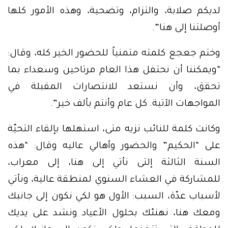
لديكم صلابة، والتزام، وتضحية، وهذه الأمور كلها
أوصلتنا إلى هنا”.
وختم جعجع كلمته متمنياً للحضور الخير كله، وقال:
“ويمكننا أن نحتفل هذا العام مرتاحين وسعداء بما
تحقق، وأن نستعد للانتصارات المقبلة في
المواجهات الآتية. كل عام وأنتم بألف خير”.
وكانت كلمة للنائب نزيه متى، استهلها بإلقاء التحيّة
على “الحكيم” والحضور وأهالي عاليه وقال: “هذه
السنة الثالثة إلتى نأتي إلى هنا، إلى معراب،
للمشاركة في العشاء السنوي لمنطقة عالية، ونأتي
لأسباب عدّة، السبب: الأول هو لكي نكون إلى جانبك
ومعك هنا، نهنئك بحلول الأعياد ونشد على يديك