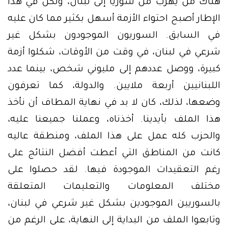
هناك من يهرب من سوريا إلى لبنان، ولكن في هذا
الإطار أصبح احتواء الأزمة أسهل بكثير مما كان عليه
في السابق. السوريون الموجودون بشكل غير
شرعي في لبنان، في وقت من الأوقات، شكلوا أزمة
كبيرة، ووصل عددهم إلى مليوني شخص، بينما عدد
اللبنانيين أربعة ملايين. والدولة، كما تعرفون
وضعها، لذلك، كان لا بد في نهاية المطاف أن نأخذ
هذا الملف بأيدينا. أخذناه، وعملنا جميعنا عليه،
والحزب كله عمل على هذا الملف، ومنطقة عاليه
كانت من المناطق التي أعطت أفضل النتائج على
رغم التعقيدات الموجودة فيها. لقد حصلوا على
مختلف المعلومات والتعليمات المتعلقة
بالسوريين الموجودين بشكل غير شرعي في لبنان،
وتابعوا الملف من البداية إلى النهاية، على الرغم من