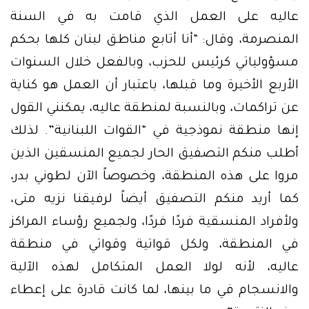
عاليه على العمل الذي قامت به في السنة
المنصرمة، وقال: “أنا أتابع مناطق لبنان كلها بحكم
مسؤولياتي كرئيس للحزب، وبالفعل خلال السنوات
الأربع الأخيرة وما قبلها، باعتبار أن العمل هو كناية
عن تراكمات، وبالنسبة لمنطقة عاليه، يمكنني القول
إنها منطقة نموذجية في “القوات اللبنانية”. لذلك
أطلب منكم التصفيق الحار لجميع المنسقين الذين
مروا على هذه المنطقة، وخصوصاً الآن لطوني بدر،
كما أريد منكم التصفيق أيضاً لرفيقنا نزيه متى،
ولأفراد المنسقية فردًا فردًا، ولجميع رؤساء المراكز
في المنطقة، ولكل قواتية وقواتي في منطقة
عاليه، لأنه لولا العمل المتكامل لهذه الآلية
والانسجام في ما بينها، لما كانت قادرة على إعطاء