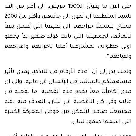
حتى الآن ما يفوق الـ1500 مريض، الى أكثر من الف
تلميذ استطعنا ان نكون الى جانبهم، وأكثر من 2000
محتاج بلسمنا جراحهم، الى ضيعنا التي نعمل معاً
لانمائها، لجمعيتنا التي باتت كولد صغير بدأ يخطو
اولى خطواته، لمشاركتنا أهلنا باحزانهم وافراحهم
واعيادهم”.
ولفت بدر إلى أن “هذه الأرقام هي للتذكير بمدى تأثير
مساهمتكم بالمباشر في الإنسان في عاليه، والى اي
مدى تكاملُنا معاً يخدم هذه القضية. ما نفعله في
عاليه وفي كل الاقضية في لبنان، الهدف منه بقاء
مجتمعنا صامدا لنتمكن من خوض المعركة الكبيرة
التي اسمها صمود لبنان.