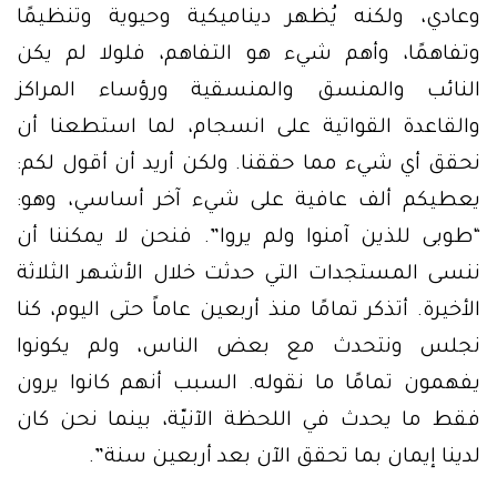
وعادي، ولكنه يُظهر ديناميكية وحيوية وتنظيمًا
وتفاهمًا، وأهم شيء هو التفاهم، فلولا لم يكن
النائب والمنسق والمنسقية ورؤساء المراكز
والقاعدة القواتية على انسجام، لما استطعنا أن
نحقق أي شيء مما حققنا. ولكن أريد أن أقول لكم:
يعطيكم ألف عافية على شيء آخر أساسي، وهو:
“طوبى للذين آمنوا ولم يروا”. فنحن لا يمكننا أن
ننسى المستجدات التي حدثت خلال الأشهر الثلاثة
الأخيرة. أتذكر تمامًا منذ أربعين عاماً حتى اليوم، كنا
نجلس ونتحدث مع بعض الناس، ولم يكونوا
يفهمون تمامًا ما نقوله. السبب أنهم كانوا يرون
فقط ما يحدث في اللحظة الآنيّة، بينما نحن كان
لدينا إيمان بما تحقق الآن بعد أربعين سنة”.