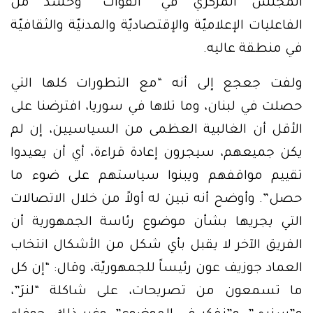
المجلس المركزي في “القوّات” وحشد من
الفاعليات الإعلاميّة والإقتصاديّة والمدنيّة والثقافيّة
في منطقة عاليه.
ولفت جعجع إلى أنه “مع التطورات كلها التي
حصلت في لبنان، وما تلاها في سوريا، افترضنا على
الأقل أن الغالبية العظمى من السياسيين، إن لم
يكن جميعهم، سيجرون إعادة قراءة، أي أن يعيدوا
تقييم مواقفهم ويبنوا سياستهم على ضوء ما
حصل”. وأوضح أنه تبين له أولاً من خلال الاتصالات
التي يجريها بشأن موضوع رئاسة الجمهورية أن
الفريق الآخر لا يقبل بأي شكل من الأشكال انتخاب
العماد جوزيف عون رئيساً للجمهوريّة، وقال: “إن كل
ما تسمعون من تصريحات، على شاكلة “لنرَ”،