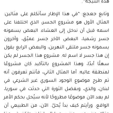
هذه النتيجة”.
وتابع جعجع: “في هذا الإطار سأتكلم على مثالين:
المثال الأول هو مشروع الجسر، الذي اختلفنا على
اسمه قبل أن ندخل إلى العشاء. البعض يسمونه
جسر رشميا، البعض الآخر جسر عميّق، وآخرون
يسمونه جسر ملتقى النهرين، والبعض الرابع يقول
إن هذا جسر لا اسم له. مشروع هذا الجسر لم يكن
سهلًا أبدًا، وهذا المشروع بالتأكيد كان مشروعًا
لمنطقة عاليه. أما المثال الثاني، فأنتم تعرفون أنه
تم طرح موضوع الوجود السوري غير الشرعي في
لبنان، والذي، وبفضل الثورة التي حدثت في سوريا،
لم يعد الآن موضوعًا مطروحًا لأنه سيُحل بحكم الأمر
الواقع. ورأيتم كيف بدأ يُحلّ. الآن، من الطبيعي أن