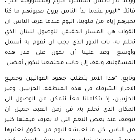
ووعد بدر باكمال المسيرة اليوم وبمسؤولية أكبر ،
قائلاً: “اليوم عندما بدأ الناس يرون بعيونهم ما كنا
نخبرهم إياه من قلوبنا، اليوم عندما عرف الناس ان
القوات هي المسار الحقيقي للوصول للبنان الذي
نحلم به، بات الدور الذي يجب ان نقوم به أشمل
وأوسع. وعد علينا أن نكون على قدر هذه
المسؤولية، ونقف إلى جانب مجتمعنا ليكون أفضل.
وتابع: “هذا الامر يتطلب جهود القواتيين وجميع
الاحرار الشرفاء في هذه المنطقة، الحزبيين وغير
الحزبيين، إذ بتكاملنا معاً نتمكن من الوصول الى
المكان الذي نحلم به. في زمن العيد، جميل أن
نتوقف عند بعض النعم التي لا يعرف قيمتها كثير
من الناس. كل ما نعيشه اليوم من حقوق نعتبرها