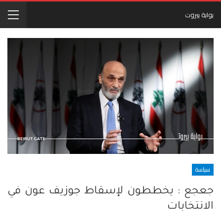
بوابة بيروت
سياسة
جعجع : يخططون لإسقاط جوزيف عون في
الانتخابات