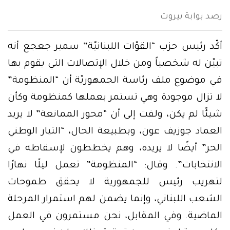
رصد بوابة بيروت
أكّد رئيس حزب “القوّات اللبنانيّة” سمير جعجع أنه
تبيّن له شخصياً ومن خلال الإتصالات التي يقوم بها
في موضوع ملف رئاسة الجمهوريّة أن “المنظومة”
لا تزال موجودة وهي تستمر بعملها كمنظومة وكأن
شيئًا لم يكن، ولفت إلى أن “محور الممانعة” لا يريد
العماد جوزيف عون، وبطبيعة الحال، “التيار الوطني
الحر” أيضًا لا يريده، وهم يخططون لإسقاطه في
الانتخابات”. وقال: “المنظومة” تعمل ليلًا نهارًا
لتهريب رئيس للجمهورية لا يحقق طموحات
الشعب اللبناني، وإنما يضمن لهم استمرار المرحلة
الماضية. وفي المقابل، نحن مستمرون في العمل