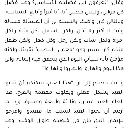
وقال: “تعرفون أين فضلكم الأساسي؟ وهنا فضل
كل قواتي، وليس فضلي أنا. أنا أقرأ وأتابع السياسة،
وبالتالي كان واضحًا بالنسبة لي أن المسألة مسألة
وقت لا أكثر ولا أقل. ولكن الفضل لكل فتاة ولكل
امرأة ولكل شاب ولكل رجل وكل كهل ولكل طفل
منكم كان يسير وهو “معمي” البصيرة تقريبًا، ولكنه
مؤمن بأنه سيأتي اليوم الذي يتحقق فيه إيمانه، واتى
هذا اليوم وانهاروا وانهاروا وانهاروا”.
ولفت جعجع إلى ان “هذا العام، يمكنكم أن تحيوا
العيد بشكل فعلي وبقلوب مفعمة بالفرح. هذا
العام العيد عيدان، وثلاثة وأربعة وعشرة، وإذا ما
أردتم أن تحيوا العيد لسبب ما، فعيدوا وافرحوا
للإيمان الذي كان في قلوبكم طوال الوقت. وهنا