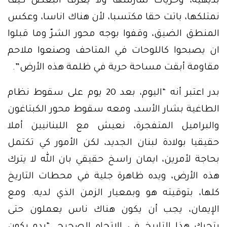
بديهية، وحريات نمارسها ولا يعرف البعض كيف
نمتلكها، باتت حقا مكتسبا، لأن هناك اناسا، وعكس
المنطق الضيق، وقفوا بوجه محور الشرّ وما قبلوا
ان يصبحوا كاللوحات في المتاحف وصنعوا ملاحم
مقاومة أبقت مساحة حرية في ظلمة هذه الأرض”.
بدر اعتبر أنه “اليوم، بعد 20 يوم على سقوط نظام
الطاغية بشار الأسد، ومعه سقوط محور الكبتاغون
والبراميل المتفجرة، نعيش مع اللبنانيين أملا
حقيقيا بولادة لبنان الجديد، لكن الأمور كي تكتمل
بحاجة لأمرين، ايمان راسخ حقيقي بان الله لا يترك
هذه الأرض، ويده ظاهرة جلية في محطات التاريخ
كلها، بتوقيته هو وبمعيار الزمن الذي لديه. ومع
الإيمان، يجب أن يكون هناك ناس يعملون حتى