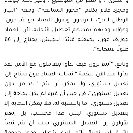
و”سنرى”، و”نفكر في الموضوع”، وغير ذلك، جوفاء
ومجرد كلام بكلام. “محور الممانعة”، ومعه “التيار
الوطني الحر”، لا يريدون وصول العماد جوزيف عون.
وهؤلاء وحدهم يمكنهم تعطيل انتخابه، لأن العماد
جوزيف عون، بصفته قائدًا للجيش، يحتاج إلى 86
صوتًا لانتخابه”.
وتابع: “أنتم ترون كيف بدأوا يتعاملون مع الأمر. لقد
بدأوا منذ الآن بنغمة “انتخاب العماد عون يحتاج إلى
تعديل دستوري، ولا يمكن أن يتم ذلك من دون
تعديل دستوري”، في حين أن غيره لم يكن بحاجة إلى
تعديل دستوري، أما بالنسبة له، فلا يمكن انتخابه إلا
بتعديل دستوري. ليس هذا فحسب، بل إنهم
يقولون إن التعديل الدستوري يجب أن يتم تبعاً