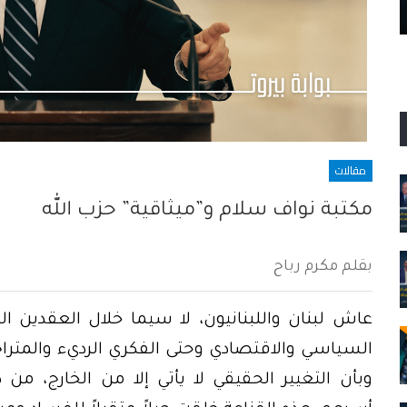
عندما ينفجر الفساد في ظل حكم الدويلة
مقالات
مكتبة نواف سلام و”ميثاقية” حزب الله
بقلم مكرم رباح
عاش لبنان واللبنانيون، لا سيما خلال العقدين 
السياسي والاقتصادي وحتى الفكري الرديء والمترا
وبأن التغيير الحقيقي لا يأتي إلا من الخارج، من