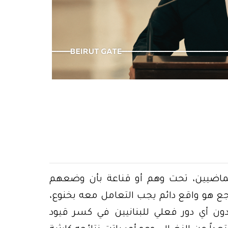
نعرف الحقيقة، نريد العدالة
الماضيين، تحت وهم أو قناعة بأن وضعهم
جع هو واقع دائم يجب التعامل معه بخنوع،
 دون أي دور فعلي للبنانيين في كسر قيود