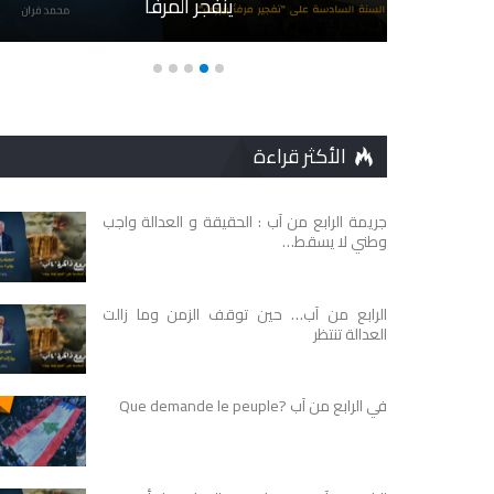
ينفجر المرفأ
الأكثر قراءة
جريمة الرابع من آب : الحقيقة و العدالة واجب
وطني لا يسقط…
الرابع من آب… حين توقف الزمن وما زالت
العدالة تنتظر
في الرابع من آب ?Que demande le peuple