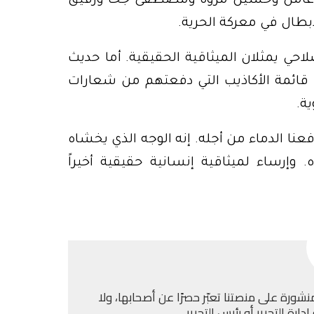
 عامل وحسين مروة ومصطفى جحا ورفيق
طال في معركة الحرية.
ي يمثلان الميثاقية الحقيقية. أما حديث
ى قائمة الأكاذيب التي دفعتهم من شعارات
ة.
نا الدماء من أجله. إنه الوجه الذي يخشاه
. وإرساء لميثاقية إنسانية حقيقية أخيراً
نشورة على منصتنا تعبّر حصرًا عن أصحابها، ولا
ارة التحرير أو رئيس التحرير