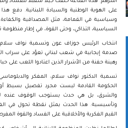
أسرهم. هذه القناعة خلقت جيلاً متقبلاً للفساد ومبتع
على الهوية الوطنية والسيادة اللبنانية. دفع هذا 
وسياسية في القمامة، مثل المصداقية والكفاءة، 
السياسية، التذاكي، وحتى القوة، في إطار منظومة 
انتخاب الرئيس جوزاف عون وتسمية نواف سلام، و
صدمة إيجابية في شعب لبناني تعوّد على سراب الأ
رهينة حفنة من الأشرار الذين اعتادوا اللعب على ح
تسمية الدكتور نواف سلام، المفكر والدبلوماس
الحكومة القادمة ليست مجرد تفصيل بسيط أو ان
والشرق، بل هي حدث يستوجب الوقوف عنده لما
وتأسيسية. هذا الحدث يمثل نقطة تحول في الفك
القيم الفكرية والأخلاقية على الفساد والقوة المفرط