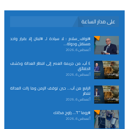
على مدار الساعة
#نواف_سلام : لا سيادة لـ #لبنان إلا بقرار واحد
مستقل ودولة…
أغسطس 6, 2026
٤ آب، من جريمة العصر إلى انتظار العدالة وكشف
الحقائق
أغسطس 6, 2026
الرابع من آب… حين توقف الزمن وما زالت العدالة
تنتظر
أغسطس 6, 2026
#روما “٢”… راوح مكانك
أغسطس 6, 2026