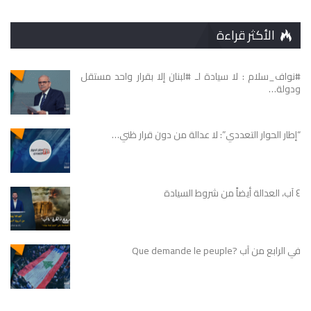
الأكثر قراءة
#نواف_سلام : لا سيادة لـ #لبنان إلا بقرار واحد مستقل
ودولة…
“إطار الحوار التعددي”: لا عدالة من دون قرار ظني…
٤ آب، العدالة أيضاً من شروط السيادة
في الرابع من آب ?Que demande le peuple