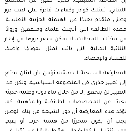
إن الطائفة الشيعية، كجزء أصيل من المجتمع
اللبناني، تمتلك كوادر وكفاءات قادرة على لعب دور
وطني متقدم بعيدًا عن الهيمنة الحزبية التقليدية.
فهذه الطائفة التي أنجبت علماء ومثقفين وروادًا
في مختلف المجالات، لا يمكن حصر دورها في إطار
الثنائية الحالية التي باتت تمثل نموذجًا واضحًا
للفساد والإقصاء.
المعارضة الشيعية الحقيقية تؤمن بأن لبنان يحتاج
إلى تغيير جذري في المنظومة السياسية، ولكن هذا
التغيير لن يتحقق إلا من خلال بناء دولة وطنية حديثة
بعيدًا عن المحاصصات الطائفية والمذهبية. كما
تؤكد هذه المعارضة أن دور الشيعة في بناء الوطن
يجب أن يكون متحررًا من هيمنة حزب أو زعيم،