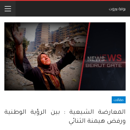
بوابة بيروت
مقالات
المعارضة الشيعية : بين الرؤية الوطنية
ورفض هيمنة الثنائي