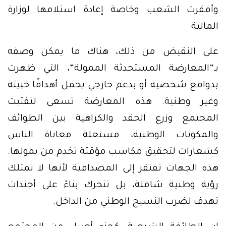
وأفقرت الشعب وخاصة إعادة استلامها لوزارة
المالية
على النقيض من ذلك، هناك ما يمكن وصفه
بـ”المعارضة المستحدثة الممولة”، التي ظهرت
بدوافع شخصية أو بدعم خارجي يحمل أهدافًا خبيثة
وغير وطنية. هذه المعارضة تسعى لتفتيت
المجتمع وزرع الحقد والكراهية بين الطوائف
والمكونات الوطنية، مستغلة معاناة الناس
كشعارات لتحقيق مكاسب مؤقتة تخدم من يمولها.
هذه الجهات تفتقر إلى المصداقية لأنها لا تمتلك
رؤية وطنية شاملة، بل تتحرك بناءً على أجندات
تهدف لضرب النسيج الوطني من الداخل.