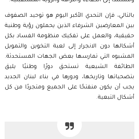
ومستندًا إلى الكفاءة والنزاهة والرؤية المستقبلية.
بالتالي، فإن التحدي الأكبر اليوم هو توحيد الصفوف
بين المعارضين الشرفاء الذين يحملون رؤية وطنية
حقيقية، والعمل على تفكيك منظومة الفساد بكل
أشكالها دون الانجرار إلى لعبة التخوين والتمويل
المشبوه التي تمارسها بعض الجهات المستحدثة.
الطائفة الشيعية تستحق دورًا وطنيًا يليق
بتضحياتها وتاريخها، ودورها في بناء لبنان الجديد
يجب أن يكون منفتحًا على الجميع ومتجردًا من كل
أشكال التبعية.