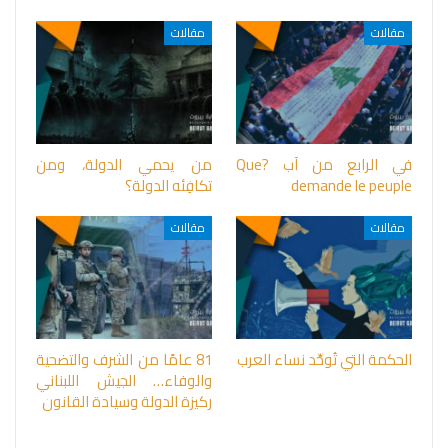
مقالات
مقالات
في الرابع من آب ?Que
من يحمي الدولة، ومن
demande le peuple
تكافِئه الدولة؟
مقالات
مقالات
الحكمة التي تُوحِّد نساء العرب
81 عامًا من الشرف والتضحية
والوفاء… الجيش اللبناني
ركيزة الدولة وسيادة القانون