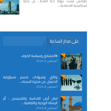
طرابلس ليست نهاية خط النفط… بل بداية
استراتيجية اقتصادية…
على مدار الساعة
#المشانق وسياسة الخوف
أغسطس 9, 2026
وثائق وشهادات تحسم مسؤولية
الخميني عن مجزرة السجناء…
أغسطس 8, 2026
لبنان أرض القداسة والقديسين : أثر
الرسالة الروحية والثقافية…
أغسطس 8, 2026