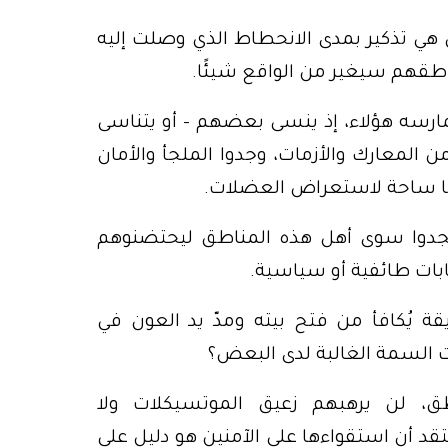
ي تذكير بمدى الانحطاط الذي وصلت إليه
قهم سيغير من الواقع شيئًا.
 يمارسه هؤلاء، إذ ينسى بعضهم – أو يتناسى
من المعارك والأزمات، وجدوا الملجأ والأمان
نها ساحة لاستعراض العضلات.
يجدوا سوى أهل هذه المناطق ليحتضنوهم
ابات طائفية أو سياسية.
 يُكافأ من فتح بيته ومدّ يد العون في
 السمة الغالبة لدى البعض؟
اطق، لن يرهبهم زعيق الموتسيكلات ولا
قد أن استقواءها على الآمنين هو دليل على