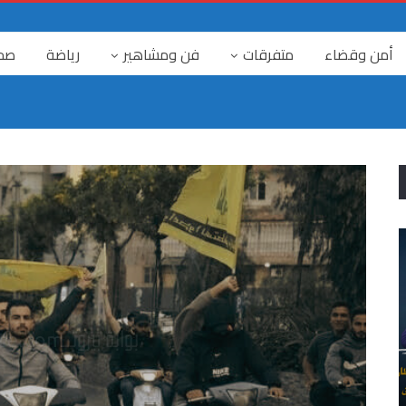
أمن وقضاء
متفرقات
فن ومشاهير
رياضة
صح
٤ آب
ا