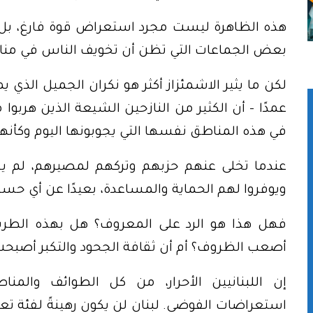
هذه الظاهرة ليست مجرد استعراض قوة فارغ، بل ه
بعض الجماعات التي تظن أن تخويف الناس في مناط
لكن ما يثير الاشمئزاز أكثر هو نكران الجميل الذي
عمدًا – أن الكثير من النازحين الشيعة الذين هربوا 
في هذه المناطق نفسها التي يجوبونها اليوم وكأ
عندما تخلى عنهم حزبهم وتركهم لمصيرهم، لم 
ويوفروا لهم الحماية والمساعدة، بعيدًا عن أي حس
فهل هذا هو الرد على المعروف؟ هل بهذه الطريقة
أصعب الظروف؟ أم أن ثقافة الجحود والتكبر أصبحت
إن اللبنانيين الأحرار، من كل الطوائف والمن
استعراضات الفوضى. لبنان لن يكون رهينةً لفئة تعت