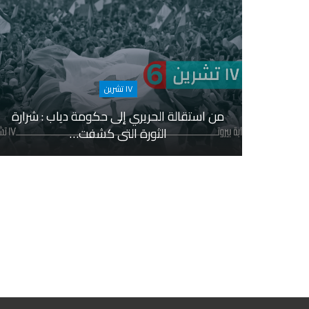
١٧ تشرين
من استقالة الحريري إلى حكومة دياب : شرارة
الثورة التي كشفت…