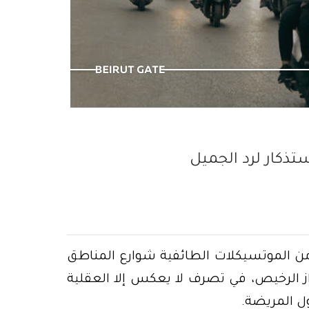
سنوات وما زال…
تذكار لرد الجميل
 الموتسيكلات الطائفية شوارع المناطق
فزاز الرخيص، في تصرف لا يعكس إلا العقلية
ول المريضة.