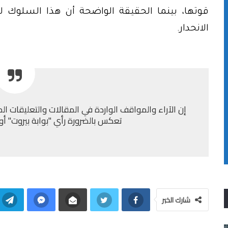
قوتها، بينما الحقيقة الواضحة أن هذا السلوك
الانحدار.
إن الآراء والمواقف الواردة في المقالات والتعليقات الم
تعكس بالضرورة رأي "بوابة بيروت" أو إد
شارك الخبر