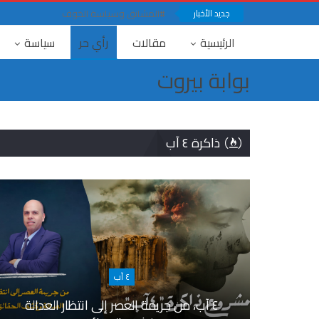
جديد الأخبار
#المشانق وسياسة الخوف
الرئيسية
مقالات
رأي حر
سياسة
بوابة بيروت
ذاكرة ٤ آب
٤ آب
٤ آب، من جريمة العصر إلى انتظار العدالة