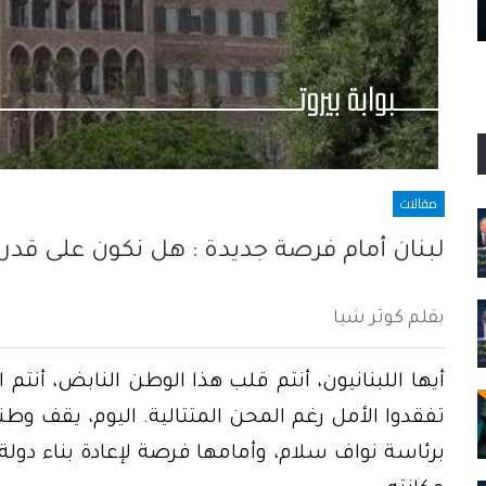
عندما ينفجر الفساد في ظل حكم الدويلة
مقالات
لبنان أمام فرصة جديدة : هل نكون على قدر 
بقلم كوثر شيا
أيها اللبنانيون، أنتم قلب هذا الوطن النابض، أنت
تفقدوا الأمل رغم المحن المتتالية. اليوم، يقف و
برئاسة نواف سلام، وأمامها فرصة لإعادة بناء دولة 