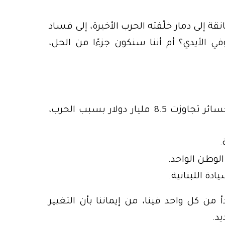
ة إلى دمار خلّفته الحرب الأخيرة، إلى فساد
لأيدي؟ أم أننا سنكون جزءًا من الحل،
بعد أكثر من عامين من الجمود السياسي، وبعد خسائر تجاوزت 8.5 مليار دولار بسبب الحرب،
من كل واحد فينا، من إيماننا بأن التغيير
يد.