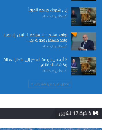
إلى شهداء جريمة المرفأ
أغسطس 6, 2026
نواف سلام : لا سيادة لـ لبنان إلا بقرار
واحد مستقل ودولة لها…
أغسطس 6, 2026
٤ آب، من جريمة العصر إلى انتظار العدالة
وكشف الحقائق
أغسطس 6, 2026
تحميل المزيد من المشاركات
ذاكرة 17 تشرين