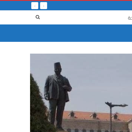
ة
٤ آب
لمرفأ من بوابة الحياة، الى بوابة الموت، ستّ
ست سنوات