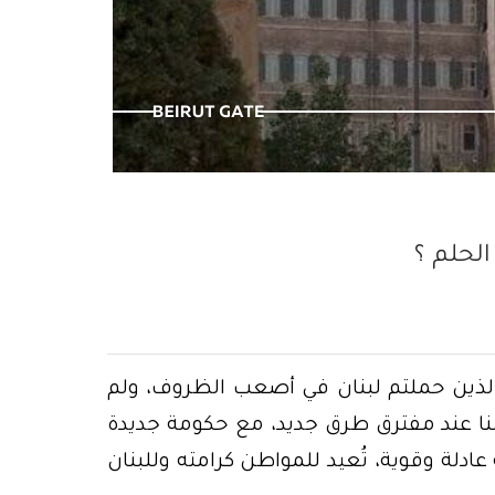
سنوات وما زال…
الحلم ؟
م الذين حملتم لبنان في أصعب الظروف، ولم
طننا عند مفترق طرق جديد، مع حكومة جديدة
عادلة وقوية، تُعيد للمواطن كرامته وللبنان