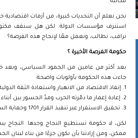
مكانته.
نحن نعلم أن التحديات كبيرة، من أزمات اقتصادية خانق
استنزف مؤسسات الدولة. لكن هل سنقف مكتوفي ا
نراقب، نطالب، ونعمل معًا لإنجاح هذه الفرصة؟
حكومة الفرصة الأخيرة ؟
جاءت هذه الحكومة بأولويات واضحة:
1. إنقاذ الاقتصاد من الانهيار واستعادة الثقة الدولية.
2. إعادة إعمار ما دمّرته الحرب ومدّ الجسور بين أبناء الوطن الواحد.
3. تحقيق الاستقرار عبر تنفيذ القرار 1701 وحماية السيادة اللبنانية.
لكن، لا حكومة تستطيع النجاح وحدها. النجاح يبدأ 
ممكن، ومن إرادتنا بأن نكون جزءًا من بناء لبنان الجد