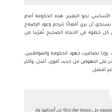
الأساسي نحو التغيير. هذه الحكومة أمام
تحق أن يرى أفعالًا تترجم وعود الإصلاح
ل خطوة في الاتجاه الصحيح تُقرّبنا من
. وإذا تضافرت جهود الحكومة والمواطنين،
ادر على النهوض من جديد، أقوى، أعدل، وأكثر
غدٍ أفضل.
نشورة على منصتنا تعبّر حصرًا عن أصحابها، ولا