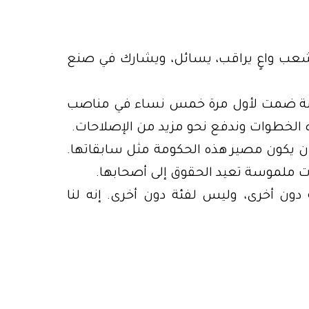
ى شعب واعٍ يراقب، يسائل، ويشارك في صنع
كومة ضمت لأول مرة خمس نساء في مناصب
ه الخطوات وندفع نحو مزيد من الإصلاحات.
أن يكون مصير هذه الحكومة مثل سابقاتها.
ات ملموسة تعيد الحقوق إلى أصحابها.
دون أخرى، وليس لفئة دون أخرى. إنه لنا