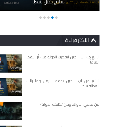
سلاحٍ يقتل شعبًا
الأكثر قراءة
الرابع من آب… حين انفجرت الدولة قبل أن ينفجر
المرفأ
الرابع من آب… حين توقف الزمن وما زالت
العدالة تنتظر
من يحمي الدولة، ومن تكافِئه الدولة؟