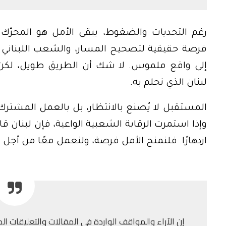
رغم التحديات والضغوط، يبقى الأمل هو المحرّك 
فرصة حقيقية لتصحيح المسار، والشعب اللبناني يس
إلى واقع ملموس. لا شك أن الطريق طويل، لكن ك
لبنان الذي نحلم به.
المستقبل لا يُصنع بالانتظار، بل بالعمل المشترك
وإذا استمرت الرقابة الشعبية الواعية، فإن لبنان ق
ازدهارًا. فلنمنح الأمل فرصة، ولنعمل معًا من أجل 
إن الآراء والمواقف الواردة في المقالات والتعليقات الم