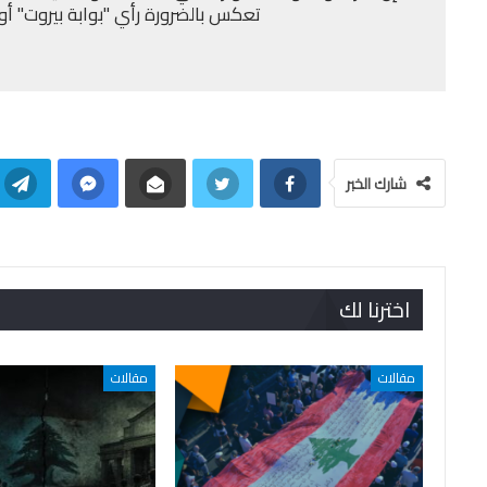
تعكس بالضرورة رأي "بوابة بيروت" أو إد
شارك الخبر
اخترنا لك
مقالات
مقالات