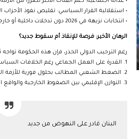
• عدالة اجتماعية: دعم الفئات الأكثر تضررًا من الأزمة.
• استقلالية القرار السياسي: تقليص نفوذ الأحزاب 
• انتخابات نزيهة في 2026 دون تدخلات داخلية أو خارجية.
الرهان الأخير: فرصة للإنقاذ أم سقوط جديد؟
رغم الترحيب الدولي الحذر، فإن هذه الحكومة تواجه ث
1. القدرة على العمل الجماعي رغم الخلافات السياسية.
2. الضغط الشعبي المطالب بحلول فورية للأزمة المعيشية.
3. التوازن الإقليمي بين الضغوط الخارجية والواقع الداخلي المعقّد.
البنان قادر على النهوض من جديد