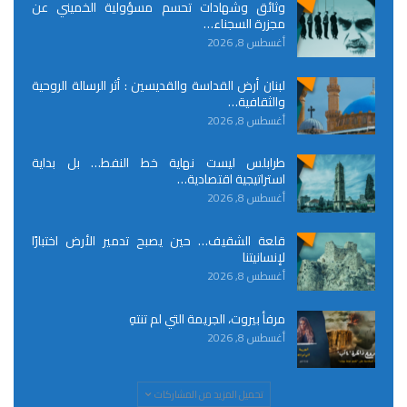
وثائق وشهادات تحسم مسؤولية الخميني عن
مجزرة السجناء…
أغسطس 8, 2026
لبنان أرض القداسة والقديسين : أثر الرسالة الروحية
والثقافية…
أغسطس 8, 2026
طرابلس ليست نهاية خط النفط… بل بداية
استراتيجية اقتصادية…
أغسطس 8, 2026
قلعة الشقيف… حين يصبح تدمير الأرض اختبارًا
لإنسانيتنا
أغسطس 8, 2026
مرفأ بيروت، الجريمة التي لم تنتهِ
أغسطس 8, 2026
تحميل المزيد من المشاركات