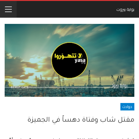
بوابة بيروت
حوادث
مقتل شاب وفتاة دهساً في الجميزة