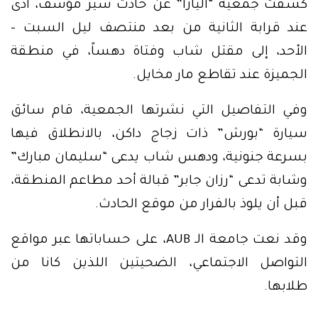
كشفت جمعية “اليازا” عن حادث سير مؤسف، أدّى
عند قرابة الثانية من بعد منتصف ليل السبت –
الأحد، إلى مقتل شاب وفتاة دهساً، في منطقة
الجميزة عند تقاطع مار مخايل.
وفي التفاصيل التي نشرتها الجمعية، قام سائق
سيارة “بورش” ذات زجاج داكن، بالانطلاق فيها
بسرعة جنونية، ودهس شاب يدعى “سليمان مبارك”
وشابة تدعى “رزان جابر” قبالة أحد مطاعم المنطقة،
قبل أن يلوذ بالفرار من موقع الحادث.
وقد نعت جامعة الـ AUB، على حساباتها عبر مواقع
التواصل الاجتماعي، الضحيتين اللذين كانا من
طلابها.