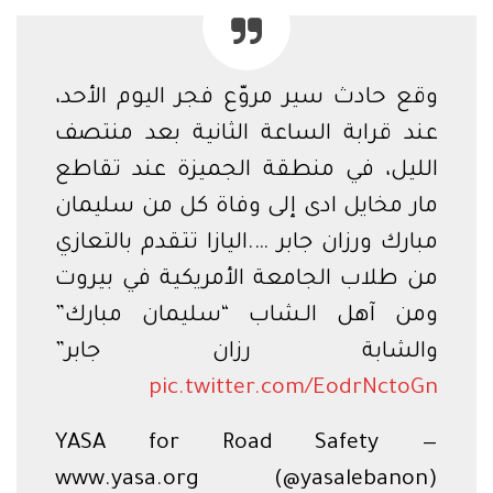
وقع حادث سير مروّع فجر اليوم الأحد،
عند قرابة الساعة الثانية بعد منتصف
الليل، في منطقة الجميزة عند تقاطع
مار مخايل ادى إلى وفاة كل من سليمان
مبارك ورزان جابر ….اليازا تتقدم بالتعازي
من طلاب الجامعة الأمريكية في بيروت
ومن آهل الـشاب “سليمان مبارك”
والشابة رزان جابر”
pic.twitter.com/EodrNctoGn
— YASA for Road Safety
www.yasa.org (@yasalebanon)