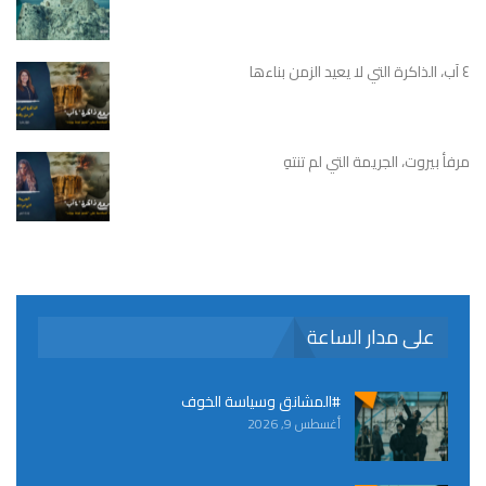
٤ آب، الذاكرة التي لا يعيد الزمن بناءها
مرفأ بيروت، الجريمة التي لم تنتهِ
على مدار الساعة
#المشانق وسياسة الخوف
أغسطس 9, 2026