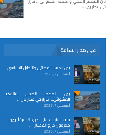
بين المطمر الصحي والمكب العشوائي… سرار
في عكار بين…
على مدار الساعة
بين المسار القضائي والتحايل السياسي
أغسطس 7, 2026
بين المطمر الصحي والمكب
العشوائي… سرار في عكار بين…
أغسطس 7, 2026
ست سنوات على جريمة مرفأ بيروت :
مجرمون خارج القضبان،…
أغسطس 7, 2026