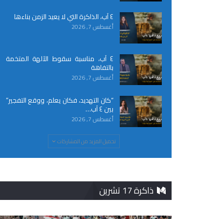
٤ آب، الذاكرة التي لا يعيد الزمن بناءها
أغسطس 7, 2026
٤ آب، مناسبة سقوط الآلهة المتخمة
بالتفاهة
أغسطس 7, 2026
“كان التهديد، فكان يعلم، ووقع التفجير”
بين ٤ آب…
أغسطس 7, 2026
تحميل المزيد من المشاركات
ذاكرة 17 تشرين