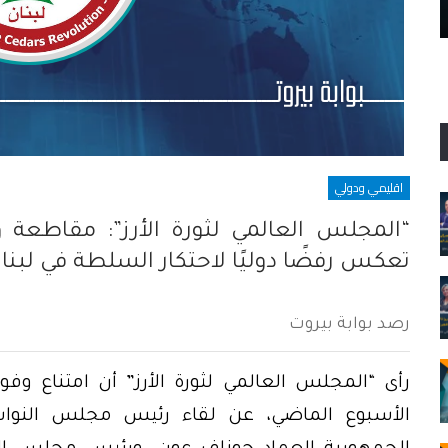
ذكرى مأثرة الأيادي السود
اقليمي ودولي
“المجلس العالمي لثورة الأرز”: مقاطعة و
تعكس رفضًا دوليًا لاحتكار السلطة في لبنا
رصد بوابة بيروت
رأى “المجلس العالمي لثورة الأرز” أن امتناع وفو
الأسبوع الماضي، عن لقاء رئيس مجلس النواب