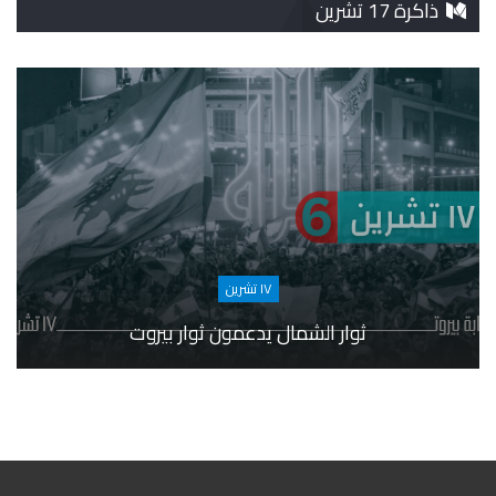
ذاكرة 17 تشرين
١٧ تشرين
ثوار الشمال يدعمون ثوار بيروت