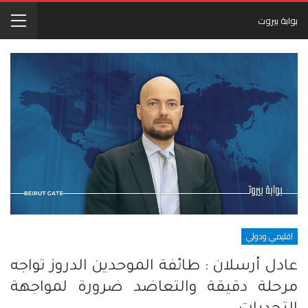
بوابة بيروت
اقليمي ودولي
عادل أرسلان : طائفة الموحدين الدروز تواجه
مرحلة دقيقة والتعاضد ضرورة لمواجهة