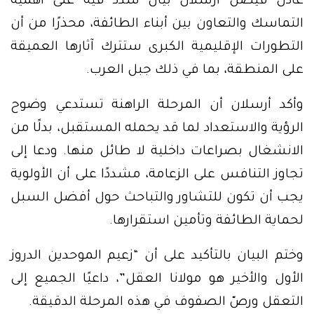
عادل فيصل أرسلان بيانٌ شدد فيه على أهمية
التماسك والتعاون بين أبناء الطائفة، محذرًا من أن
التطورات الإقليمية الكبرى ستترك آثارها العميقة
على المنطقة، بما في ذلك جبل العرب.
وأكد أرسلان أن المرحلة الراهنة تستدعي وضوح
الرؤية والاستعداد لما قد يحمله المستقبل، بدلًا من
الانشغال بصراعات داخلية لا طائل منها. ودعا إلى
تجاوز التنافس على الزعامة، مشددًا على أن الأولوية
يجب أن تكون للتشاور والتباحث حول أفضل السبل
لحماية الطائفة وتأمين استقرارها.
وختم البيان بالتأكيد على أن “زعيم الموحدين الدروز
الأول والأخير هو مولانا العقل”، داعيًا الجميع إلى
التعقل ورصّ الصفوف في هذه المرحلة الدقيقة.