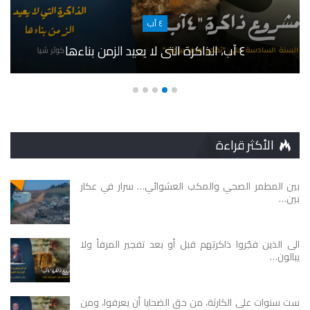
٤ آب
٤ آب، الذاكرة التي لا يعيد الزمن بناءها
الأكثر قراءة
بين المطمر الصحي والمكب العشوائي… سرار في عكار
بين…
الى الذين فجّروا ذاكرتهم قبل أو بعد تفجير المرفأ ولا
يبالون…
ست سنوات على الكارثة، من حق الضحايا أن يعرفوا، ومن