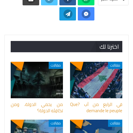
اخترنا لك
مقالات
مقالات
في الرابع من آب ?Que
من يحمي الدولة، ومن
demande le peuple
تكافِئه الدولة؟
مقالات
مقالات