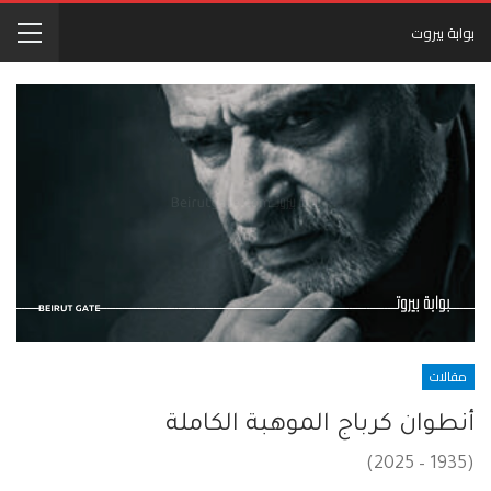
بوابة بيروت
مقالات
أنطوان كرباج الموهبة الكاملة
(1935 – 2025)