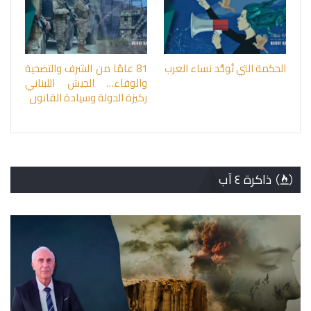
الحكمة التي تُوحِّد نساء العرب
81 عامًا من الشرف والتضحية
والوفاء… الجيش اللبناني
ركيزة الدولة وسيادة القانون
ذاكرة ٤ آب