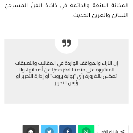
المكانة اللائقة والدائمة في ذاكرة الفنّ المسرحيّ
اللبنانيّ والعربيّ الحديث.
إن الآراء والمواقف الواردة في المقالات والتعليقات
المنشورة على منصتنا تعبّر حصرًا عن أصحابها، ولا
تعكس بالضرورة رأي "بوابة بيروت" أو إدارة التحرير أو
رئيس التحرير
شارك الخبر