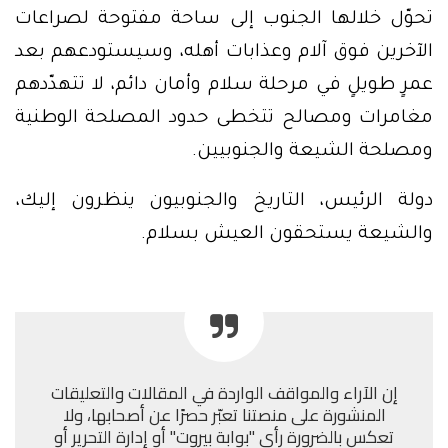
تحوّل خلالها الجنوب إلى ساحة مفتوحة لصراعات
الآخرين فوق آلام وعذابات أهله، وسيستودعهم بعد
عمرٍ طويلٍ في مرحلة سلام وأمان دائم، لا تتهدّدهم
مغامرات ومصالح تتخطى حدود المصلحة الوطنية
ومصلحة الشيعة والجنوبيين.
دولة الرئيس، التاريخ والجنوبيون ينظرون إليك،
والشيعة يستحقون العيش بسلام.
إن الآراء والمواقف الواردة في المقالات والتعليقات
المنشورة على منصتنا تعبّر حصرًا عن أصحابها، ولا
تعكس بالضرورة رأي "بوابة بيروت" أو إدارة التحرير أو