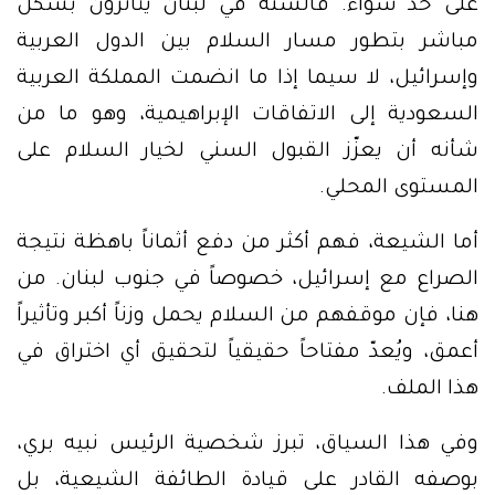
على حد سواء. فالسُنّة في لبنان يتأثرون بشكل
مباشر بتطور مسار السلام بين الدول العربية
وإسرائيل، لا سيما إذا ما انضمت المملكة العربية
السعودية إلى الاتفاقات الإبراهيمية، وهو ما من
شأنه أن يعزّز القبول السني لخيار السلام على
المستوى المحلي.
أما الشيعة، فهم أكثر من دفع أثماناً باهظة نتيجة
الصراع مع إسرائيل، خصوصاً في جنوب لبنان. من
هنا، فإن موقفهم من السلام يحمل وزناً أكبر وتأثيراً
أعمق، ويُعدّ مفتاحاً حقيقياً لتحقيق أي اختراق في
هذا الملف.
وفي هذا السياق، تبرز شخصية الرئيس نبيه بري،
بوصفه القادر على قيادة الطائفة الشيعية، بل