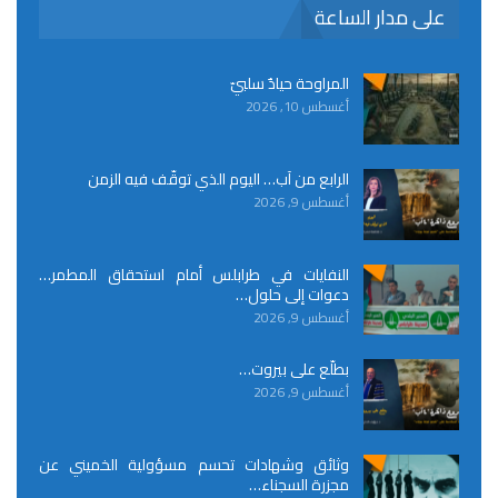
على مدار الساعة
المراوحة حيادٌ سلبيّ
أغسطس 10, 2026
الرابع من آب… اليوم الذي توقّف فيه الزمن
أغسطس 9, 2026
النفايات في طرابلس أمام استحقاق المطمر…
دعوات إلى حلول…
أغسطس 9, 2026
بطلّع على بيروت…
أغسطس 9, 2026
وثائق وشهادات تحسم مسؤولية الخميني عن
مجزرة السجناء…