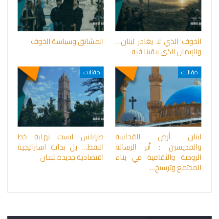
الخوف الذي لا يغادر لبنان…
المشانق وسياسة الخوف
والإيمان الذي يبقينا فيه
مقالات
مقالات
لبنان أرض القداسة
طرابلس ليست نهاية خط
والقديسين : أثر الرسالة
النفط… بل بداية استراتيجية
الروحية والثقافية في بناء
اقتصادية جديدة للبنان
المجتمع وترسيخ…