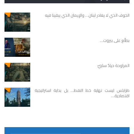
الخوف الذي لا يغادر لبنان… والإيمان الذي يبقينا فيه
بطلّع على بيروت…
المراوحة حيادٌ سلبيّ
طرابلس ليست نهاية خط النفط… بل بداية استراتيجية
اقتصادية…