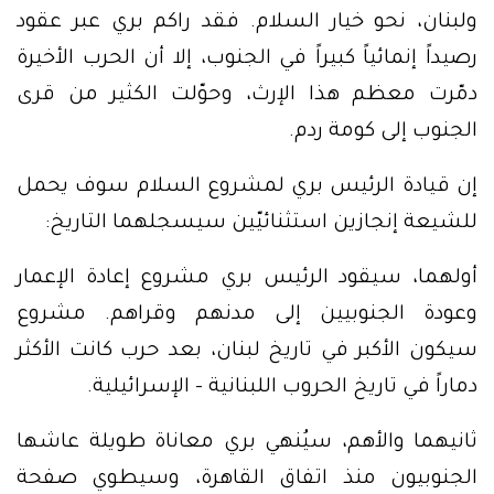
ولبنان، نحو خيار السلام. فقد راكم بري عبر عقود
رصيداً إنمائياً كبيراً في الجنوب، إلا أن الحرب الأخيرة
دمّرت معظم هذا الإرث، وحوّلت الكثير من قرى
الجنوب إلى كومة ردم.
إن قيادة الرئيس بري لمشروع السلام سوف يحمل
للشيعة إنجازين استثنائيّين سيسجلهما التاريخ:
أولهما، سيقود الرئيس بري مشروع إعادة الإعمار
وعودة الجنوبيين إلى مدنهم وقراهم. مشروع
سيكون الأكبر في تاريخ لبنان، بعد حرب كانت الأكثر
دماراً في تاريخ الحروب اللبنانية – الإسرائيلية.
ثانيهما والأهم، سيُنهي بري معاناة طويلة عاشها
الجنوبيون منذ اتفاق القاهرة، وسيطوي صفحة