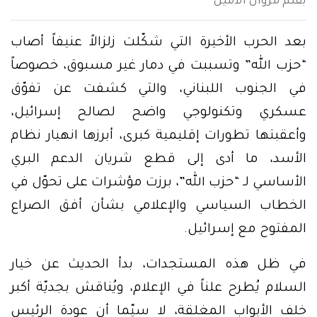
بقلم مروان الأمين
بعد الحرب الأخيرة التي شكّلت زلزالاً عنيفاً أصاب
“حزب الله” وتسببت في دمار غير مسبوق، خصوصاً
في الجنوب اللبناني، والتي كشفت عن تفوّق
عسكري وتكنولوجي واضح لصالح إسرائيل،
وأعقبتها تطورات إقليمية كبرى، أبرزها انهيار نظام
الأسد، ما أدى إلى قطع شريان الدعم البري
الأساسي لـ “حزب الله”، برزت مؤشرات على تحوّل في
الخطاب السياسي والإعلامي بشأن أفق الصراع
المفتوح مع إسرائيل.
في ظل هذه المستجدات، بدأ الحديث عن خيار
السلام يُطرح علناً في الإعلام، ويُناقش بجديّة أكبر
خلف الأبواب المغلقة، لا سيّما أن عودة الرئيس