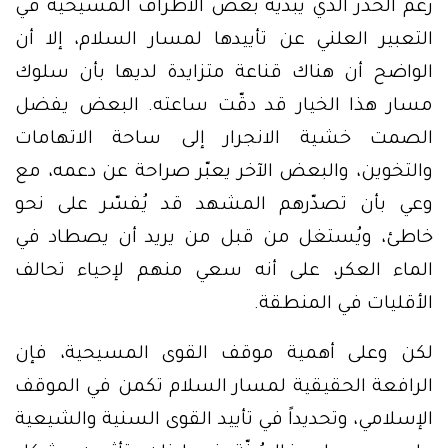
رغم الحذر الذي يبديه بعض الأطراف المسيحية في
التعبير العلني عن تأييدها لمسار السلام، إلا أن
الواضح أن هناك قناعة متزايدة لديها بأن سلوك
مسار هذا الخيار قد دقّت ساعته. البعض يفضل
الصمت خشية الانجرار إلى ساحة الاتهامات
والتخوين، والبعض الآخر يعبّر صراحة عن دعمه، مع
وعي بأن تصدّرهم المشهد قد يُفسّر على نحو
خاطئ، ويُستغل من قبل من يريد أن يصطاد في
الماء العكر، على أنه سعي منهم لإحياء تحالف
الأقليات في المنطقة.
لكن وعلى أهمية موقف القوى المسيحية، فإن
الرافعة الحقيقية لمسار السلام تكمن في الموقف
الإسلامي، وتحديداً في تأييد القوى السنية والشيعية