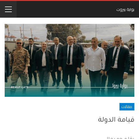
بوابة بيروت
مقالات
قيامة الدولة