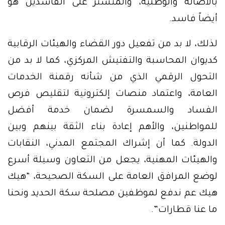
بالأصالة والوطنية، والمتستر على الفاسدين هو
أيضاً فاسد.
لذلك، لا بد من تفعيل دور القضاء والهيئات الرقابية
كديوان المحاسبة والتفتيش المركزي، كما لا بد من
التحول الرقمي الذي من شأنه رقمنة الخدمات
العامة، واعتماد منصات إلكترونية لتقليص فرص
الفساد والسمسرة لضمان خدمة أفضل
للمواطنين، والأهم إعادة بناء الثقة بينهم وبين
الدولة. كما أن إشراك المجتمع المدني، النقابات
والهيئات المهنية، يجعل من التعاون وسيلة أسرع
لوضع المرافق العامة على السكة الصحيحة، “هيك
هيك عم ندفع لموظفين مصلحة سكة الحديد ونحنا
ما عنا قطارات”.