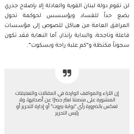
لن تقوم دولة لبنان القوية والعادلة إلا بإصلاح جذري
يضع حداً للفساد ويؤسسس لحوكمة تحول
المرافق العامة من هياكل للصوص إلى مؤسسات
فاعلة وناجحة، والبداية بإنذار، أما النهاية فقد تكون
سجوناً مكتظة و”كم علبة راحة وبسكوت”.
إن الآراء والمواقف الواردة في المقالات والتعليقات
المنشورة على منصتنا تعبّر حصرًا عن أصحابها، ولا
تعكس بالضرورة رأي "بوابة بيروت" أو إدارة التحرير أو
رئيس التحرير