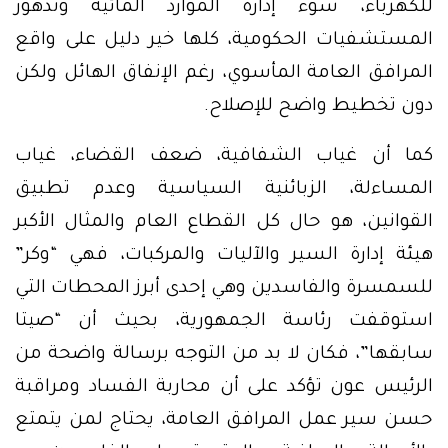
للكهرباء، سوء إدارة الموارد المائية وتدهور
المستشفيات الحكومية، كلها خير دليل على واقع
المرافق العامة المأسوي، رغم الإنفاق الهائل ولكن
دون تخطيط واضح للإصلاح.
كما أن غياب الشفافية، ضعف القضاء، غياب
المساءلة، الزبائنية السياسية وعدم تطبيق
القوانين، هو حال كل القطاع العام والمثال الأكبر
هيئة إدارة السير والآليات والمركبات، فهي “وكر”
للسمسرة والفاسدين وهي إحدى أبرز المحطات التي
استوقفت رئاسة الجمهورية، بحيث أن “صيتا
سابقها”، فكان لا بد من التوجه برسالة واضحة من
الرئيس عون تؤكد على أن محاربة الفساد ومراقبة
حسن سير عمل المرافق العامة، يحتاج لمن يتمتع