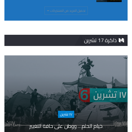
تحميل المزيد من المشاركات
ذاكرة 17 تشرين
١٧ تشرين
خيام الحلم… ووطن على حافة التغيير