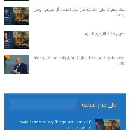
ست سنوات على الكارثة، من حق الضحايا أن يعرفوا، ومن
واجب…
ذكرى مأثرة الأيادي السود
نواف سلام : لا سيادة لـ لبنان إلا بقرار واحد مستقل ودولة
لها…
على مدار الساعة
٤ آب، مناسبة سقوط الآلهة المتخمة بالتفاهة
أغسطس 7, 2026