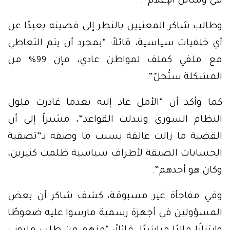
في وسائل الإعلام”.
وطالب شاكر المعنيين بالنظر إلى قضيته بعيدًا عن
أي خلفيات سياسية، قائلاً: “بمجرد أن يتم التعاطي
مع ملفي كملف لمواطن عادي، فإن 99% من
المشكلة ستُحلّ”.
كما وأكد أن “الأمل عاد إليه بعدما غادرت فلول
النظام السوري وتبدلت القواعد”، مشيراً إلى أن
القضية ما زالت عالقة بسبب ما وصفه بـ”تصفية
الحسابات الضيقة لأطراف سياسية ظلمت كثيرين،
وكان هو أحدهم”.
وفي مفاجأة غير مسبوقة، كشف شاكر أن بعض
المسؤولين في أجهزة رسمية مارسوا عليه ضغوطًا