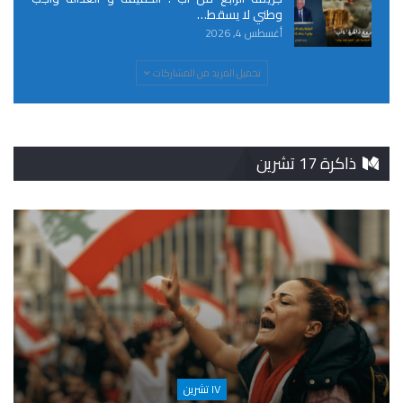
وطني لا يسقط…
أغسطس 4, 2026
تحميل المزيد من المشاركات
ذاكرة 17 تشرين
١٧ تشرين