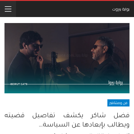
بوابة بيروت
فن ومشاهير
فضل شاكر يكشف تفاصيل قضيته
ويطالب بإبعادها عن السياسة…