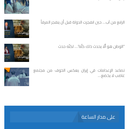
الرابع من آب… حين انفجرت الدولة قبل أن ينفجر المرفأ
“الوطن هو ألّا يحدث ذلك كلّه”… لكنّه حدث
تصاعد الإعدامات في إيران يعكس الخوف من مجتمع
غاضب لا يخضع…
على مدار الساعة