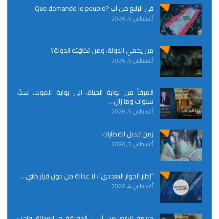
في الرابع من آب ?Que demande le peuple
أغسطس 5, 2026
من يحمي الدولة، ومن تكافِئه الدولة؟
أغسطس 5, 2026
المرفأ من بوابة الحياة، الى بوابة الموت، ستّ
سنوات وما زال…
أغسطس 5, 2026
زمن تبديل القطارات
أغسطس 5, 2026
“إطار الحوار التعددي”: لا عدالة من دون قرار ظني…
أغسطس 4, 2026
جريمة الرابع من آب : الحقيقة و العدالة واجب