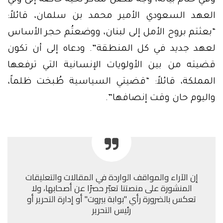
وفي ختام بيانه، وجه فضل شاكر تحية خاصة إلى ولي
العهد السعودي الأمير محمد بن سلمان، قائلاً:
“بعثتم بروح الأمل إلى لبنان، ووضعتُم حجر الأساس
لعهد جديد في كل المنطقة”. ودعاه إلى أن تكون
قضيته من بين الأولويات الإنسانية التي ترفعها
المملكة، قائلاً: “قضيتي السياسية طُبخت ظلماً،
واليوم حان وقت إنصافها”.
إن الآراء والمواقف الواردة في المقالات والتعليقات
المنشورة على منصتنا تعبّر حصرًا عن أصحابها، ولا
تعكس بالضرورة رأي "بوابة بيروت" أو إدارة التحرير أو
رئيس التحرير