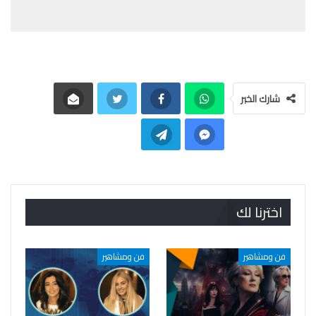
شارك الخبر
اخترنا لك
فن ومشاهير
فن ومشاهير