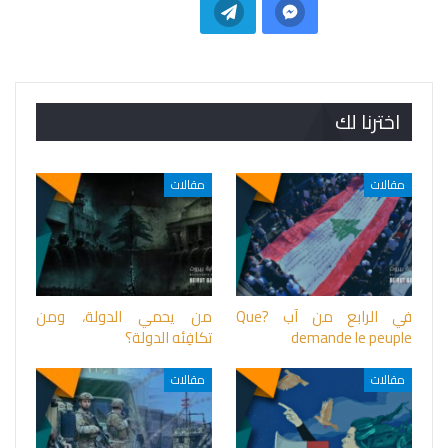
اخترنا لك
مقالات
مقالات
في الرابع من آب ?Que
من يحمي الدولة، ومن
demande le peuple
تكافِئه الدولة؟
مقالات
مقالات