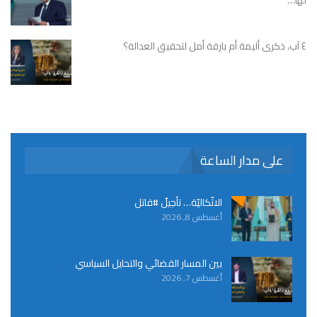
٤ آب، ذكرى أليمة أم بارقة أمل لتحقيق العدالة؟
على مدار الساعة
الاتّكاليّة… تأجيلٌ #قاتل
أغسطس 8, 2026
بين المسار القضائي والتحايل السياسي
أغسطس 7, 2026