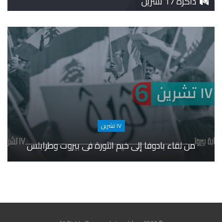
ذاكرة 17 تشرين
١٧ تشرين
من لقاء بادوفا إلى خيم الثورة في بيروت وطرابلس