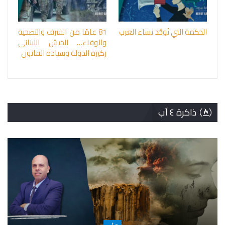
الحكمة التي تُوحِّد نساء العرب
81 عامًا من الشرف والتضحية
والوفاء… الجيش اللبناني
ركيزة الدولة وسيادة القانون
ذاكرة ٤ آب