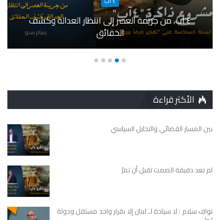
٤ آب
٤ آب، من جريمة العصر إلى انتظار العدالة وكشف
الحقائق
الأكثر قراءة
بين المسار القضائي والتحايل السياسي
لم تعد دقيقة الصمت تقبل أن تمرّ
نواف سلام : لا سيادة لـ لبنان إلا بقرار واحد مستقل ودولة
لها…