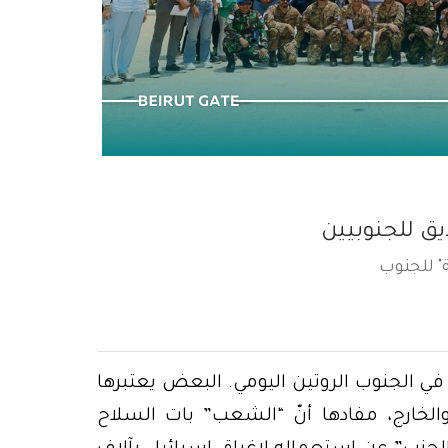
بيروت… لن يُدفن الحق تحت الركام
يق للجنوبيين
" للجنوب
في الجنوب الروتين اليومي. البعض يعتبرها
الخارج، مفادها أنّ “الشعب” بات السلاح