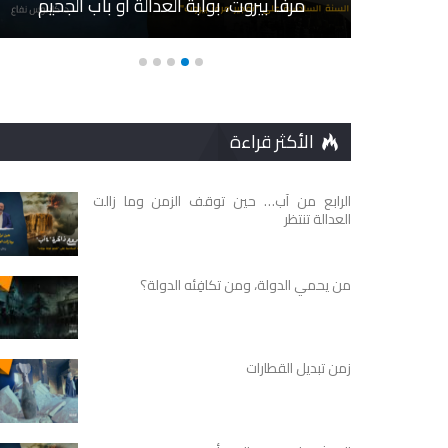
مرفأ بيروت، بوابة العدالة أو باب الجحيم
الأكثر قراءة
الرابع من آب… حين توقف الزمن وما زالت
العدالة تنتظر
من يحمي الدولة، ومن تكافِئه الدولة؟
زمن تبديل القطارات