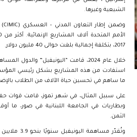
الشيعية وغيرها.
وضم
2017، بتكلفة إجمالية بلغت حوالى 40 مليون دولار.
استفادت من هذه المشاريع بشكل رئيسي المؤسس
ما ساهم في تحسين حياة الآلاف من الطلاب بالإضافة
على سبيل المثال، في شهر تموز، قامت قوات حفظ
وبطاريات في الجامعة اللبنانية في صور، ما أوقف
الثمن.
وتُقدّر مساهمة