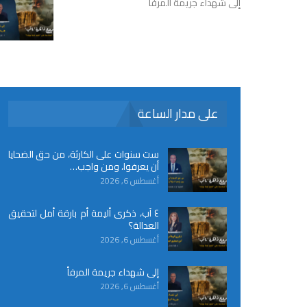
إلى شهداء جريمة المرفأ
على مدار الساعة
ست سنوات على الكارثة، من حق الضحايا
أن يعرفوا، ومن واجب…
أغسطس 6, 2026
٤ آب، ذكرى أليمة أم بارقة أمل لتحقيق
العدالة؟
أغسطس 6, 2026
إلى شهداء جريمة المرفأ
أغسطس 6, 2026