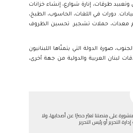
وتعبيد طرقات، إنارة شوارع، إنشاء خزانات
يادات. دورات في اللغات، الحاسوب، الطبخ،
قديم معدات، حملات تشجير. تحسين الظروف
وب، صورة الدولة التي يتمنّاها اللبنانيون
ات لبنان العربية والدولية من جهة أخرى،
نشورة على منصتنا تعبّر حصرًا عن أصحابها، ولا
ارة التحرير أو رئيس التحرير