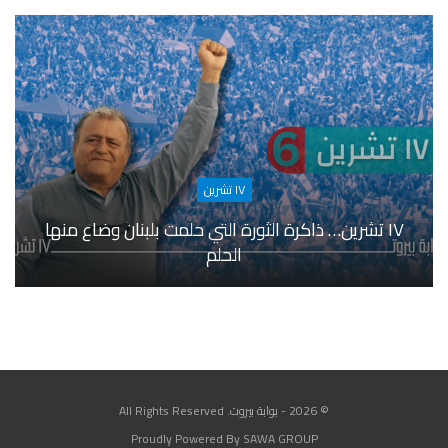
١٧ تشرين
١٧ تشرين… ذاكرة الثورة التي حلمت بلبنان وضاع منها
الحلم
© 2026 - بوابة بيروت. All Rights Reserved
Proudly Powered By SAWA GROUP