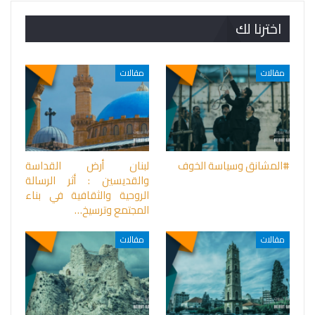
اخترنا لك
مقالات
مقالات
#المشانق وسياسة الخوف
لبنان أرض القداسة
والقديسين : أثر الرسالة
الروحية والثقافية في بناء
المجتمع وترسيخ…
مقالات
مقالات