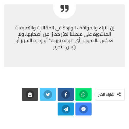
إن الآراء والمواقف الواردة في المقالات والتعليقات
المنشورة على منصتنا تعبّر حصرًا عن أصحابها، ولا
تعكس بالضرورة رأي "بوابة بيروت" أو إدارة التحرير أو
رئيس التحرير
شارك الخبر