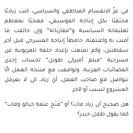
في عزّ الانقسام المناطقي والسياسي، كنت زياديًا
محتفيًا بكل إنتاجه الموسيقي، معجبًا بمعظم
تعليقاته السياسية و”مقارباته” وإن خالفت ما
آمنت به واعتنقته، حافظاً إنتاجه المسرحي قبل آخر
سقطتين، وكم تمتعت بإعداد حلقة تلفزيونية عن
مسرحية “فيلم أميركي طويل” لحساب إحدى
الفضائيات العربية، وتوافقت مع منتجة العمل الّا
نتواصل مع صاحب العمل، أي زياد، كي لا يعرقل
المشروع لسبب أو لآخر.
هل صحيح أن زياد مات؟ أو “فَتَح عتمة خيالو وفات”
كما يقول طلال حيدر؟