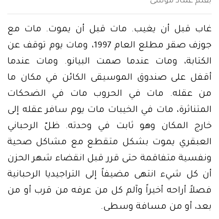
بقلم عماد موسى
غاب قبل أن يغيب. مات قبل أن يموت. مات مع
جوزف صقر مطلع العام 1997، ومات يوم توقف عن
الكتابة، ومات عندما صمت البيانو. ومات عندما
أقفل على صندوق الموسيقى الكائن في مكان ما
من عقله. مات في الحروب مات في الضحكات
المتناثرة، مات في الخيبات مات يوم سافر عقله إلى
خارج المكان وهو ثابت في وحدته. ظلّ الرحباني
العبقري يموت بشكل متقطع مع مشاكل صحية
ونفسية متفاقمة حتى قرر قبل انقضاء شهر الحزن
أن كل شيء انتهى مضيفاً إلى التراجيديا الرحبانية
فصلاً أراحه أخيراً وآلم كل من عرفه من قرب أو من
بعد، أو من مسافة وسطى.