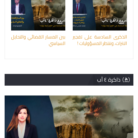
الذكرى السادسة على تفجير
بين المسار القضائي والتحايل
النترات، وننتظر المسؤوليات !
السياسي
ذاكرة ٤ آب