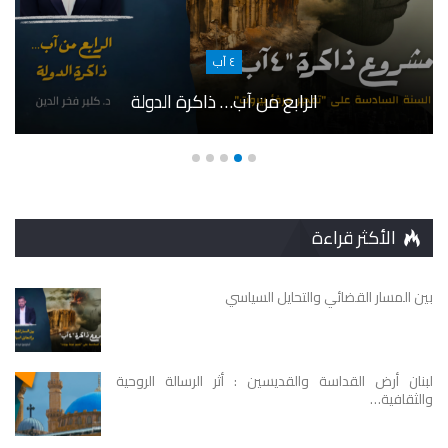
٤ آب
الرابع من آب… ذاكرة الدولة
الأكثر قراءة
بين المسار القضائي والتحايل السياسي
لبنان أرض القداسة والقديسين : أثر الرسالة الروحية
والثقافية…