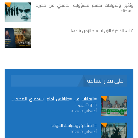
وثائق وشهادات تحسم مسؤولية الخميني عن مجزرة
السجناء…
٤ آب، الذاكرة التي لا يعيد الزمن بناءها
على مدار الساعة
#النفايات في #طرابلس أمام استحقاق المطمر…
دعوات إلى…
أغسطس 9, 2026
#المشانق وسياسة الخوف
أغسطس 9, 2026