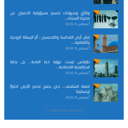
وثائق وشهادات تحسم مسؤولية الخميني عن
مجزرة السجناء…
أغسطس 8, 2026
لبنان أرض القداسة والقديسين : أثر الرسالة الروحية
والثقافية…
أغسطس 8, 2026
طرابلس ليست نهاية خط النفط… بل بداية
استراتيجية اقتصادية…
أغسطس 8, 2026
قلعة الشقيف… حين يصبح تدمير الأرض اختبارًا
لإنسانيتنا
أغسطس 8, 2026
تحميل المزيد من المشاركات