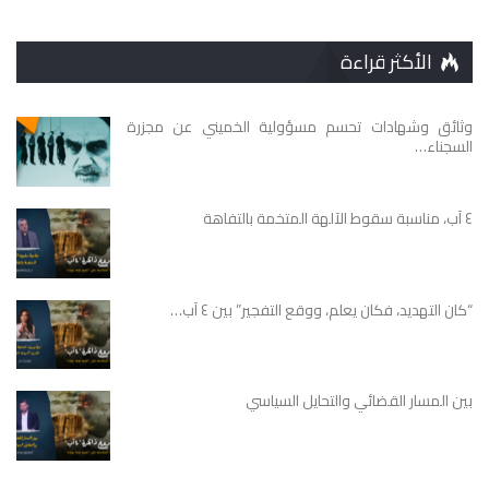
الأكثر قراءة
وثائق وشهادات تحسم مسؤولية الخميني عن مجزرة
السجناء…
٤ آب، مناسبة سقوط الآلهة المتخمة بالتفاهة
“كان التهديد، فكان يعلم، ووقع التفجير” بين ٤ آب…
بين المسار القضائي والتحايل السياسي