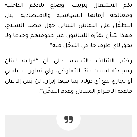
بكم الانشغال بترتيب أوضاع بلادكم الداخلية
ومعالجة أزماتها السياسية والاقتصادية، بدل
التطفّل على النقاش اللبناني حول مصير السلاح،
فهذا شأن يقرّره اللبنانيون عبر حكومتهم وحدها ولا
يحق لأي طرف خارجي التدخّل فيه”.
وختم الائتلاف بالتشديد على أن “كرامة لبنان
وسيادته ليست بندًا للتفاوض، وأي تعاون سياسي
أو تجاري مع أي دولة، بما فيها إيران، لن يُبنى إلا على
قاعدة الاحترام المتبادل وعدم التدخّل”.