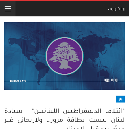
بوابة بيروت
بيان
“ائتلاف الديمقراطيين اللبنانيين” : سيادة
لبنان ليست بطاقة مرور… ولاريجاني غير