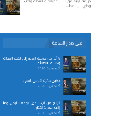
جريمة الرابع من آب : الحقيقة و العدالة واجب
وطني لا يسقط…
على مدار الساعة
٤ آب، من جريمة العصر إلى انتظار العدالة
وكشف الحقائق
أغسطس 6, 2026
ذكرى مأثرة الأيادي السود
أغسطس 6, 2026
الرابع من آب… حين توقف الزمن وما
زالت العدالة تنتظر
أغسطس 6, 2026