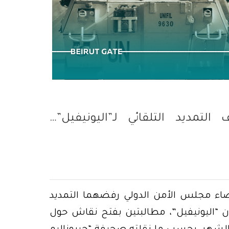
المرفأ… والقاتل…
تمديد التلقائي لـ”اليونيفيل”…
عضاء مجلس الأمن الدولي رفضهما التمديد
بنان “اليونيفيل”، مطالبتين بفتح نقاش حول