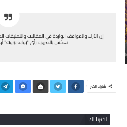
إن الآراء والمواقف الواردة في المقالات والتعليقات الم
تعكس بالضرورة رأي "بوابة بيروت" أو إد
شارك الخبر
اخترنا لك