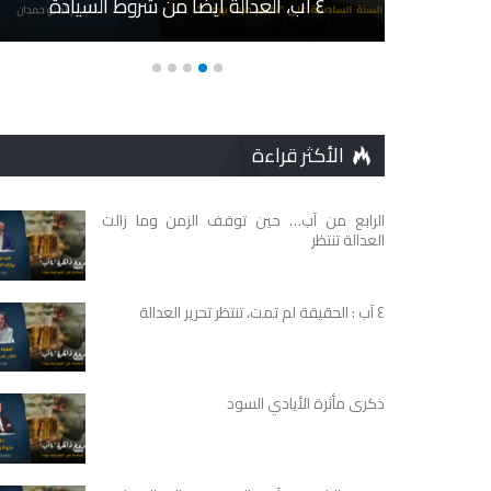
وت
٤ آب، العدالة أيضاً من شروط السيادة
الأكثر قراءة
الرابع من آب… حين توقف الزمن وما زالت
العدالة تنتظر
٤ آب : الحقيقة لم تمت، تنتظر تحرير العدالة
ذكرى مأثرة الأيادي السود