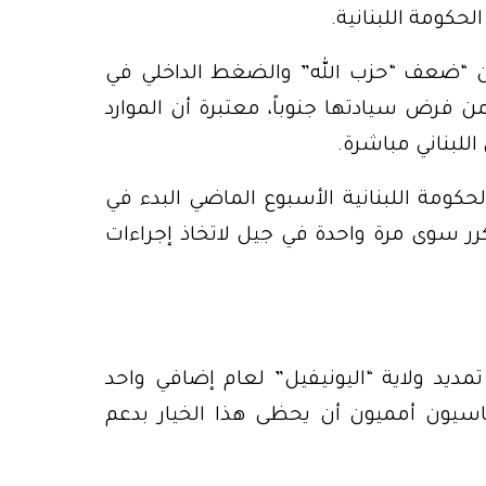
لحكومة اللبنانية.
 “ضعف “حزب الله” والضغط الداخلي في
 من فرض سيادتها جنوباً، معتبرة أن الموارد
لبناني مباشرة.
كومة اللبنانية الأسبوع الماضي البدء في
رر سوى مرة واحدة في جيل لاتخاذ إجراءات
ديد ولاية “اليونيفيل” لعام إضافي واحد
ماسيون أمميون أن يحظى هذا الخيار بدعم