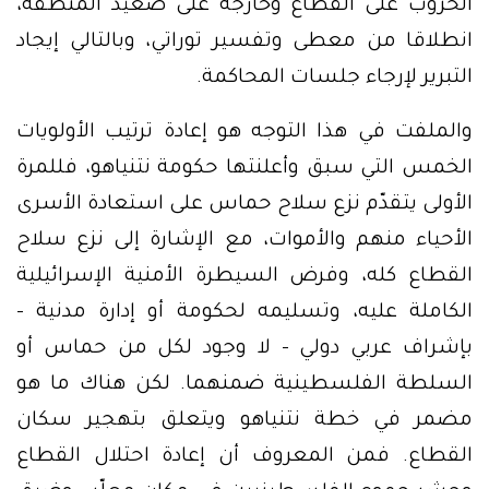
الحروب على القطاع وخارجه على صعيد المنطقة،
انطلاقا من معطى وتفسير توراتي، وبالتالي إيجاد
التبرير لإرجاء جلسات المحاكمة.
والملفت في هذا التوجه هو إعادة ترتيب الأولويات
الخمس التي سبق وأعلنتها حكومة نتنياهو، فللمرة
الأولى يتقدّم نزع سلاح حماس على استعادة الأسرى
الأحياء منهم والأموات، مع الإشارة إلى نزع سلاح
القطاع كله، وفرض السيطرة الأمنية الإسرائيلية
الكاملة عليه، وتسليمه لحكومة أو إدارة مدنية –
بإشراف عربي دولي – لا وجود لكل من حماس أو
السلطة الفلسطينية ضمنهما. لكن هناك ما هو
مضمر في خطة نتنياهو ويتعلق بتهجير سكان
القطاع. فمن المعروف أن إعادة احتلال القطاع