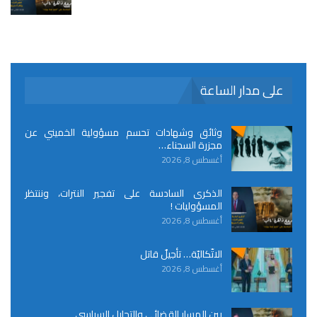
على مدار الساعة
وثائق وشهادات تحسم مسؤولية الخميني عن
مجزرة السجناء…
أغسطس 8, 2026
الذكرى السادسة على تفجير النترات، وننتظر
المسؤوليات !
أغسطس 8, 2026
الاتّكاليّة… تأجيلٌ قاتل
أغسطس 8, 2026
بين المسار القضائي والتحايل السياسي