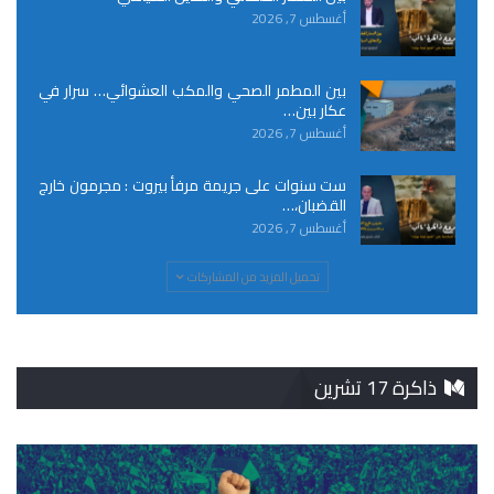
أغسطس 7, 2026
بين المطمر الصحي والمكب العشوائي… سرار في
عكار بين…
أغسطس 7, 2026
ست سنوات على جريمة مرفأ بيروت : مجرمون خارج
القضبان،…
أغسطس 7, 2026
تحميل المزيد من المشاركات
ذاكرة 17 تشرين