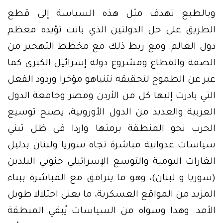
وبالطبع تهدف مثل هذه السياسة إلى قطع
الطريق على حل الدولتين الذي باتت تؤيده معظم
دول العالم. ومع ربط ذلك مع مخطط التهجير من
الضفة والقطاع ومشروع دولة إسرائيل الكبرى كما
عبر عن الطموح لتحقيقه نتنياهو مؤخرا وردود الفعل
التي بادرت إليها كل من الأردن ومصر وجامعة الدول
العربية والعديد من الدول الأوروبية، يصبح توسيع
الحرب نحو المنطقة برمتها واردا في ظل تبني
سياسات عدوانية مباشرة تجاه سوريا ولبنان بدليل
الغارات اليومية والتوسع الإسرائيلي جنوبي البلدين
(سوريا و لبنان)، وهو ما يترافق مع المباشرة ببناء
المزيد من المواقع العسكرية، ما يعني احتلالا طويل
الأمد. وهذا وسواه من السياسات يُبقي المنطقة