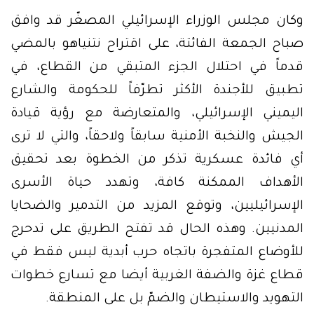
وكان مجلس الوزراء الإسرائيلي المصغّر قد وافق
صباح الجمعة الفائتة، على اقتراح نتنياهو بالمضي
قدماً في احتلال الجزء المتبقي من القطاع، في
تطبيق للأجندة الأكثر تطرّفاً للحكومة والشارع
اليميني الإسرائيلي، والمتعارضة مع رؤية قيادة
الجيش والنخبة الأمنية سابقاً ولاحقاً، والتي لا ترى
أي فائدة عسكرية تذكر من الخطوة بعد تحقيق
الأهداف الممكنة كافة، وتهدد حياة الأسرى
الإسرائيليين، وتوقع المزيد من التدمير والضحايا
المدنيين. وهذه الحال قد تفتح الطريق على تدحرج
للأوضاع المتفجرة باتجاه حرب أبدية ليس فقط في
قطاع غزة والضفة الغربية أيضا مع تسارع خطوات
التهويد والاستيطان والضمّ بل على المنطقة.