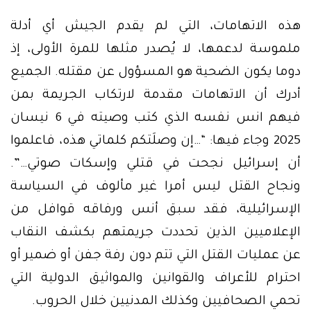
هذه الاتهامات، التي لم يقدم الجيش أي أدلة
ملموسة لدعمها، لا يُصدر مثلها للمرة الأولى، إذ
دوما يكون الضحية هو المسؤول عن مقتله. الجميع
أدرك أن الاتهامات مقدمة لارتكاب الجريمة بمن
فيهم انس نفسه الذي كتب وصيته في 6 نيسان
2025 وجاء فيها: “…إن وصلَتكم كلماتي هذه، فاعلموا
أن إسرائيل نجحت في قتلي وإسكات صوتي…”.
ونجاح القتل ليس أمرا غير مألوف في السياسة
الإسرائيلية، فقد سبق أنس ورفاقه قوافل من
الإعلاميين الذين تحددت جريمتهم بكشف النقاب
عن عمليات القتل التي تتم دون رفة جفن أو ضمير أو
احترام للأعراف والقوانين والمواثيق الدولية التي
تحمي الصحافيين وكذلك المدنيين خلال الحروب.