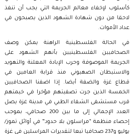
كأسلوب لإخفاء معالم الجريمة التي يجب أن تنفذ
لاحقا من دون شهادة الشهود الذين يصبحون في
عداد الأموات.
في الحالة الفلسطينية الراهنة يمكن وصف
الصحافيين الفلسطينيين بأنهم الشهود على
الجريمة الموصوفة وحرب الإبادة المعلنة والتهويد
والاستيطان الصهيوني منذ قرابة العامين في
قطاع غزة والضفة أيضا. إذا اضفنا الصحافيين
الخمسة الذين جرت تصفيتهم مؤخرا في خيمتهم
قرب مستشفى الشفاء الطبي في مدينة غزة يصل
العدد الإجمالي إلى ما بين 200 صحافي، بموجب
إحصاء منظمة “مراسلون بلا حدود” في أوائل تموز/
يوليو و237 صحافيا تبعا لتقديرات المراسلين في غزة