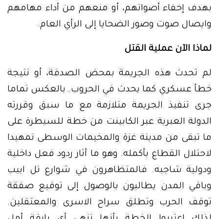
بهدف إخفاء أصواتهم، أو منعهم من أداء مهامهم
وايصال صوت وصور الضحايا إلى الرأي العام.
لماذا الآن عملية القتل
لم تحدث هذه الجريمة بمحض الصدفة، أو نتيجة
خطأ عسكري كما يحدث في الحروب. بالعكس تماما
جرى تنفيذ الجريمة متلازمة مع ما سبق وقررته
الدولة العبرية عبر الكابينت من خطة للسيطرة على
ما تبقى من مدينة غزة والمخيمات الوسطى تمهيدا
لاحتلال القطاع بأكمله. وهو ما أثار ردود فعل داخلية
ودولية شاجبه. فالمتظاهرون في شوارع تل ابيب
وباقي المدن يطالبون بالوصول إلى توقيع صفقة
توقف الحرب وتطلق سراح الاسرى والمعتقلين.