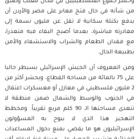
وحشر جموع الفلسطينيين في مكان معلّب وضيق
من شأنه في حال فتح معابر على مصر والأردن أن
يدفع بكتلة سكانية لا تقل عن مليون نسمة إلى
مغادرته مباشرة، بعدما أصبح البقاء فيه متعذرا،
مع فقدان الطعام والشراب والاستشفاء والأمن
بطبيعة الحال.
ومن المعروف أن الجيش الإسرائيلي يسيطر حاليا
على 75 بالمائة من مساحة القطاع، ويحشر أكثر من
2 مليون فلسطيني في معازل أو معسكرات اعتقال
في الجنوب والوسط والشمال ضمن منطقة لا
تتعدى مساحتها الـ 90 كلم مربع تقريباً. ومخطط
التهجير هذا الذي لا يبوح به المسؤولون
الإسرائيليون هو ما يقضي بمنع دخول المساعدات