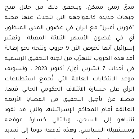
مدىً زمني ممكن. ويتحقق ذلك من خلال فتح
جبهات جديدة كالمواجهة التي تتحدث عنها مجلة
“فورين أفيرز” مع ايران في غضون المدى المنظور،
أي في غضون الأشهر الثلاثة المقبلة. وتعتبر
إسرائيل أنها تخوض الآن 9 حروب وتتجه نحو إطالة
أمد هذه الحروب للتهرّب من لجنة التحقيق الرسمية
في أحداث 7 تشرين أول/ أكتوبر 2023 ، وتسويف
موعد الانتخابات العامة التي تُجمع استطلاعات
الرأي على خسارة الائتلاف الحكومي الحالي فيها.
فضلا عن تأجيل التحقيق في القضايا الأربعة
العالقة أمام المحاكم الإسرائيلية، والتي قد تقود
نتنياهو إلى السجن، وبالتالي خسارة موقعه
ومستقبله السياسي. وهذه تدفعه دوما إلى تمديد