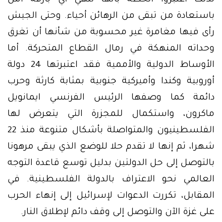
لذلك اعتبروا الخطة بأنها تنهي أي بارقة أمل
باستعادة من تبقى من الرهائن أحياء. وحتى الجيش
رأى فيها مغامرة غير محسوبة من شأنها أن تغرق
وحداته المنهكة في رمال القطاع المتحركة. أما
الأوساط الدولية والأممية فقد اعتبرتها 24 دولة
أوروبية وكندا وأميركية جنوبية بمثابة كارثة وحرب
دائمة كما وصفها الرئيس الفرنسي ايمانويل
ماكرون، واستكمال للمجزرة التي يتعرض لها
الفلسطينيون والمتواصلة بأشكال متنوعة منذ 22
شهرا، ثم إنها لا تقدم حلا للوضع الذي يبقى مرهونا
بالتوصل إلى حل الدولتين بدليل توسع قاعدة التوجه
العالمي نحو الاعتراف بالدولة الفلسطينية. في
المقابل، تكررت الدعوات لإسرائيل إلى إنهاء الحرب
على غزة الآن والتوصل إلى وقف دائم لإطلاق النار.