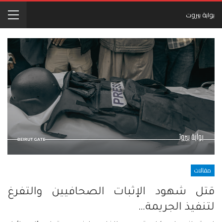
بوابة بيروت
مقالات
قتل شهود الإثبات الصحافيين والتفرغ
لتنفيذ الجريمة…