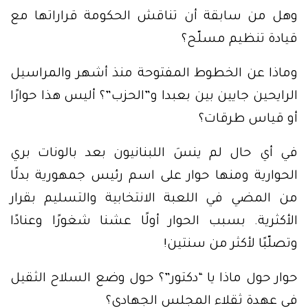
وهل من سابقة أن تناقش الحكومة قراراتها مع
قيادة تنظيم مسلّح؟
وماذا عن الخطوط المفتوحة منذ أشهر والمراسيل
الرايحين جايين بين بعبدا و”الحزب”؟ أليس هذا حوارًا
أو قياس طرقات؟
في أي حال لم ينسَ اللبنانيون بعد بالونات بري
الحوارية ومنها حوار على اسم رئيس جمهورية بدلًا
من المضي في اللعبة الانتخابية والتسليم بقرار
الأكثرية. بسبب الحوار أولًا عشنا شغورًا وعنادًا
وتصلّبًا لأكثر من سنتين!
حوار حول ماذا يا “دكتور”؟ حول وضع السلاح الثقيل
في عهدة ثقلاء المجلس الجهادي؟