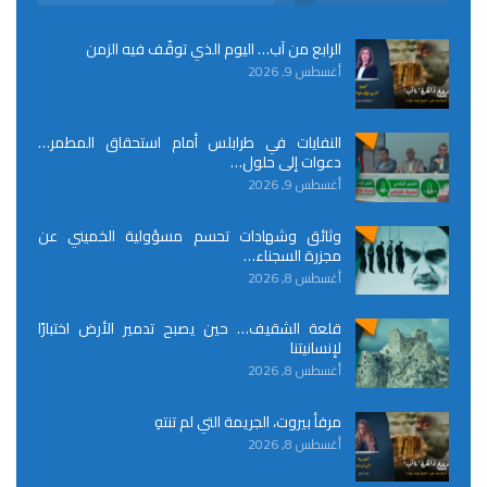
الرابع من آب… اليوم الذي توقّف فيه الزمن
أغسطس 9, 2026
النفايات في طرابلس أمام استحقاق المطمر…
دعوات إلى حلول…
أغسطس 9, 2026
وثائق وشهادات تحسم مسؤولية الخميني عن
مجزرة السجناء…
أغسطس 8, 2026
قلعة الشقيف… حين يصبح تدمير الأرض اختبارًا
لإنسانيتنا
أغسطس 8, 2026
مرفأ بيروت، الجريمة التي لم تنتهِ
أغسطس 8, 2026