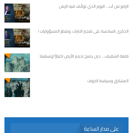
الرابع من آب… اليوم الذي توقّف فيه الزمن
الذكرى السادسة على تفجير النترات، وننتظر المسؤوليات !
قلعة الشقيف… حين يصبح تدمير الأرض اختبارًا لإنسانيتنا
المشانق وسياسة الخوف
على مدار الساعة