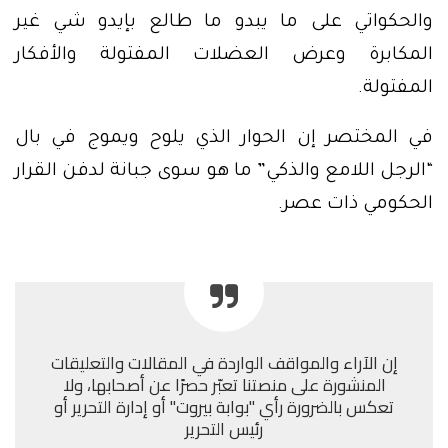
والحكواتي على ما يبدو ما طالع بإيدو شي غير
المكابرة وعرض العضلات المفتولة والأفكار
المفتولة.
في المختصر إن الحوار الذي يلوح ويموج في بال
“الرجل اللامع والذكي” ما هو سوى جبانة لدفن القرار
الحكومي ذات عصر.
إن الآراء والمواقف الواردة في المقالات والتعليقات
المنشورة على منصتنا تعبّر حصرًا عن أصحابها، ولا
تعكس بالضرورة رأي "بوابة بيروت" أو إدارة التحرير أو
رئيس التحرير