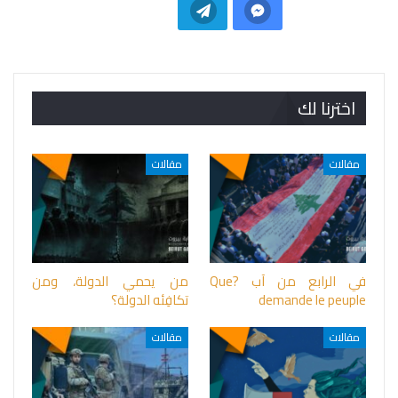
اخترنا لك
مقالات
مقالات
في الرابع من آب ?Que
من يحمي الدولة، ومن
demande le peuple
تكافِئه الدولة؟
مقالات
مقالات