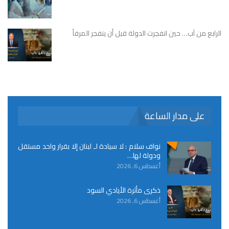
الرابع من آب… حين انفجرت الدولة قبل أن ينفجر المرفأ
على مدار الساعة
نواف سلام : لا سيادة لـ لبنان إلا بقرار واحد مستقل
ودولة لها…
أغسطس 6, 2026
ذكرى مأثرة الأيادي السود
أغسطس 6, 2026