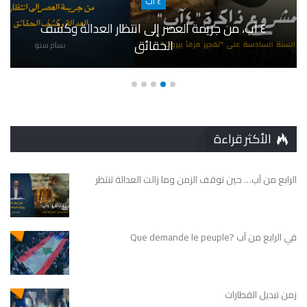
٤ آب
٤ آب، من جريمة العصر إلى انتظار العدالة وكشف
الحقائق
الأكثر قراءة
الرابع من آب… حين توقف الزمن وما زالت العدالة تنتظر
في الرابع من آب ?Que demande le peuple
زمن تبديل القطارات