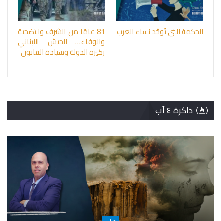
الحكمة التي تُوحِّد نساء العرب
81 عامًا من الشرف والتضحية
والوفاء… الجيش اللبناني
ركيزة الدولة وسيادة القانون
ذاكرة ٤ آب