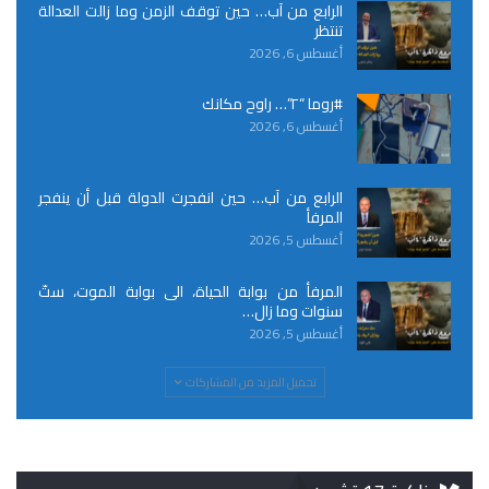
الرابع من آب… حين توقف الزمن وما زالت العدالة
تنتظر
أغسطس 6, 2026
#روما “٢”… راوح مكانك
أغسطس 6, 2026
الرابع من آب… حين انفجرت الدولة قبل أن ينفجر
المرفأ
أغسطس 5, 2026
المرفأ من بوابة الحياة، الى بوابة الموت، ستّ
سنوات وما زال…
أغسطس 5, 2026
تحميل المزيد من المشاركات