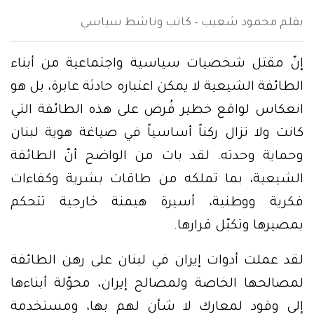
بقلم محمود شعيب – كاتب وناشط سياسي
إنّ مقتل شخصيات سياسية واجتماعية من أبناء
الطائفة الشيعية لا يمكن اعتباره حادثة عابرة، بل هو
انعكاس لواقع خطير فُرض على هذه الطائفة التي
كانت ولا تزال ركناً أساسياً في صياغة هوية لبنان
وحماية وحدته. لقد بات من الواضح أنّ الطائفة
الشيعية، بما تملكه من طاقات بشرية وكفاءات
فكرية ووطنية، أسيرة هيمنة خارجية تتحكم
بمصيرها وتكبّل قرارها.
لقد عملت أدوات إيران في لبنان على رهن الطائفة
لمصالحها الخاصة ولمصالح إيران، محوّلة أبناءها
إلى وقود لمعارك لا شأن لهم بها، ومستخدمة