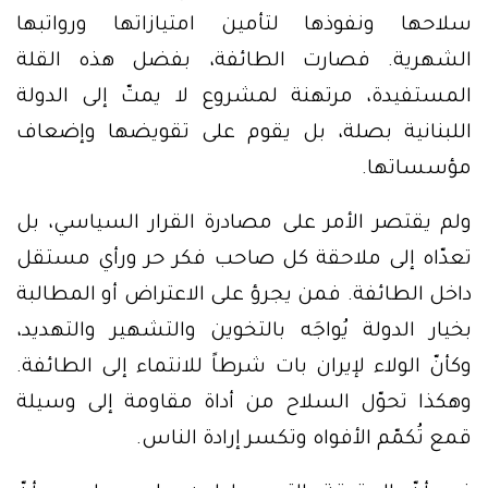
سلاحها ونفوذها لتأمين امتيازاتها ورواتبها
الشهرية. فصارت الطائفة، بفضل هذه القلة
المستفيدة، مرتهنة لمشروع لا يمتّ إلى الدولة
اللبنانية بصلة، بل يقوم على تقويضها وإضعاف
مؤسساتها.
ولم يقتصر الأمر على مصادرة القرار السياسي، بل
تعدّاه إلى ملاحقة كل صاحب فكر حر ورأي مستقل
داخل الطائفة. فمن يجرؤ على الاعتراض أو المطالبة
بخيار الدولة يُواجَه بالتخوين والتشهير والتهديد،
وكأنّ الولاء لإيران بات شرطاً للانتماء إلى الطائفة.
وهكذا تحوّل السلاح من أداة مقاومة إلى وسيلة
قمع تُكمّم الأفواه وتكسر إرادة الناس.