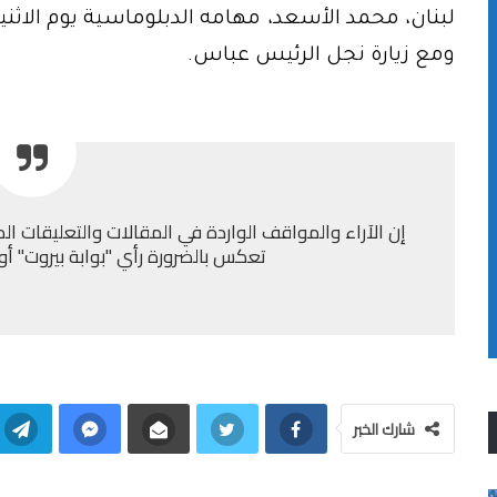
لبنان، محمد الأسعد، مهامه الدبلوماسية يوم الاثن
ومع زيارة نجل الرئيس عباس.
إن الآراء والمواقف الواردة في المقالات والتعليقات الم
تعكس بالضرورة رأي "بوابة بيروت" أو إد
شارك الخبر