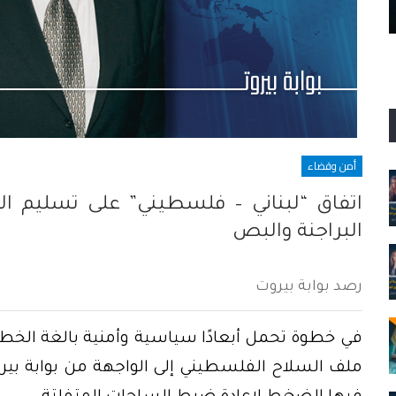
ينفجر المرفأ
أمن وقضاء
اتفاق “لبناني – فلسطيني” على تسليم ال
البراجنة والبص
رصد بوابة بيروت
في خطوة تحمل أبعادًا سياسية وأمنية بالغة الخطور
ملف السلاح الفلسطيني إلى الواجهة من بوابة بي