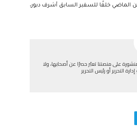
ين الماضي خلفًا للسفير السابق أشرف دبور،
نشورة على منصتنا تعبّر حصرًا عن أصحابها، ولا
ارة التحرير أو رئيس التحرير