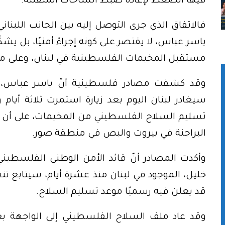
فيها الضغط لإعادة ضبط الساحات المتفلتة.
فالاتفاق الذي جرى التوصل إليه بين الجانب اللب
ياسر عباس، لا يقتصر على كونه إجراءً أمنيًا، ب
مستقبل المخيمات الفلسطينية في لبنان، وعلى موازي
وقد كشفت مصادر فلسطينية أنّ ياسر عباس، 
سيغادر لبنان اليوم بعد زيارة استمرت ثلاثة أيام
تسليم السلاح الفلسطيني من المخيمات، على أن يت
البراجنة في بيروت والبص في منطقة صور.
وأكدت المصادر أنّ قائد الأمن الوطني الفلسطيني 
خليل، الموجود في لبنان منذ عشرة أيام، سيتابع تنفي
قد يعلن فيه رسميًا موعد تسليم السلاح.
وقد عاد ملف السلاح الفلسطيني إلى الواجهة بع