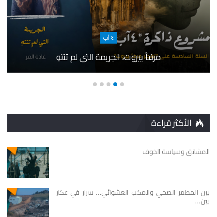
٤ آب
مرفأ بيروت، الجريمة التي لم تنتهِ
الأكثر قراءة
المشانق وسياسة الخوف
بين المطمر الصحي والمكب العشوائي… سرار في عكار
بين…