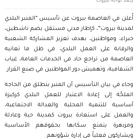
رصد بوابة بيروت
أُعلن في العاصمة بيروت عن تأسيس “المنبر البلدي
لمدينة بيروت”، كإطار مدني مستقل يضم ناشطين،
خبراء، ومواطنين، بهدف تعزيز المشاركة الشعبية
والرقابة على العمل البلدي، في ظل ما تعانيه
العاصمة من تراجع حاد في الخدمات العامة، غياب
الشفافية، وتهميش دور المواطنين في صنع القرار.
وجاء في بيان التأسيس أن المنبر ينطلق من الحاجة
الملحّة إلى إعادة الاعتبار للعمل البلدي كركيزة
أساسية للتنمية المحلية والعدالة الاجتماعية،
والعمل على استعادة بيروت كمدينة حية وعادلة
ومزدهرة يتمتع سكانها بحقوقهم الأساسية
ويشاركون فعلياً في إدارة شؤونهم.