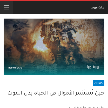
بوابة بيروت
مقالات
حين تُستَثمر الأموال في الحياة بدل الموت