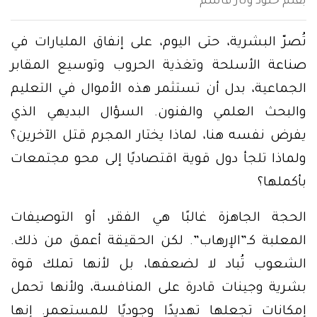
بقلم خلود وتار قاسم
تُصرّ البشرية، حتى اليوم، على إنفاق المليارات في
صناعة الأسلحة وتغذية الحروب وتوسيع المقابر
الجماعية، بدل أن تستثمر هذه الأموال في التعليم
والبحث العلمي والفنون. السؤال البديهي الذي
يفرض نفسه هنا، لماذا يختار المجرم قتل الآخرين؟
ولماذا تلجأ دول قوية اقتصاديًا إلى محو مجتمعات
بأكملها؟
الحجة الجاهزة غالبًا هي الفقر، أو التوصيفات
المعلبة كـ”الإرهاب”. لكن الحقيقة أعمق من ذلك.
الشعوب تُباد لا لضعفها، بل لأنها تملك قوة
بشرية وجينات قادرة على المنافسة، ولأنها تحمل
إمكانات تجعلها تهديدًا وجوديًا للمستعمر. إنها