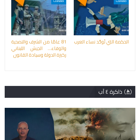
مقالات
مقالات
الحكمة التي تُوحِّد نساء العرب
81 عامًا من الشرف والتضحية
والوفاء… الجيش اللبناني
ركيزة الدولة وسيادة القانون
ذاكرة ٤ آب