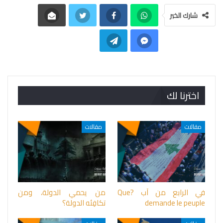
شارك الخبر
اخترنا لك
مقالات
مقالات
في الرابع من آب ?Que
من يحمي الدولة، ومن
demande le peuple
تكافِئه الدولة؟