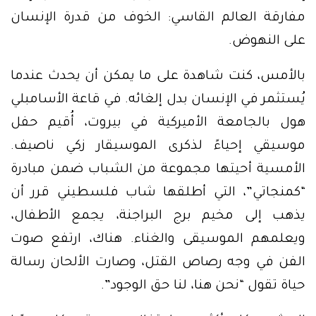
مفارقة العالم القاسي: الخوف من قدرة الإنسان
على النهوض.
بالأمس، كنت شاهدة على ما يمكن أن يحدث عندما
يُستثمر في الإنسان بدل إلغائه. في قاعة الأسامبلي
هول بالجامعة الأميركية في بيروت، أُقيم حفل
موسيقي إحياءً لذكرى الموسيقار زكي ناصيف.
الأمسية أحيتها مجموعة من الشباب ضمن مبادرة
“كمنجاتي”، التي أطلقها شاب فلسطيني قرر أن
يذهب إلى مخيم برج البراجنة، يجمع الأطفال،
ويعلمهم الموسيقى والغناء. هناك، ارتفع صوت
الفن في وجه رصاص القتل، وصارت الألحان رسالة
حياة تقول “نحن هنا، لنا حق الوجود”.