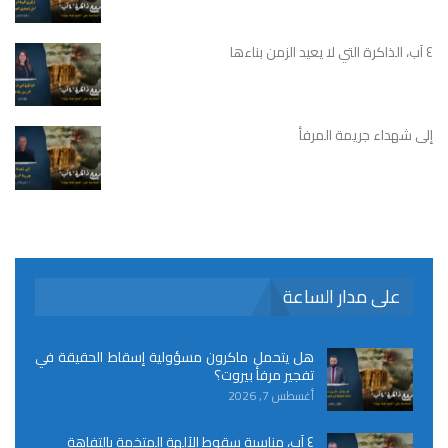
٤ آب، الذاكرة التي لا يعيد الزمن بناءها
إلى شهداء جريمة المرفأ
على مدار الساعة
هل يتحمل ماكرون مسؤولية إسقاط الحقيقة في
تفجير مرفأ بيروت؟
أغسطس 7, 2026
٤ آب، مناسبة سقوط الآلهة المتخمة بالتفاهة