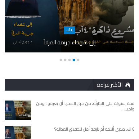
٤ آب
إلى شهداء جريمة المرفأ
الأكثر قراءة
ست سنوات على الكارثة، من حق الضحايا أن يعرفوا، ومن
واجب…
٤ آب، ذكرى أليمة أم بارقة أمل لتحقيق العدالة؟