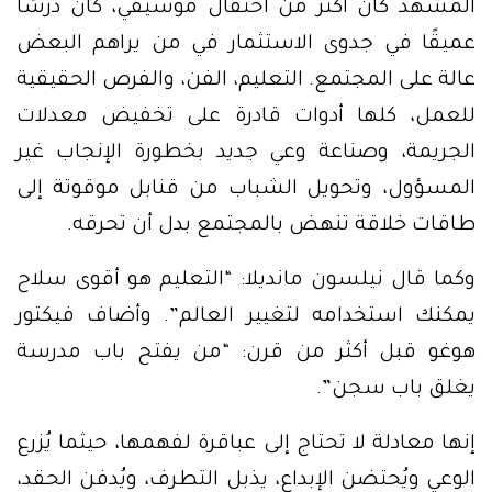
المشهد كان أكثر من احتفال موسيقي، كان درسًا
عميقًا في جدوى الاستثمار في من يراهم البعض
عالة على المجتمع. التعليم، الفن، والفرص الحقيقية
للعمل، كلها أدوات قادرة على تخفيض معدلات
الجريمة، وصناعة وعي جديد بخطورة الإنجاب غير
المسؤول، وتحويل الشباب من قنابل موقوتة إلى
طاقات خلاقة تنهض بالمجتمع بدل أن تحرقه.
وكما قال نيلسون مانديلا: “التعليم هو أقوى سلاح
يمكنك استخدامه لتغيير العالم”. وأضاف فيكتور
هوغو قبل أكثر من قرن: “من يفتح باب مدرسة
يغلق باب سجن”.
إنها معادلة لا تحتاج إلى عباقرة لفهمها، حيثما يُزرع
الوعي ويُحتضن الإبداع، يذبل التطرف، ويُدفن الحقد،