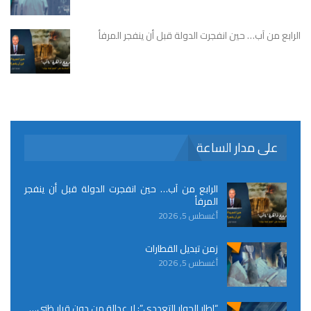
الرابع من آب… حين انفجرت الدولة قبل أن ينفجر المرفأ
على مدار الساعة
الرابع من آب… حين انفجرت الدولة قبل أن ينفجر
المرفأ
أغسطس 5, 2026
زمن تبديل القطارات
أغسطس 5, 2026
“إطار الحوار التعددي”: لا عدالة من دون قرار ظني…