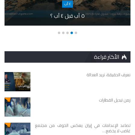
٤ آب
٥ آب قبل ٤ آب ؟
الأكثر قراءة
نعرف الحقيقة، نريد العدالة
زمن تبديل القطارات
تصاعد الإعدامات في إيران يعكس الخوف من مجتمع
غاضب لا يخضع…