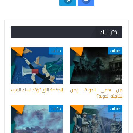
اخترنا لك
مقالات
مقالات
من يحمي الدولة، ومن
الحكمة التي تُوحِّد نساء العرب
تكافِئه الدولة؟
مقالات
مقالات