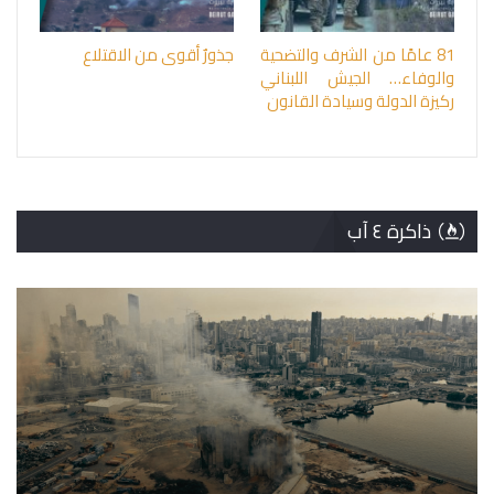
81 عامًا من الشرف والتضحية
جذورٌ أقوى من الاقتلاع
والوفاء… الجيش اللبناني
ركيزة الدولة وسيادة القانون
ذاكرة ٤ آب