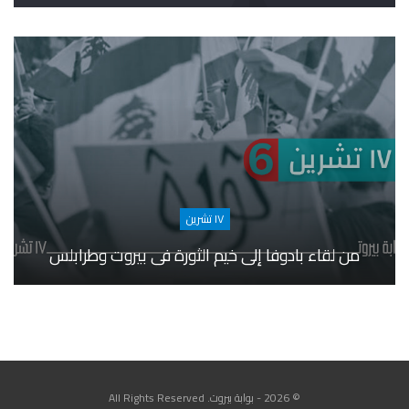
١٧ تشرين
من لقاء بادوفا إلى خيم الثورة في بيروت وطرابلس
© 2026 - بوابة بيروت. All Rights Reserved