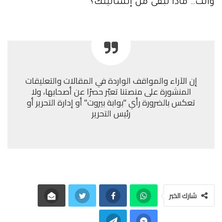
وأنت… ماذا تبقى من إنسانيتك؟
إن الآراء والمواقف الواردة في المقالات والتعليقات
المنشورة على منصتنا تعبّر حصرًا عن أصحابها، ولا
تعكس بالضرورة رأي "بوابة بيروت" أو إدارة التحرير أو
رئيس التحرير
شارك الخبر