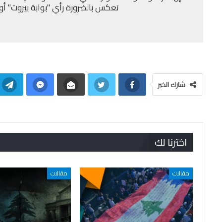
تعكس بالضرورة رأي "بوابة بيروت" أو إد
شارك الخبر
اخترنا لك
مقالات
مقالات