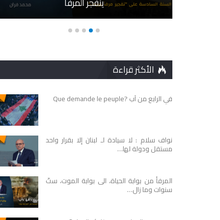
ينفجر المرفأ
الأكثر قراءة
في الرابع من آب ?Que demande le peuple
نواف سلام : لا سيادة لـ لبنان إلا بقرار واحد
مستقل ودولة لها…
المرفأ من بوابة الحياة، الى بوابة الموت، ستّ
سنوات وما زال…