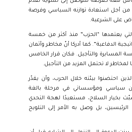
مل معه كفرصة للتوصل إلى تسوية تُقدَّم
 من أجل استعادة توازنه السياسي وفرصة
ضاض على الشرعية.
تي يعتمدها “الحزب” منذ أكثر من خمسة
ية الدفاعية”. كما أدركا أنّ مخاطر وأثمان
اسة المسايرة والتأجيل. فكان قرار الخامس
 لمخاطر لا تحتمل المزيد من التأجيل.
لذين احتضنوا بيئته خلال الحرب، وأن يقدّر
ان سياسي ومؤسساتي في مرحلة بالغة
بّث بخيار السلاح، مستعيدًا لهجة التحدي
الرئيسين، بل وصل به الأمر إلى التلويح