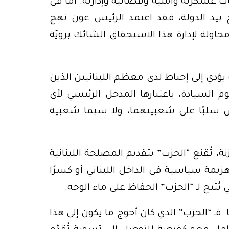
 عسكرية وأمنية وقضائية وإدارية. أمّا في
بيد الدولة، فقد اعتمد الرئيس عون نهج
محاولة لإدارة هذا الاستحقاق الشائك برويّة
ؤدي إلى إحباط لدى معظم اللبنانيين الذين
م السيادة، باعتبارها المدخل الرئيسي لأي
س سلبًا على شعبيتهما، ولا سيما شعبية
، تُقنع “الحزب” بتقديم المصلحة اللبنانية
زيمة سياسية في الداخل اللبناني أو كسرًا
تيح لـ “الحزب” الحفاظ على ماء الوجه.
. فـ “الحزب” الذي كان أحوج ما يكون إلى هذا