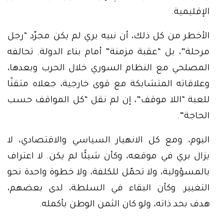
الإقليمية.
الأخطر من كل ذلك، أن نبيه بري لم يكن مجرّد “رجل
مرحلة”، بل “عقبة مزمنة” أمام بناء الدولة. تحالفه
المصلحي مع النظام السوري خلال الحرب وبعدها،
وعلاقاته المتشابكة مع قوى خارجية، جعلاه متقنًا
للعبة “اللا موقف”، إن لم نقل “كل المواقف حسب
الحاجة”.
اليوم، ومع كل الانهيار السياسي والاقتصادي، لا
يزال بري في موقعه، وكأن شيئًا لم يكن. لا اعتراف
بالمسؤولية، ولا تحمّل للكلفة، ولا خطوة واحدة نحو
التغيير. وكأن البقاء في السلطة، لدى بعضهم،
هدف بحد ذاته، ولو كان الثمن الوطن بأكمله.