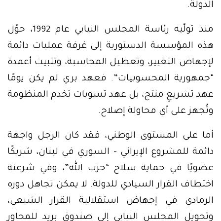
الدولة.
منذ تولّيه رئاسة المجلس النيابي عام 1992، حوّل
هذه المؤسسة الدستورية إلى غرفة عمليات دائمة
لإجهاض التغيير، وتعطيل المحاسبة، وتثبيت أعمدة
“جمهورية المحسوبيات”. فعهد بري لم يكن يومًا
عهد تشريعٍ منتج، بل عهد تسويات تخدم المنظومة
وتُجهز على أي محاولة إصلاح.
أما على المستوى الوطني، فقد كان الرجل واجهة
دائمة للمشروع الإيراني – السوري في لبنان، شريكًا
عضويًا في حماية سلاح “حزب الله”، وفي شرعنة
اختطاف القرار السيادي للدولة. لا يمكن تجاهل دوره
الرمادي في إجهاض استقلالية القرار الشيعي،
وتحويل المجلس النيابي إلى صندوق بريد للمحاور