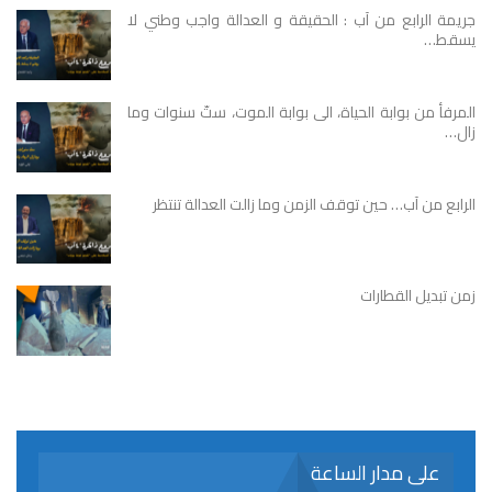
جريمة الرابع من آب : الحقيقة و العدالة واجب وطني لا
يسقط…
المرفأ من بوابة الحياة، الى بوابة الموت، ستّ سنوات وما
زال…
الرابع من آب… حين توقف الزمن وما زالت العدالة تنتظر
زمن تبديل القطارات
على مدار الساعة