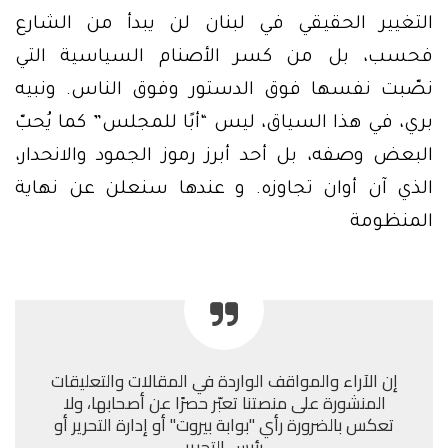
التغيير الحقيقي في لبنان لن يبدأ من الشارع
فحسب، بل من كسر الأصنام السياسية التي
نصّبت نفسها فوق الدستور وفوق الناس. ونبيه
بري، في هذا السياق، ليس “أبًا للمجلس” كما يُحبّ
البعض وصفه، بل أحد أبرز رموز الجمود والانحدار،
الذي آن أوان تجاوزه. و عندها سنعلن عن نهاية
المنظومة
إن الآراء والمواقف الواردة في المقالات والتعليقات
المنشورة على منصتنا تعبّر حصرًا عن أصحابها، ولا
تعكس بالضرورة رأي "بوابة بيروت" أو إدارة التحرير أو
رئيس التحرير