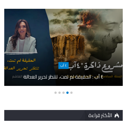
٤ آب
٤ آب : الحقيقة لم تمت، تنتظر تحرير العدالة
الأكثر قراءة