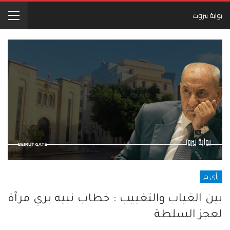
بوابة بيروت
رأي حر
بين الغياب والتغييب : خطاب نبيه بري مرآة
لعجز السلطة