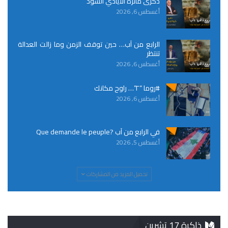
ذكرى مأثرة الأيادي السود
أغسطس 6, 2026
الرابع من آب… حين توقف الزمن وما زالت العدالة
تنتظر
أغسطس 6, 2026
#روما “٢”… راوح مكانك
أغسطس 6, 2026
في الرابع من آب ?Que demande le peuple
أغسطس 5, 2026
تحميل المزيد من المشاركات
ذاكرة 17 تشرين