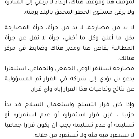
لموقف هنا وموقف هناك، ارتداد لا يرتقي إلى المبادرة
ولا يرقى مستوى الخطر المحدق بالبلد برمته.
لا بد من مصارحة، لا بد من جرأة، جرأة المصارحة
بكل ما أعلن وكل ما أخفي، جرأة لا تقل عن جرأة
المطالبة بقاض هنا ومدير هناك وضابط في مركز
هنالك.
مصارحة تستنفر الوعي الجمعي والجماعي، استنفارا
يدعو بل يؤدي إلى شراكة في القرار ثم المسؤولية
عن نتائج وتداعيات هذا القرار إياه وأي قرار.
وإذا كان قرار التسلح واستعمال السلاح قد بدأ
حزبيا ، فإن قرار استمراره أو عدم استمراره أو
تسليمه أو عدم تسليمه يجب أن يكون قرارا جماعيا
لا تستفرد فيه فئة ولا تُستٓفرد من خلاله.